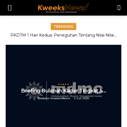
TRENDING
PKDTM 1 Hari Kedua: Peneguhan Tentang Nilai-Nilai...
KABAR
Briefing Bulanan Kader Tingkat 5...
Redaksi KweeksNews
-
2 Juli 2026