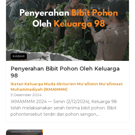
KABAR
Penyerahan Bibit Pohon Oleh Keluarga
98
Ikatan Keluarga Muda Abiturien Mu'allimin Mu'allimaat
Muhammadiyah (IKMAMMM)
-
3 Desember 2024
IKMAMMM 2024 — Senin (2/12/2024), Keluarga 98
telah melaksanakan serah terima bibit pohon. Bibit
pohontersebut terdiri dari pohon sengon,...