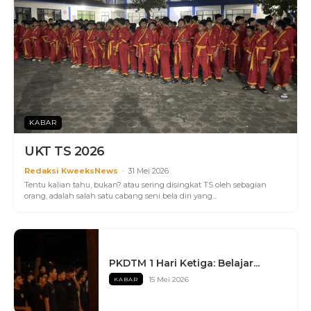
KABAR
UKT TS 2026
Redaksi KweeksNews
-
31 Mei 2026
Tentu kalian tahu, bukan? atau sering disingkat TS oleh sebagian
orang, adalah salah satu cabang seni bela diri yang...
PKDTM 1 Hari Ketiga: Belajar...
15 Mei 2026
KABAR