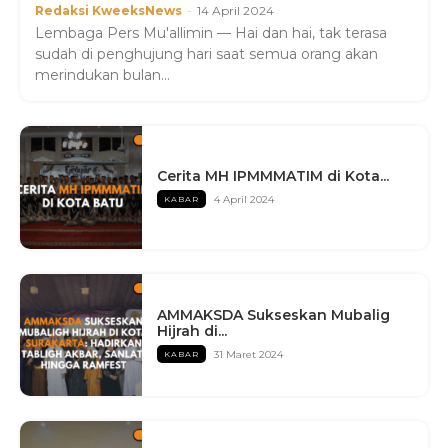
Redaksi KweeksNews
-
14 April 2024
Lembaga Pers Mu'allimin — Hai dan hai, tak terasa
sudah di penghujung hari saat semua orang akan
merindukan bulan...
Cerita MH IPMMMATIM di Kota...
4 April 2024
KABAR
AMMAKSDA Sukseskan Mubalig
Hijrah di...
31 Maret 2024
KABAR