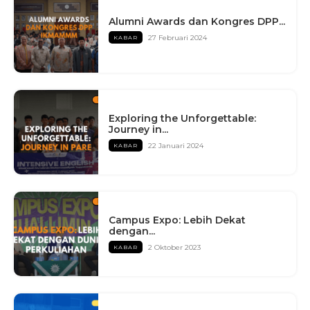
Alumni Awards dan Kongres DPP...
27 Februari 2024
KABAR
Exploring the Unforgettable:
Journey in...
22 Januari 2024
KABAR
Campus Expo: Lebih Dekat
dengan...
2 Oktober 2023
KABAR