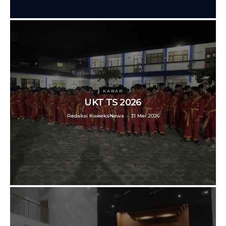
KABAR
UKT TS 2026
Redaksi KweeksNews
-
31 Mei 2026