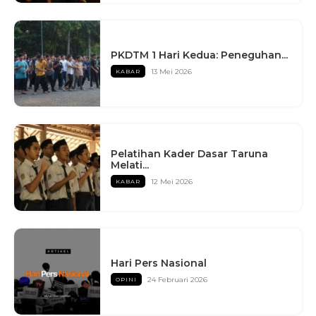
PKDTM 1 Hari Kedua: Peneguhan...
13 Mei 2026
KABAR
Pelatihan Kader Dasar Taruna
Melati...
12 Mei 2026
KABAR
Hari Pers Nasional
24 Februari 2026
OPINI