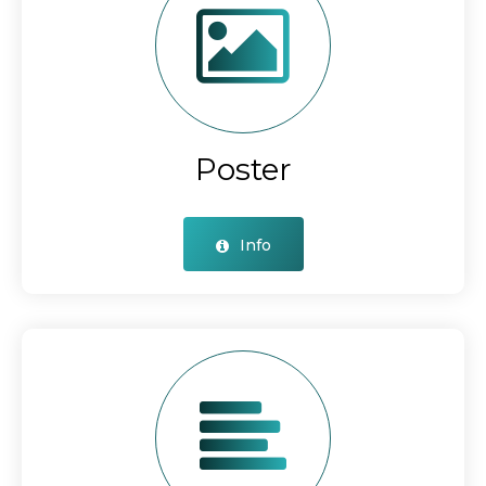
Poster
Info