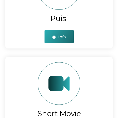
Puisi
Info
Short Movie