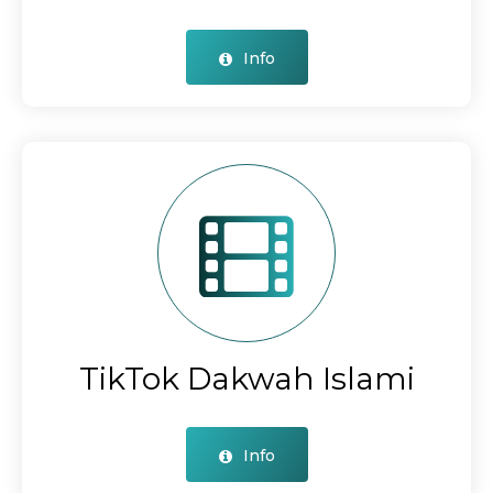
Info
TikTok Dakwah Islami
Info