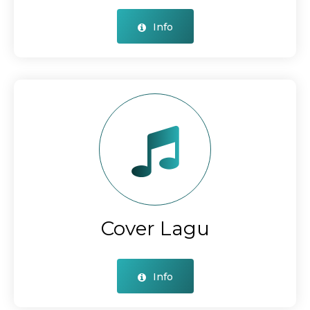
Info
Cover Lagu
Info