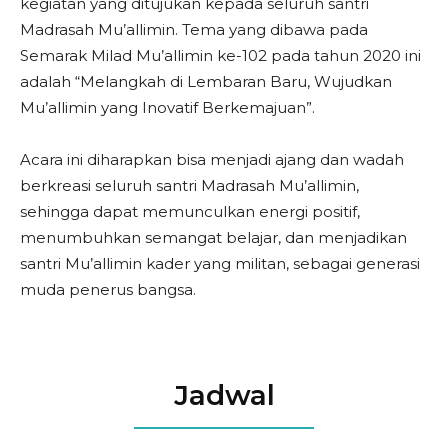
kegiatan yang ditujukan kepada seluruh santri
Madrasah Mu’allimin. Tema yang dibawa pada
Semarak Milad Mu’allimin ke-102 pada tahun 2020 ini
adalah “Melangkah di Lembaran Baru, Wujudkan
Mu’allimin yang Inovatif Berkemajuan”.
Acara ini diharapkan bisa menjadi ajang dan wadah
berkreasi seluruh santri Madrasah Mu’allimin,
sehingga dapat memunculkan energi positif,
menumbuhkan semangat belajar, dan menjadikan
santri Mu’allimin kader yang militan, sebagai generasi
muda penerus bangsa.
Jadwal