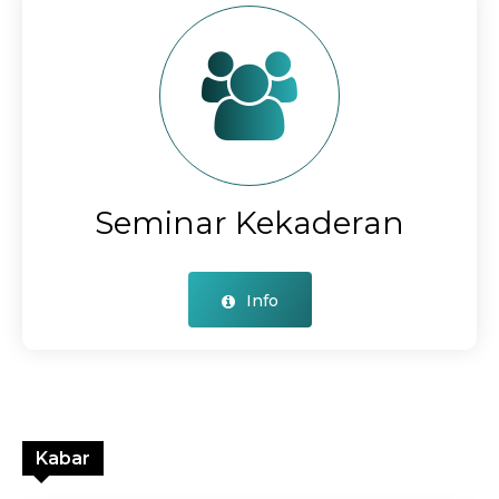
Seminar Kekaderan
Info
Kabar