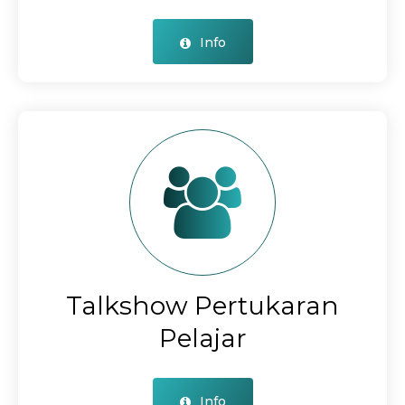
Info
Talkshow Pertukaran
Pelajar
Info