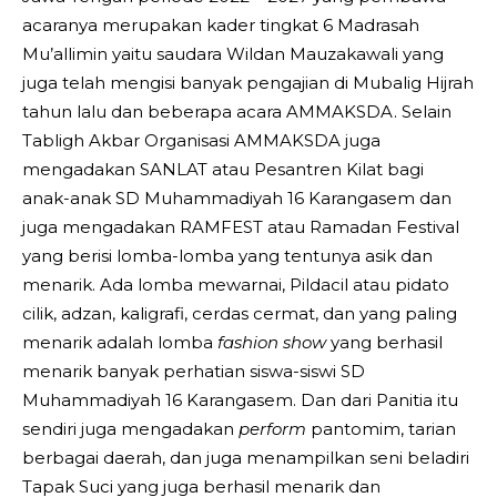
acaranya merupakan kader tingkat 6 Madrasah
Mu’allimin yaitu saudara Wildan Mauzakawali yang
juga telah mengisi banyak pengajian di Mubalig Hijrah
tahun lalu dan beberapa acara AMMAKSDA. Selain
Tabligh Akbar Organisasi AMMAKSDA juga
mengadakan SANLAT atau Pesantren Kilat bagi
anak-anak SD Muhammadiyah 16 Karangasem dan
juga mengadakan RAMFEST atau Ramadan Festival
yang berisi lomba-lomba yang tentunya asik dan
menarik. Ada lomba mewarnai, Pildacil atau pidato
cilik, adzan, kaligrafi, cerdas cermat, dan yang paling
menarik adalah lomba
fashion show
yang berhasil
menarik banyak perhatian siswa-siswi SD
Muhammadiyah 16 Karangasem. Dan dari Panitia itu
sendiri juga mengadakan
perform
pantomim, tarian
berbagai daerah, dan juga menampilkan seni beladiri
Tapak Suci yang juga berhasil menarik dan