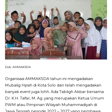
Dok: AMMAKSDA
Organisasi AMMAKSDA tahun ini mengadakan
Mubalig Hijrah di Kota Solo dan telah mengadakan
banyak
event
juga lohh. Ada Tabligh Akbar bersama
Dr. K.H. Tafsir, M. Ag. yang merupakan Ketua Umum
PWM atau Pimpinan Wilayah Muhammadiyah di
Jawa Tengah periode 2022 – 2027 yang pembawa