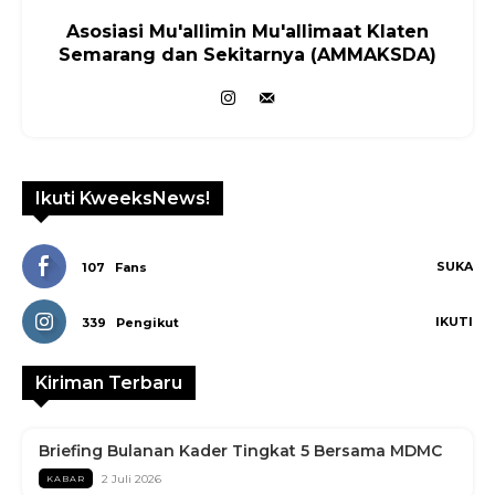
Asosiasi Mu'allimin Mu'allimaat Klaten
Semarang dan Sekitarnya (AMMAKSDA)
Ikuti KweeksNews!
SUKA
107
Fans
IKUTI
339
Pengikut
Kiriman Terbaru
Briefing Bulanan Kader Tingkat 5 Bersama MDMC
2 Juli 2026
KABAR