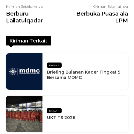
Kiriman Sebelumnya
Kiriman Selanjutnya
Berburu
Berbuka Puasa ala
Lailatulqadar
LPM
Kiriman Terkait
KABAR
Briefing Bulanan Kader Tingkat 5
Bersama MDMC
KABAR
UKT TS 2026