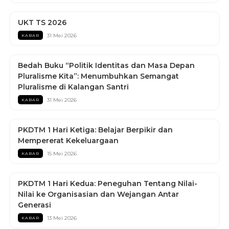
UKT TS 2026
31 Mei 2026
KABAR
Bedah Buku “Politik Identitas dan Masa Depan
Pluralisme Kita”: Menumbuhkan Semangat
Pluralisme di Kalangan Santri
31 Mei 2026
KABAR
PKDTM 1 Hari Ketiga: Belajar Berpikir dan
Mempererat Kekeluargaan
15 Mei 2026
KABAR
PKDTM 1 Hari Kedua: Peneguhan Tentang Nilai-
Nilai ke Organisasian dan Wejangan Antar
Generasi
13 Mei 2026
KABAR