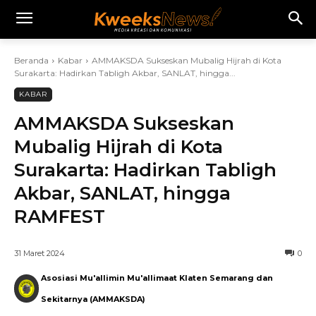
Beranda
Kabar
AMMAKSDA Sukseskan Mubalig Hijrah di Kota
Surakarta: Hadirkan Tabligh Akbar, SANLAT, hingga...
KABAR
AMMAKSDA Sukseskan
Mubalig Hijrah di Kota
Surakarta: Hadirkan Tabligh
Akbar, SANLAT, hingga
RAMFEST
31 Maret 2024
0
Asosiasi Mu'allimin Mu'allimaat Klaten Semarang dan
Sekitarnya (AMMAKSDA)