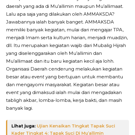
daerah yang ada di Mu’allimin maupun Mu’allimaat.
Lalu apa saja yang dilakukan oleh AMMAKSDA?
Jawabannya ialah banyak banget. AMMAKSDA
memiliki banyak kegiatan, mulai dari mengajar TPA,
menjadi Imam serta kultum harian, menjadi muadzin,
dll. Itu merupakan kegiatan wajib dari Mubalig Hijrah
yang diselenggarakan oleh Mu’allimin dan
Mu’allimaat dan itu baru kegiatan kecil aja lohh.
Organisasi Daerah cenderung melakukan kegiatan
besar atau
event
yang bertujuan untuk membantu
dan mengayomi masyarakat. Kegiatan besar atau
event
yang dimaksud ialah mulai dari mengadakan
tabligh akbar, lomba-lomba, kerja bakti, dan masih
banyak lagi.
Lihat juga:
Ujian Kenaikan TIngkat Tapak Suci
Kader Tingkat 4: Tapak Suci Di Mu’allimin