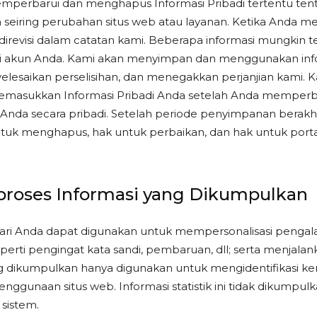
erbarui dan menghapus Informasi Pribadi tertentu tent
h seiring perubahan situs web atau layanan. Ketika Anda m
direvisi dalam catatan kami. Beberapa informasi mungkin t
ri akun Anda. Kami akan menyimpan dan menggunakan inf
lesaikan perselisihan, dan menegakkan perjanjian kami
memasukkan Informasi Pribadi Anda setelah Anda memperba
Anda secara pribadi. Setelah periode penyimpanan berakhir
tuk menghapus, hak untuk perbaikan, dan hak untuk portabi
oses Informasi yang Dikumpulkan
dari Anda dapat digunakan untuk mempersonalisasi penga
erti pengingat kata sandi, pembaruan, dll; serta menjala
ang dikumpulkan hanya digunakan untuk mengidentifikasi 
nggunaan situs web. Informasi statistik ini tidak dikumpu
 sistem.