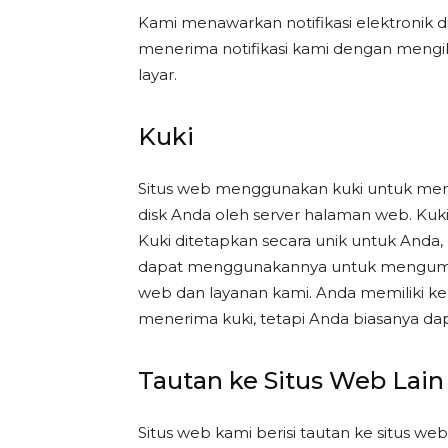
Kami menawarkan notifikasi elektronik 
menerima notifikasi kami dengan mengiku
layar.
Kuki
Situs web menggunakan kuki untuk memb
disk Anda oleh server halaman web. Kuk
Kuki ditetapkan secara unik untuk Anda
dapat menggunakannya untuk mengumpul
web dan layanan kami. Anda memiliki 
menerima kuki, tetapi Anda biasanya d
Tautan ke Situs Web Lain
Situs web kami berisi tautan ke situs we