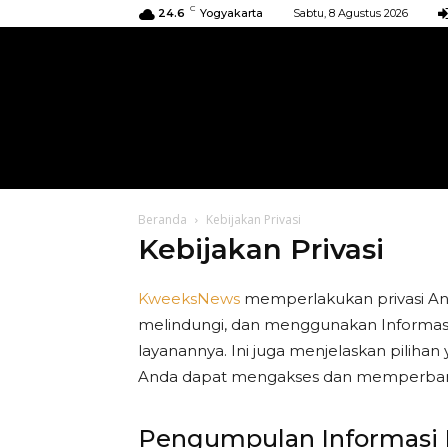
C
24.6
Yogyakarta
Sabtu, 8 Agustus 2026
BERANDA
KIRIMAN
ACARA
Beranda
Kebijakan Privasi
Kebijakan Privasi
KweeksNews
memperlakukan privasi And
melindungi, dan menggunakan Informasi 
layanannya. Ini juga menjelaskan pilih
Anda dapat mengakses dan memperbarui inf
Pengumpulan Informasi 