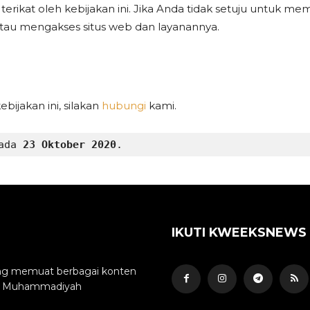
erikat oleh kebijakan ini. Jika Anda tidak setuju untuk me
au mengakses situs web dan layanannya.
bijakan ini, silakan
hubungi
kami.
ada 
23 Oktober 2020
.
IKUTI KWEEKSNEWS
yang memuat berbagai konten
min Muhammadiyah