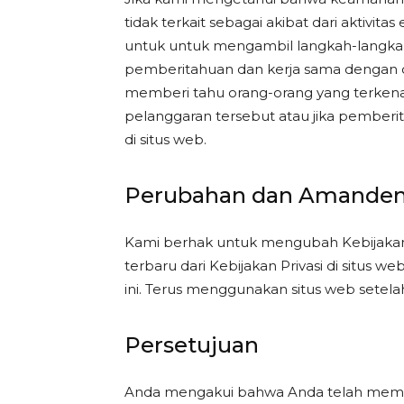
tidak terkait sebagai akibat dari aktivi
untuk untuk mengambil langkah-langkah p
pemberitahuan dan kerja sama dengan o
memberi tahu orang-orang yang terkena
pelanggaran tersebut atau jika pember
di situs web.
Perubahan dan Amande
Kami berhak untuk mengubah Kebijakan P
terbaru dari Kebijakan Privasi di situs
ini. Terus menggunakan situs web sete
Persetujuan
Anda mengakui bahwa Anda telah memba