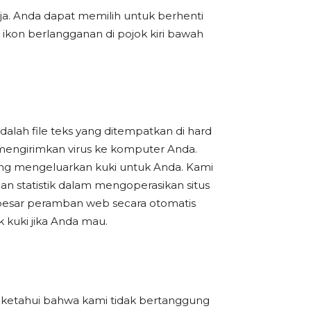
ja. Anda dapat memilih untuk berhenti
 ikon berlangganan di pojok kiri bawah
lah file teks yang ditempatkan di hard
mengirimkan virus ke komputer Anda.
ang mengeluarkan kuki untuk Anda. Kami
statistik dalam mengoperasikan situs
besar peramban web secara otomatis
kuki jika Anda mau.
u diketahui bahwa kami tidak bertanggung