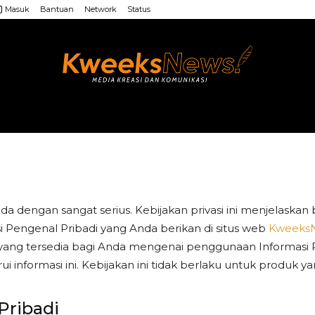
Masuk
Bantuan
Network
Status
LAINNYA
WEB MU’ALLIMIN
LAINNYA
a dengan sangat serius. Kebijakan privasi ini menjelask
Pengenal Pribadi yang Anda berikan di situs web
Kweeks
an yang tersedia bagi Anda mengenai penggunaan Informasi
ormasi ini. Kebijakan ini tidak berlaku untuk produk yang 
Pribadi