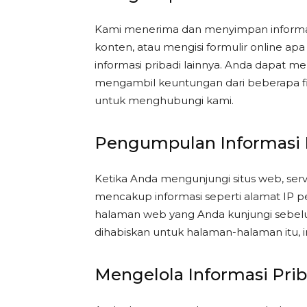
Kami menerima dan menyimpan informas
konten, atau mengisi formulir online apa
informasi pribadi lainnya. Anda dapat m
mengambil keuntungan dari beberapa fitu
untuk menghubungi kami.
Pengumpulan Informasi 
Ketika Anda mengunjungi situs web, ser
mencakup informasi seperti alamat IP per
halaman web yang Anda kunjungi sebelu
dihabiskan untuk halaman-halaman itu, inf
Mengelola Informasi Prib