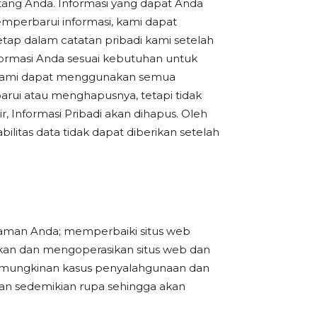
ang Anda. Informasi yang dapat Anda
emperbarui informasi, kami dapat
etap dalam catatan pribadi kami setelah
ormasi Anda sesuai kebutuhan untuk
. Kami dapat menggunakan semua
rui atau menghapusnya, tetapi tidak
, Informasi Pribadi akan dihapus. Oleh
litas data tidak dapat diberikan setelah
laman Anda; memperbaiki situs web
nkan dan mengoperasikan situs web dan
kemungkinan kasus penyalahgunaan dan
lkan sedemikian rupa sehingga akan