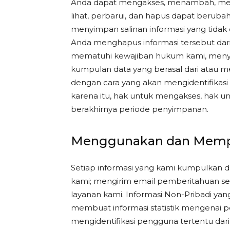
Anda dapat mengakses, menambah, memp
lihat, perbarui, dan hapus dapat beruba
menyimpan salinan informasi yang tidak 
Anda menghapus informasi tersebut da
mematuhi kewajiban hukum kami, menye
kumpulan data yang berasal dari atau 
dengan cara yang akan mengidentifikasi 
karena itu, hak untuk mengakses, hak un
berakhirnya periode penyimpanan.
Menggunakan dan Mempr
Setiap informasi yang kami kumpulkan 
kami; mengirim email pemberitahuan sep
layanan kami. Informasi Non-Pribadi y
membuat informasi statistik mengenai pe
mengidentifikasi pengguna tertentu dari