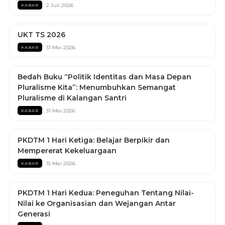
2 Juli 2026
KABAR
UKT TS 2026
31 Mei 2026
KABAR
Bedah Buku “Politik Identitas dan Masa Depan
Pluralisme Kita”: Menumbuhkan Semangat
Pluralisme di Kalangan Santri
31 Mei 2026
KABAR
PKDTM 1 Hari Ketiga: Belajar Berpikir dan
Mempererat Kekeluargaan
15 Mei 2026
KABAR
PKDTM 1 Hari Kedua: Peneguhan Tentang Nilai-
Nilai ke Organisasian dan Wejangan Antar
Generasi