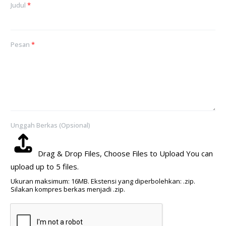
Judul
*
Pesan
*
Unggah Berkas (Opsional)
Drag & Drop Files,
Choose Files to Upload
You can
upload up to 5 files.
Ukuran maksimum: 16MB. Ekstensi yang diperbolehkan: .zip.
Silakan kompres berkas menjadi .zip.