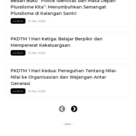
Bedah Buku “Politik Identitas dan Masa Depan
Pluralisme Kita”: Menumbuhkan Semangat
Pluralisme di Kalangan Santri
31 Mei 2026
KABAR
PKDTM 1 Hari Ketiga: Belajar Berpikir dan
Mempererat Kekeluargaan
15 Mei 2026
KABAR
PKDTM 1 Hari Kedua: Peneguhan Tentang Nilai-
Nilai ke Organisasian dan Wejangan Antar
Generasi
13 Mei 2026
KABAR
- Iklan -