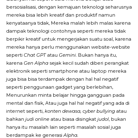
bersosialisasi, dengan kemajuan teknologi seharusnya
mereka bisa lebih kreatif dan produktif namun
kenyataanya tidak, Mereka malah lebih malas karena
dampak teknologi contohnya seperti mereka tidak
berpikir kreatif untuk mengerjakan suatu soal, karena
mereka hanya perlu menggunakan website-website
seperti
Chat GPT
atau
Gemini
. Bukan hanya itu,
karena
Gen Alpha
sejak kecil sudah diberi perangkat
elektronik seperti smartphone atau laptop mereka
juga bisa bisa terdampak dengan hal hal negatif
seperti penggunaan gadget yang berlebihan,
Menurunkan minta belajar hingga gangguan pada
mental dan fisik, Atau juga hal hal negatif yang ada di
internet seperti,
konten dewasa, cyber bullying
atau
bahkan
judi online
atau biasa disingkat
judol
, bukan
hanya itu masalah lain seperti masalah sosial juga
berdampak ke
generasi
Alpha.