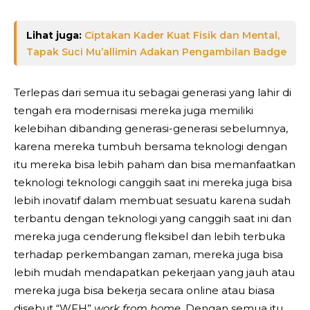
Lihat juga:
Ciptakan Kader Kuat Fisik dan Mental,
Tapak Suci Mu’allimin Adakan Pengambilan Badge
Terlepas dari semua itu sebagai generasi yang lahir di
tengah era modernisasi mereka juga memiliki
kelebihan dibanding generasi-generasi sebelumnya,
karena mereka tumbuh bersama teknologi dengan
itu mereka bisa lebih paham dan bisa memanfaatkan
teknologi teknologi canggih saat ini mereka juga bisa
lebih inovatif dalam membuat sesuatu karena sudah
terbantu dengan teknologi yang canggih saat ini dan
mereka juga cenderung fleksibel dan lebih terbuka
terhadap perkembangan zaman, mereka juga bisa
lebih mudah mendapatkan pekerjaan yang jauh atau
mereka juga bisa bekerja secara online atau biasa
disebut “WFH”
work from home
. Dengan semua itu