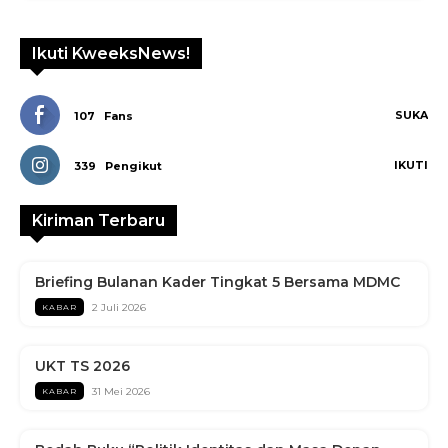
Ikuti KweeksNews!
SUKA
107
Fans
IKUTI
339
Pengikut
Kiriman Terbaru
Briefing Bulanan Kader Tingkat 5 Bersama MDMC
2 Juli 2026
KABAR
UKT TS 2026
31 Mei 2026
KABAR