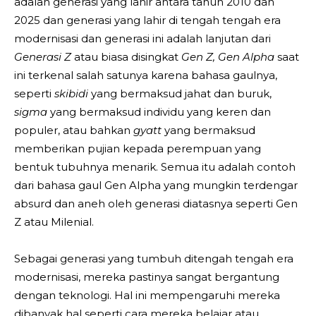
adalah generasi yang lahir antara tahun 2010 dan
2025 dan generasi yang lahir di tengah tengah era
modernisasi dan generasi ini adalah lanjutan dari
Generasi Z
atau biasa disingkat
Gen Z, Gen Alpha
saat
ini terkenal salah satunya karena bahasa gaulnya,
seperti
skibidi
yang bermaksud jahat dan buruk,
sigma
yang bermaksud individu yang keren dan
populer, atau bahkan
gyatt
yang bermaksud
memberikan pujian kepada perempuan yang
bentuk tubuhnya menarik. Semua itu adalah contoh
dari bahasa gaul Gen Alpha yang mungkin terdengar
absurd dan aneh oleh generasi diatasnya seperti Gen
Z atau Milenial.
Sebagai generasi yang tumbuh ditengah tengah era
modernisasi, mereka pastinya sangat bergantung
dengan teknologi. Hal ini mempengaruhi mereka
dibanyak hal seperti cara mereka belajar atau