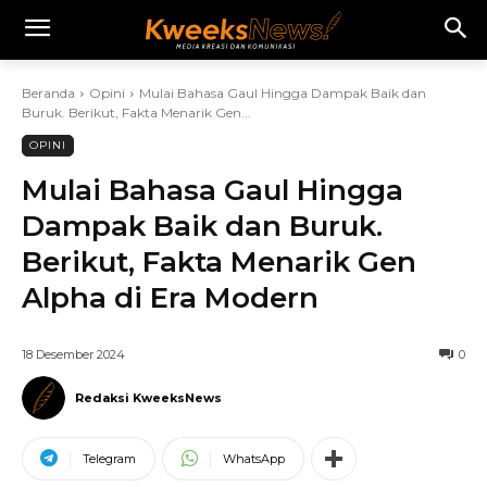
Beranda
Opini
Mulai Bahasa Gaul Hingga Dampak Baik dan
Buruk. Berikut, Fakta Menarik Gen...
OPINI
Mulai Bahasa Gaul Hingga
Dampak Baik dan Buruk.
Berikut, Fakta Menarik Gen
Alpha di Era Modern
18 Desember 2024
0
Redaksi KweeksNews
Telegram
WhatsApp