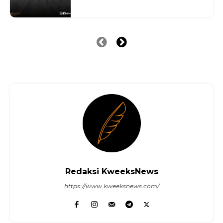
Redaksi KweeksNews
https://www.kweeksnews.com/