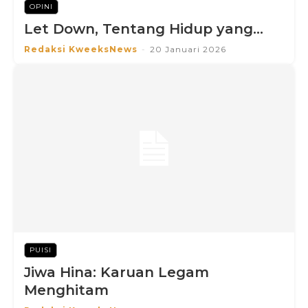
OPINI
Let Down, Tentang Hidup yang...
Redaksi KweeksNews
-
20 Januari 2026
PUISI
Jiwa Hina: Karuan Legam
Menghitam