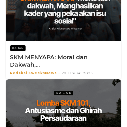
KABAR
SKM MENYAPA: Moral dan
Dakwah,...
Redaksi KweeksNews
-
29 Januari 2026