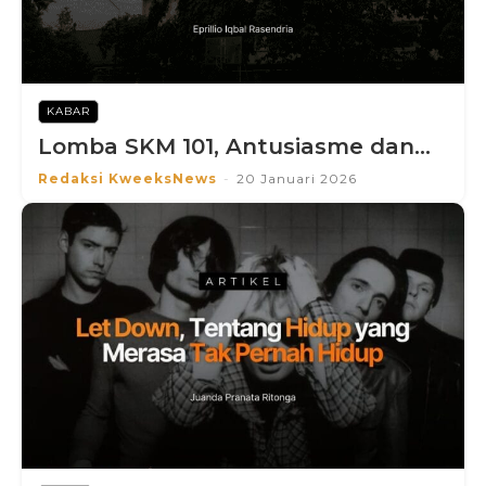
KABAR
Lomba SKM 101, Antusiasme dan...
Redaksi KweeksNews
-
20 Januari 2026