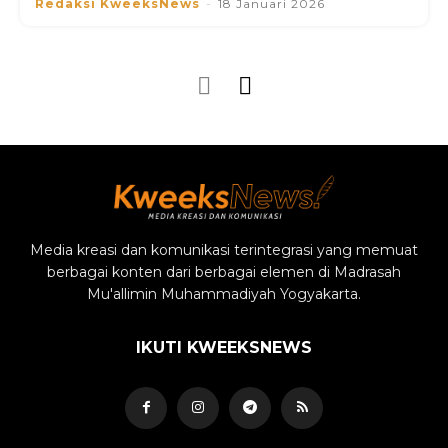
Redaksi KweeksNews
-
18 Januari 2026
Media kreasi dan komunikasi terintegrasi yang memuat
berbagai konten dari berbagai elemen di Madrasah
Mu'allimin Muhammadiyah Yogyakarta.
IKUTI KWEEKSNEWS