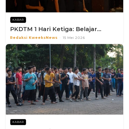
KABAR
PKDTM 1 Hari Ketiga: Belajar...
Redaksi KweeksNews
-
15 Mei 2026
KABAR