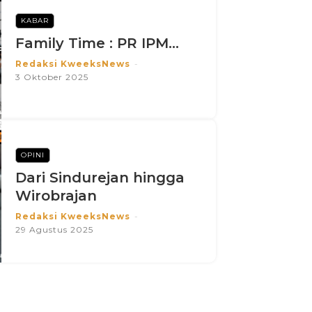
KABAR
Family Time : PR IPM...
Redaksi KweeksNews
-
3 Oktober 2025
OPINI
Dari Sindurejan hingga
Wirobrajan
Redaksi KweeksNews
-
29 Agustus 2025