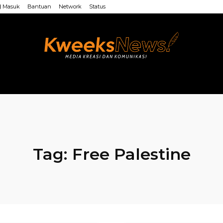
Masuk
Bantuan
Network
Status
LAINNYA
WEB MU’ALLIMIN
LAINNYA
Tag:
Free Palestine