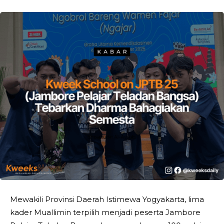
Mewakili Provinsi Daerah Istimewa Yogyakarta, lima
kader Muallimin terpilih menjadi peserta Jambore