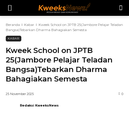
Beranda
Kabar
Kweek School on JPTB 25(Jambore Pelajar Teladan
Bangsa)Tebarkan Dharma Bahagiakan Semesta
KABAR
Kweek School on JPTB
25(Jambore Pelajar Teladan
Bangsa)Tebarkan Dharma
Bahagiakan Semesta
25 November 2025
0
Redaksi KweeksNews
Telegram
WhatsApp
Facebook