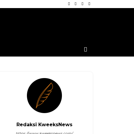
Redaksi KweeksNews
https://www.kweeksnews.com/