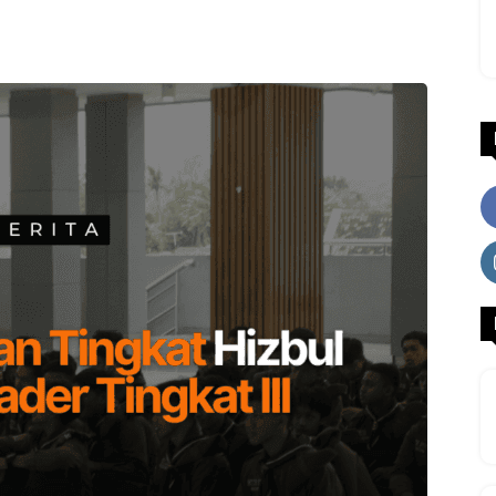
WhatsApp
Facebook
X
LINE
Li