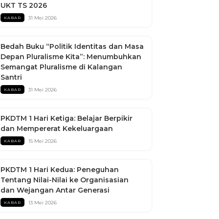
UKT TS 2026
31 Mei 2026
KABAR
Bedah Buku “Politik Identitas dan Masa
Depan Pluralisme Kita”: Menumbuhkan
Semangat Pluralisme di Kalangan
Santri
31 Mei 2026
KABAR
PKDTM 1 Hari Ketiga: Belajar Berpikir
dan Mempererat Kekeluargaan
15 Mei 2026
KABAR
PKDTM 1 Hari Kedua: Peneguhan
Tentang Nilai-Nilai ke Organisasian
dan Wejangan Antar Generasi
13 Mei 2026
KABAR