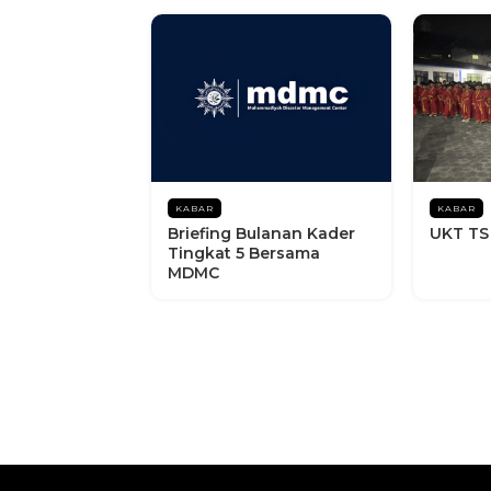
KABAR
KABAR
Briefing Bulanan Kader
UKT TS
Tingkat 5 Bersama
MDMC