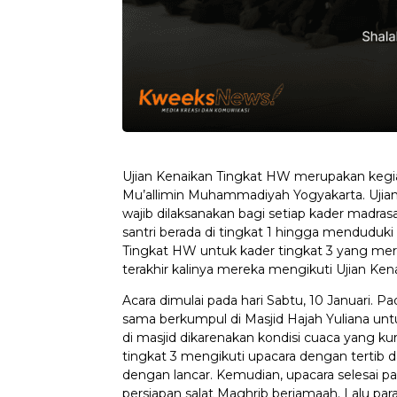
Ujian Kenaikan Tingkat HW merupakan kegia
Mu’allimin Muhammadiyah Yogyakarta. Ujia
wajib dilaksanakan bagi setiap kader madrasa
santri berada di tingkat 1 hingga menduduki t
Tingkat HW untuk kader tingkat 3 yang mer
terakhir kalinya mereka mengikuti Ujian Ken
Acara dimulai pada hari Sabtu, 10 Januari. Pa
sama berkumpul di Masjid Hajah Yuliana un
di masjid dikarenakan kondisi cuaca yang ku
tingkat 3 mengikuti upacara dengan tertib
dengan lancar. Kemudian, upacara selesai pad
persiapan salat Maghrib berjamaah. Lalu pa