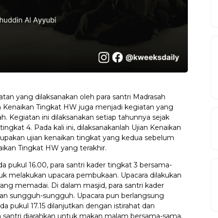
tan yang dilaksanakan oleh para santri Madrasah
n Kenaikan Tingkat HW juga menjadi kegiatan yang
h. Kegiatan ini dilaksanakan setiap tahunnya sejak
ingkat 4. Pada kali ini, dilaksanakanlah Ujian Kenaikan
upakan ujian kenaikan tingkat yang kedua sebelum
aikan Tingkat HW yang terakhir.
da pukul 16.00, para santri kader tingkat 3 bersama-
tuk melakukan upacara pembukaan. Upacara dilakukan
rang memadai. Di dalam masjid, para santri kader
 dan sungguh-sungguh. Upacara pun berlangsung
a pukul 17.15 dilanjutkan dengan istirahat dan
ra santri diarahkan untuk makan malam bersama-sama,