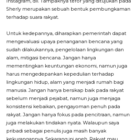
Instagram, dll. Tampaknya teror yang ditujukan pada
Sherly merupakan sebuah bentuk pembungkaman
terhadap suara rakyat.
Untuk kedepannya, diharapkan pemerintah dapat
mengevaluasi upaya penanganan bencana yang
sudah dilakukannya, pengelolaan lingkungan dan
alam, mitigasi bencana. Jangan hanya
mementingkan keuntungan ekonomi, namun juga
harus mengedepankan kepedulian terhadap
lingkungan hidup, alam yang menjadi rumah bagi
manusia. Jangan hanya bersikap baik pada rakyat
sebelum menjadi pejabat, namun juga menjaga
konsistensi kebaikan, pengayoman penuh pada
rakyat. Jangan hanya fokus pada pencitraan, namun
juga melakukan tindakan nyata. Walaupun saya
pribadi sebagai penulis juga masih banyak
kekurangannya. Sekarang ini aneh. Rakyat mau