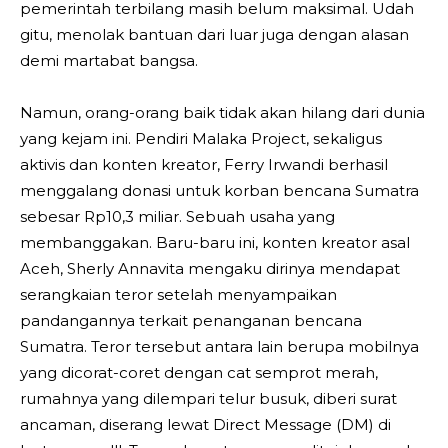
pemerintah terbilang masih belum maksimal. Udah
gitu, menolak bantuan dari luar juga dengan alasan
demi martabat bangsa.
Namun, orang-orang baik tidak akan hilang dari dunia
yang kejam ini. Pendiri Malaka Project, sekaligus
aktivis dan konten kreator, Ferry Irwandi berhasil
menggalang donasi untuk korban bencana Sumatra
sebesar Rp10,3 miliar. Sebuah usaha yang
membanggakan. Baru-baru ini, konten kreator asal
Aceh, Sherly Annavita mengaku dirinya mendapat
serangkaian teror setelah menyampaikan
pandangannya terkait penanganan bencana
Sumatra. Teror tersebut antara lain berupa mobilnya
yang dicorat-coret dengan cat semprot merah,
rumahnya yang dilempari telur busuk, diberi surat
ancaman, diserang lewat Direct Message (DM) di