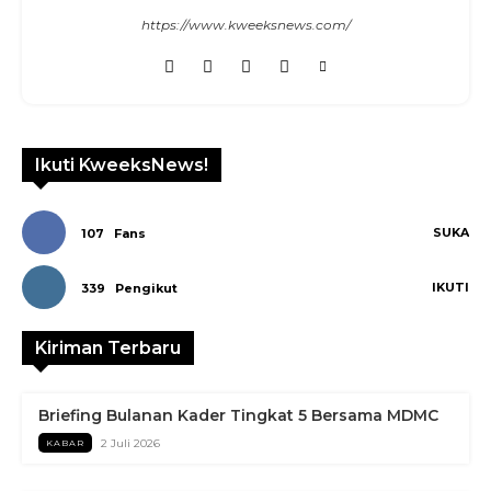
https://www.kweeksnews.com/
Ikuti KweeksNews!
SUKA
107
Fans
IKUTI
339
Pengikut
Kiriman Terbaru
Briefing Bulanan Kader Tingkat 5 Bersama MDMC
2 Juli 2026
KABAR