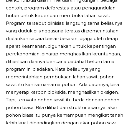
berkontribusi dalam merusak lingkungan. Sebagai
contoh, program deforestasi atau penggundulan
hutan untuk keperluan membuka lahan sawit.
Program tersebut diinisiasi langsung sama beliaunya
yang duduk di singgasana teratas di pemerintahan,
dijalankan secara besar-besaran, dijaga oleh derap
aparat keamanan, digunakan untuk kepentingan
perekonomian, diharap menghasilkan keuntungan,
dihasilkan darinya bencana padahal belum lama
program ini diadakan. Kata beliaunya yang
memerintahkan pembukaan lahan sawit, pohon
sawit itu kan sama-sama pohon. Ada daunnya, bisa
menyerap karbon dioksida, menghasilkan oksigen.
Tapi, ternyata pohon sawit itu beda dengan pohon-
pohon biasa. Bila dilihat dari struktur akarnya, akar
pohon biasa itu punya kemampuan mengikat tanah
lebih kuat dibandingkan dengan akar pohon sawit.