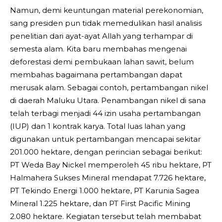
Namun, demi keuntungan material perekonomian,
sang presiden pun tidak memedulikan hasil analisis
penelitian dari ayat-ayat Allah yang terhampar di
semesta alam. Kita baru membahas mengenai
deforestasi demi pembukaan lahan sawit, belum
membahas bagaimana pertambangan dapat
merusak alam. Sebagai contoh, pertambangan nikel
di daerah Maluku Utara. Penambangan nikel di sana
telah terbagi menjadi 44 izin usaha pertambangan
(IUP) dan 1 kontrak karya. Total luas lahan yang
digunakan untuk pertambangan mencapai sekitar
201.000 hektare, dengan perincian sebagai berikut:
PT Weda Bay Nickel memperoleh 45 ribu hektare, PT
Halmahera Sukses Mineral mendapat 7.726 hektare,
PT Tekindo Energi 1.000 hektare, PT Karunia Sagea
Mineral 1.225 hektare, dan PT First Pacific Mining
2.080 hektare. Kegiatan tersebut telah membabat