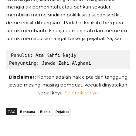
mengkritik pemerintah, atau bahkan sekadar
membikin meme sindiran politik saja sudah sedikit
demi sedikit dibungkam. Padahal kritik itu berguna
untuk membantu kinerja pemerintah dan meme itu
untuk memacu semangat bekerja pejabat. Ya, kan.
Penulis: Aza Kahfi Najiy

Penyunting: Jawda Zahi Alghani
Disclaimer:
Konten adalah hak cipta dan tanggung
jawab masing-masing pembuat, kecuali dinyatakan
sebaliknya.
Selengkapnya
TAG
Bencana
Bisnis
Pejabat
Telegram
WhatsApp
Facebook