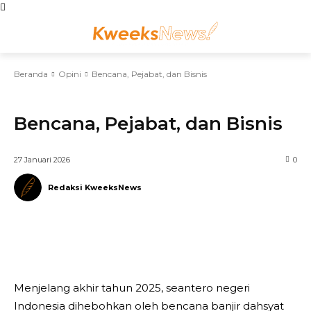
Beranda
Opini
Bencana, Pejabat, dan Bisnis
OPINI
Bencana, Pejabat, dan Bisnis
27 Januari 2026
0
Redaksi KweeksNews
Telegram
WhatsApp
Facebook
Menjelang akhir tahun 2025, seantero negeri
Indonesia dihebohkan oleh bencana banjir dahsyat