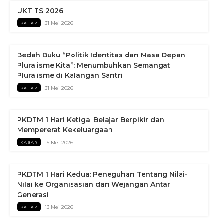
UKT TS 2026
31 Mei 2026
KABAR
Bedah Buku “Politik Identitas dan Masa Depan
Pluralisme Kita”: Menumbuhkan Semangat
Pluralisme di Kalangan Santri
31 Mei 2026
KABAR
PKDTM 1 Hari Ketiga: Belajar Berpikir dan
Mempererat Kekeluargaan
15 Mei 2026
KABAR
PKDTM 1 Hari Kedua: Peneguhan Tentang Nilai-
Nilai ke Organisasian dan Wejangan Antar
Generasi
13 Mei 2026
KABAR