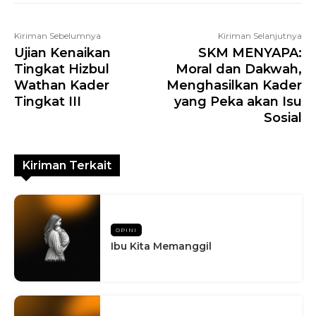
Kiriman Sebelumnya
Kiriman Selanjutnya
Ujian Kenaikan
SKM MENYAPA:
Tingkat Hizbul
Moral dan Dakwah,
Wathan Kader
Menghasilkan Kader
Tingkat III
yang Peka akan Isu
Sosial
Kiriman Terkait
OPINI
Ibu Kita Memanggil