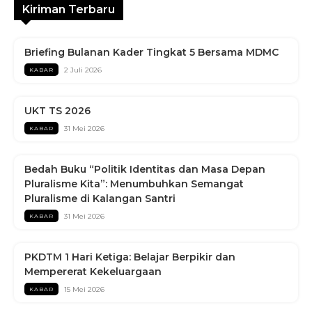
Kiriman Terbaru
Briefing Bulanan Kader Tingkat 5 Bersama MDMC
2 Juli 2026
KABAR
UKT TS 2026
31 Mei 2026
KABAR
Bedah Buku “Politik Identitas dan Masa Depan
Pluralisme Kita”: Menumbuhkan Semangat
Pluralisme di Kalangan Santri
31 Mei 2026
KABAR
PKDTM 1 Hari Ketiga: Belajar Berpikir dan
Mempererat Kekeluargaan
15 Mei 2026
KABAR