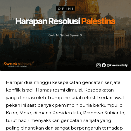
Hampir dua minggu kesepakatan gencatan senjata
konflik Israel–Hamas resmi dimulai. Kesepakatan
yang diinisiasi oleh Trump ini sudah efektif sedari awal
pekan ini saat banyak pemimpin dunia berkumpul di
Kairo, Mesir, di mana Presiden kita, Prabowo Subianto,
turut hadir menyaksikan gencatan senjata yang
paling dinantikan dan sangat berpengaruh terhadap