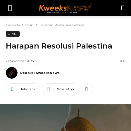
Beranda
Opini
Harapan Resolusi Palestina
OPINI
Harapan Resolusi Palestina
21 November 2025
0
Redaksi KweeksNews
Telegram
WhatsApp