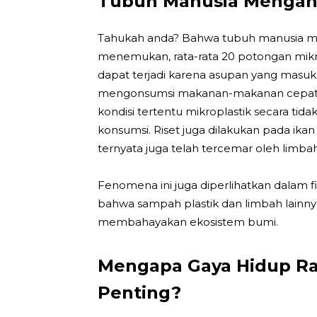
Tubuh Manusia Mengan
Tahukah anda? Bahwa tubuh manusia mod
menemukan, rata-rata 20 potongan mikrop
dapat terjadi karena asupan yang masuk
mengonsumsi makanan-makanan cepat s
kondisi tertentu mikroplastik secara ti
konsumsi. Riset juga dilakukan pada ikan 
ternyata juga telah tercemar oleh limbah
Fenomena ini juga diperlihatkan dalam
bahwa sampah plastik dan limbah lainn
membahayakan ekosistem bumi.
Mengapa Gaya Hidup Ra
Penting?