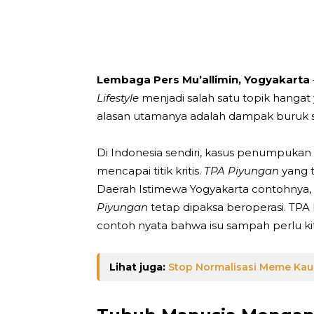
Telegram
Bagikan
Lembaga Pers Mu’allimin, Yogyakarta
Lifestyle
menjadi salah satu topik hangat 
alasan utamanya adalah dampak buruk
Di Indonesia sendiri, kasus penumpuka
mencapai titik kritis.
TPA Piyungan
yang t
Daerah Istimewa Yogyakarta contohnya,
Piyungan
tetap dipaksa beroperasi. TPA 
contoh nyata bahwa isu sampah perlu ki
Lihat juga:
Stop Normalisasi Meme Kau