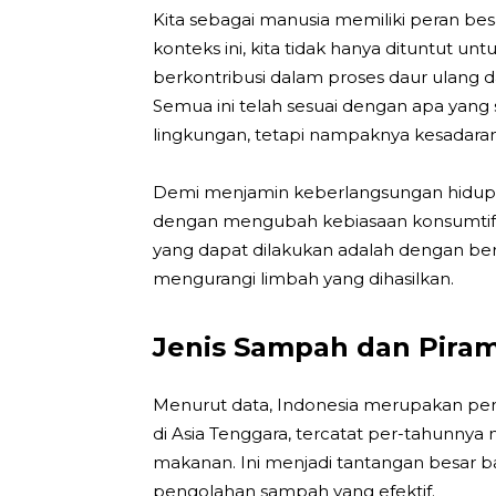
Kita sebagai manusia memiliki peran b
konteks ini, kita tidak hanya dituntut un
berkontribusi dalam proses daur ulang 
Semua ini telah sesuai dengan apa yang 
lingkungan, tetapi nampaknya kesadara
Demi menjamin keberlangsungan hidup g
dengan mengubah kebiasaan konsumtif m
yang dapat dilakukan adalah dengan be
mengurangi limbah yang dihasilkan.
Jenis Sampah dan Pira
Menurut data, Indonesia merupakan pe
di Asia Tenggara, tercatat per-tahunnya
makanan. Ini menjadi tantangan besar bag
pengolahan sampah yang efektif.