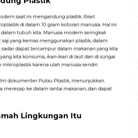
dung Plastik
ern saat ini mengandung plastik. Riset
lastik di dalam 10 gram kotoran manusia. Hal ini
 dalam tubuh kita. Manusia modern seringkali
aji yang kemas menggunakan plastik, dalam
dak sadar dapat tercampur dalam makanan yang kita
yang kita konsumsi, ikan-ikan di laut dan di sungai
 mikroplastik karena ulah manusia sendiri.
 film dokumenter
Pulau Plastik
, menunjukkan
ya meresap ke dalam rantai makanan, dan dapat
mah Lingkungan Itu