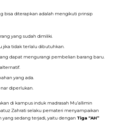
 bisa diterapkan adalah mengikuti prinsip
ang yang sudah dimiliki.
jika tidak terlalu dibutuhkan.
rang dapat mengurangi pembelian barang baru.
lternatif.
bahan yang ada.
nar diperlukan.
kan di kampus induk madrasah Mu’allimin
tuz Zahrati selaku pemateri menyampaikan
yang sedang terjadi, yaitu dengan
Tiga “AH”