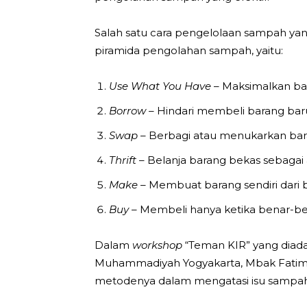
Salah satu cara pengelolaan sampah yang
piramida pengolahan sampah, yaitu:
Use What You Have
– Maksimalkan bar
Borrow
– Hindari membeli barang baru 
Swap
– Berbagi atau menukarkan ba
Thrift
– Belanja barang bekas sebagai a
Make
– Membuat barang sendiri dari 
Buy
– Membeli hanya ketika benar-be
Dalam
workshop
“Teman KIR” yang diada
Muhammadiyah Yogyakarta, Mbak Fatima
metodenya dalam mengatasi isu sampah 