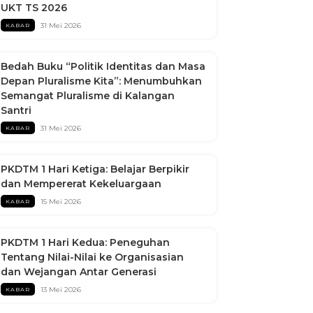
UKT TS 2026
31 Mei 2026
KABAR
Bedah Buku “Politik Identitas dan Masa
Depan Pluralisme Kita”: Menumbuhkan
Semangat Pluralisme di Kalangan
Santri
31 Mei 2026
KABAR
PKDTM 1 Hari Ketiga: Belajar Berpikir
dan Mempererat Kekeluargaan
15 Mei 2026
KABAR
PKDTM 1 Hari Kedua: Peneguhan
Tentang Nilai-Nilai ke Organisasian
dan Wejangan Antar Generasi
13 Mei 2026
KABAR