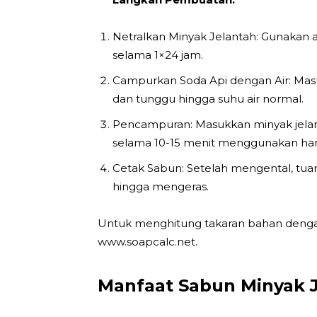
Netralkan Minyak Jelantah: Gunakan a
selama 1×24 jam.
Campurkan Soda Api dengan Air: Masuk
dan tunggu hingga suhu air normal.
Pencampuran: Masukkan minyak jelan
selama 10-15 menit menggunakan ha
Cetak Sabun: Setelah mengental, tu
hingga mengeras.
Untuk menghitung takaran bahan dengan 
www.soapcalc.net.
Manfaat Sabun Minyak J