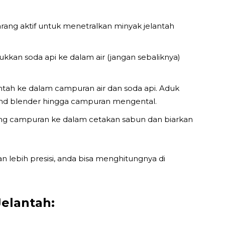
rang aktif untuk menetralkan minyak jelantah
kan soda api ke dalam air (jangan sebaliknya)
tah ke dalam campuran air dan soda api. Aduk
nd blender hingga campuran mengental.
ang campuran ke dalam cetakan sabun dan biarkan
lebih presisi, anda bisa menghitungnya di
elantah: