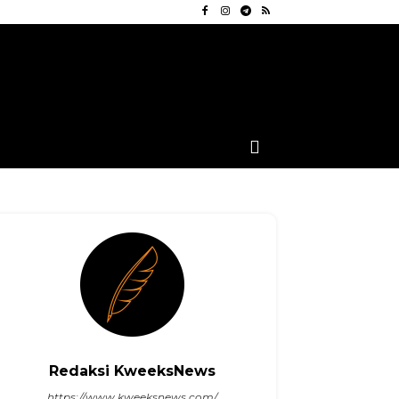
Redaksi KweeksNews
https://www.kweeksnews.com/