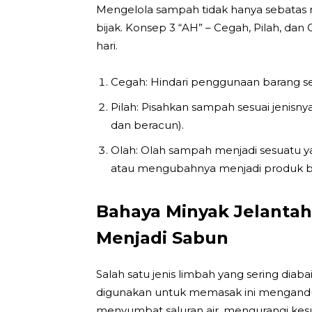
Mengelola sampah tidak hanya sebatas
bijak. Konsep 3 “AH” – Cegah, Pilah, dan
hari.
Cegah: Hindari penggunaan barang sek
Pilah: Pisahkan sampah sesuai jenisny
dan beracun).
Olah: Olah sampah menjadi sesuatu 
atau mengubahnya menjadi produk b
Bahaya Minyak Jelanta
Menjadi Sabun
Salah satu jenis limbah yang sering diab
digunakan untuk memasak ini mengand
menyumbat saluran air, mengurangi kes