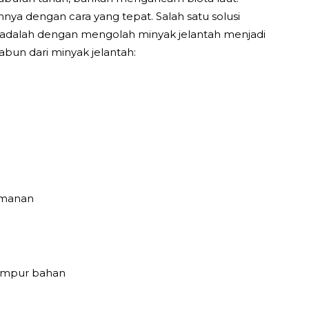
nya dengan cara yang tepat. Salah satu solusi
 adalah dengan mengolah minyak jelantah menjadi
bun dari minyak jelantah:
amanan
ampur bahan