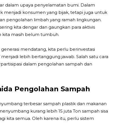
esar dalam upaya penyelamatan bumi. Dalam
tuk menjadi konsumen yang bijak, tetapi juga untuk
dan pengolahan limbah yang ramah lingkungan.
sering kita dengar dan gaungkan para aktivis
n kita masih belum tumbuh.
enerasi mendatang, kita perlu berinvestasi
enjadi lebih bertanggung jawab. Salah satu cara
rpartisipasi dalam pengolahan sampah dan
mida Pengolahan Sampah
nyumbang terbesar sampah plastik dan makanan
 menyumbang kurang lebih 15 juta Ton sampah sisa
i kita semua. Oleh karena itu, perlu sistem