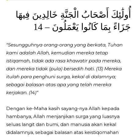
أُولَٰئِكَ أَصْحَابُ الْجَنَّةِ خَالِدِينَ فِيهَا
جَزَاءً بِمَا كَانُوا يَعْمَلُونَ – 14
“Sesungguhnya orang-orang yang berkata, Tuhan
kami adalah Allah, kemudian mereka tetap
istiqamah, tidak ada rasa khawatir pada mereka,
dan mereka tidak (pula) bersedih hati. (13) Mereka
itulah para penghuni surga, kekal di dalamnya;
sebagai balasan atas apa yang telah mereka
kerjakan. (14)”
Dengan ke-Maha kasih sayang-nya Allah kepada
hambanya, Allah menjanjikan surga yang luasnya
seluas langit dan bumi, dan manusia akan kekal
didalamnya, sebagai balasan atas keistiqomahan