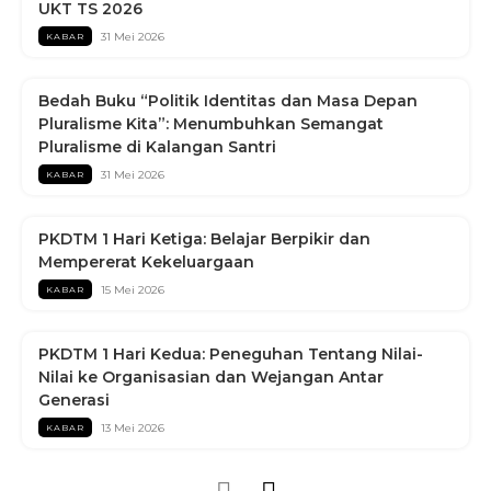
UKT TS 2026
31 Mei 2026
KABAR
Bedah Buku “Politik Identitas dan Masa Depan
Pluralisme Kita”: Menumbuhkan Semangat
Pluralisme di Kalangan Santri
31 Mei 2026
KABAR
PKDTM 1 Hari Ketiga: Belajar Berpikir dan
Mempererat Kekeluargaan
15 Mei 2026
KABAR
PKDTM 1 Hari Kedua: Peneguhan Tentang Nilai-
Nilai ke Organisasian dan Wejangan Antar
Generasi
13 Mei 2026
KABAR