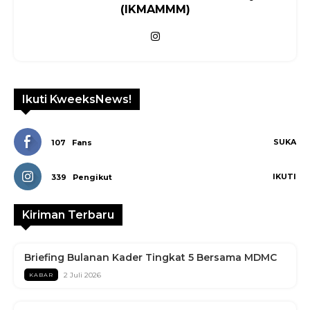
(IKMAMMM)
Ikuti KweeksNews!
SUKA
107
Fans
IKUTI
339
Pengikut
Kiriman Terbaru
Briefing Bulanan Kader Tingkat 5 Bersama MDMC
2 Juli 2026
KABAR