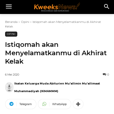
Beranda
Opini
Istiqomah akan Menyelamatkanmu di Akhirat
Kelak
OPINI
Istiqomah akan
Menyelamatkanmu di Akhirat
Kelak
6 Mei 2020
0
Ikatan Keluarga Muda Abiturien Mu'allimin Mu'allimaat
Muhammadiyah (IKMAMMM)
Telegram
WhatsApp