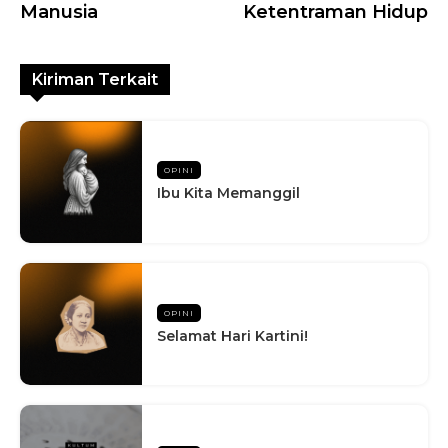
Manusia
Ketentraman Hidup
Kiriman Terkait
OPINI
Ibu Kita Memanggil
OPINI
Selamat Hari Kartini!