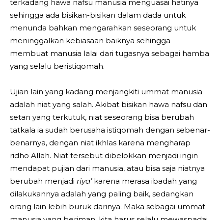
terkadang hawa nafsu manusia menguasai hatinya
sehingga ada bisikan-bisikan dalam dada untuk
menunda bahkan mengarahkan seseorang untuk
meninggalkan kebiasaan baiknya sehingga
membuat manusia lalai dari tugasnya sebagai hamba
yang selalu beristiqomah.
Ujian lain yang kadang menjangkiti ummat manusia
adalah niat yang salah. Akibat bisikan hawa nafsu dan
setan yang terkutuk, niat seseorang bisa berubah
tatkala ia sudah berusaha istiqomah dengan sebenar-
benarnya, dengan niat ikhlas karena mengharap
ridho Allah. Niat tersebut dibelokkan menjadi ingin
mendapat pujian dari manusia, atau bisa saja niatnya
berubah menjadi
riya’
karena merasa ibadah yang
dilakukannya adalah yang paling baik, sedangkan
orang lain lebih buruk darinya. Maka sebagai ummat
manusia yang beriman, kita harus selalu mewaspadai