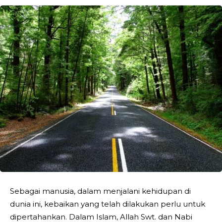
Sebagai manusia, dalam menjalani kehidupan di
dunia ini, kebaikan yang telah dilakukan perlu untuk
dipertahankan. Dalam Islam, Allah Swt. dan Nabi