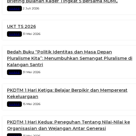
Briefing Bulanan Kader Tingkat 5 Bersama MDMC
2 Juli 2026
KABAR
UKT TS 2026
31 Mei 2026
KABAR
Bedah Buku “Politik Identitas dan Masa Depan
Pluralisme Kita”: Menumbuhkan Semangat Pluralisme di
Kalangan Santri
31 Mei 2026
KABAR
PKDTM 1 Hari Ketiga: Belajar Berpikir dan Mempererat
Kekeluargaan
15 Mei 2026
KABAR
PKDTM 1 Hari Kedua: Peneguhan Tentang Nilai-Nilai ke
Organisasian dan Wejangan Antar Generasi
13 Mei 2026
KABAR