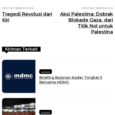
Kiriman Sebelumnya
Kiriman Selanjutnya
Tragedi Revolusi dari
Aksi Palestina: Dobrak
Kiri
Blokade Gaza, dari
Titik Nol untuk
Palestina
Kiriman Terkait
KABAR
Briefing Bulanan Kader Tingkat 5
Bersama MDMC
KABAR