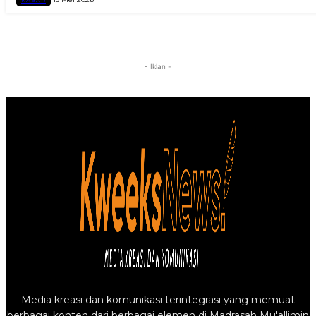
- Iklan -
Media kreasi dan komunikasi terintegrasi yang memuat
berbagai konten dari berbagai elemen di Madrasah Mu'allimin