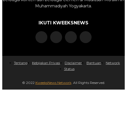
Muhammadiyah Yogyakarta.
IKUTI KWEEKSNEWS
Tentang
Kebijakan Privasi
Disclaimer
Bantuan
Network
Status
© 2022
KweeksNews Network
. All Rights Reserved.