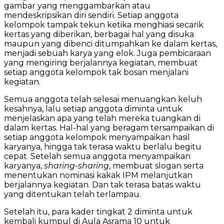
gambar yang menggambarkan atau
mendeskripsikan diri sendiri. Setiap anggota
kelompok tampak tekun ketika menghiasi secarik
kertas yang diberikan, berbagai hal yang disuka
maupun yang dibenci ditumpahkan ke dalam kertas,
menjadi sebuah karya yang elok. Juga pembicaraan
yang mengiring berjalannya kegiatan, membuat
setiap anggota kelompok tak bosan menjalani
kegiatan.
Semua anggota telah selesai menuangkan keluh
kesahnya, lalu setiap anggota diminta untuk
menjelaskan apa yang telah mereka tuangkan di
dalam kertas. Hal-hal yang beragam tersampaikan di
setiap anggota kelompok menyampaikan hasil
karyanya, hingga tak terasa waktu berlalu begitu
cepat. Setelah semua anggota menyampaikan
karyanya,
sharing-sharing
, membuat slogan serta
menentukan nominasi kakak IPM melanjutkan
berjalannya kegiatan. Dan tak terasa batas waktu
yang ditentukan telah terlampau.
Setelah itu, para kader tingkat 2 diminta untuk
kembali kumpul di Aula Asrama 10 untuk