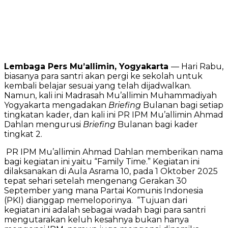
Lembaga Pers Mu’allimin, Yogyakarta
— Hari Rabu,
biasanya para santri akan pergi ke sekolah untuk
kembali belajar sesuai yang telah dijadwalkan.
Namun, kali ini Madrasah Mu’allimin Muhammadiyah
Yogyakarta mengadakan
Briefing
Bulanan bagi setiap
tingkatan kader, dan kali ini PR IPM Mu’allimin Ahmad
Dahlan mengurusi
Briefing
Bulanan bagi kader
tingkat 2.
PR IPM Mu’allimin Ahmad Dahlan memberikan nama
bagi kegiatan ini yaitu “Family Time.” Kegiatan ini
dilaksanakan di Aula Asrama 10, pada 1 Oktober 2025
tepat sehari setelah mengenang Gerakan 30
September yang mana Partai Komunis Indonesia
(PKI) dianggap memeloporinya. “Tujuan dari
kegiatan ini adalah sebagai wadah bagi para santri
mengutarakan keluh kesahnya bukan hanya