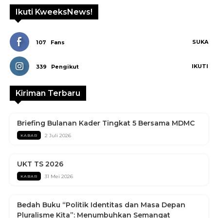
Ikuti KweeksNews!
SUKA
107
Fans
IKUTI
339
Pengikut
Kiriman Terbaru
Briefing Bulanan Kader Tingkat 5 Bersama MDMC
2 Juli 2026
KABAR
UKT TS 2026
31 Mei 2026
KABAR
Bedah Buku “Politik Identitas dan Masa Depan
Pluralisme Kita”: Menumbuhkan Semangat