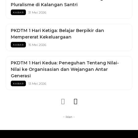
Pluralisme di Kalangan Santri
31 Mei 2026
KABAR
PKDTM 1 Hari Ketiga: Belajar Berpikir dan
Mempererat Kekeluargaan
15 Mei 2026
KABAR
PKDTM 1 Hari Kedua: Peneguhan Tentang Nilai-
Nilai ke Organisasian dan Wejangan Antar
Generasi
13 Mei 2026
KABAR
- Iklan -