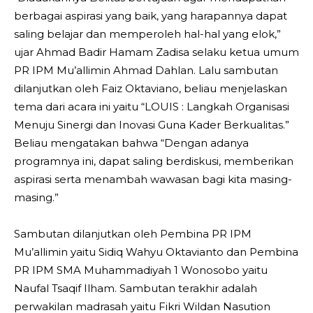
berbagai aspirasi yang baik, yang harapannya dapat
saling belajar dan memperoleh hal-hal yang elok,”
ujar Ahmad Badir Hamam Zadisa selaku ketua umum
PR IPM Mu’allimin Ahmad Dahlan. Lalu sambutan
dilanjutkan oleh Faiz Oktaviano, beliau menjelaskan
tema dari acara ini yaitu “LOUIS : Langkah Organisasi
Menuju Sinergi dan Inovasi Guna Kader Berkualitas.”
Beliau mengatakan bahwa “Dengan adanya
programnya ini, dapat saling berdiskusi, memberikan
aspirasi serta menambah wawasan bagi kita masing-
masing.”
Sambutan dilanjutkan oleh Pembina PR IPM
Mu’allimin yaitu Sidiq Wahyu Oktavianto dan Pembina
PR IPM SMA Muhammadiyah 1 Wonosobo yaitu
Naufal Tsaqif Ilham. Sambutan terakhir adalah
perwakilan madrasah yaitu Fikri Wildan Nasution