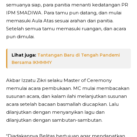
semuanya siap, para panitia menanti kedatangan PR
IPM SMADIWA. Para tamu pun datang, dan mulai
memasuki Aula Atas sesuai arahan dari panitia.
Setelah semua tamu memasuki ruangan, dan acara
pun dimulai.
Lihat juga:
Tantangan Baru di Tengah Pandemi
Bersama IKMMMY
Akbar Izzatu Zikri selaku Master of Ceremony
memulai acara pembukaan. MC mulai membacakan
susunan acara, dan kalam ilahi melanjutkan susunan
acara setelah bacaan basmallah diucapkan. Lalu
dilanjutkan dengan menyanyikan lagu dan
dilanjutkan dengan sambutan-sambutan.
“Diadakannya Belitas bertujuan agar mendapatkan