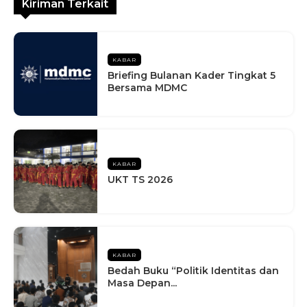
Kiriman Terkait
KABAR
Briefing Bulanan Kader Tingkat 5
Bersama MDMC
KABAR
UKT TS 2026
KABAR
Bedah Buku “Politik Identitas dan
Masa Depan...