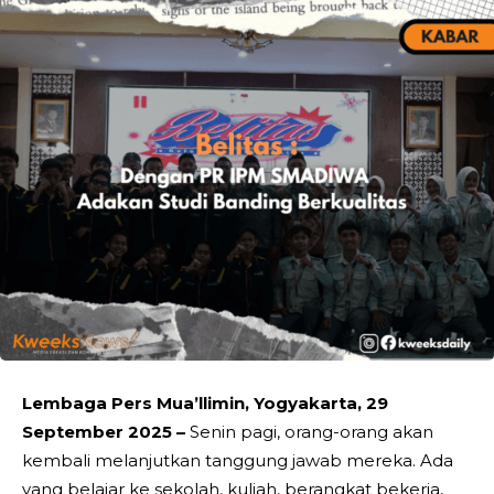
Lembaga Pers Mua’llimin, Yogyakarta, 29
September 2025 –
Senin pagi, orang-orang akan
kembali melanjutkan tanggung jawab mereka. Ada
yang belajar ke sekolah, kuliah, berangkat bekerja,