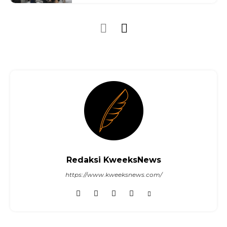
Redaksi KweeksNews
https://www.kweeksnews.com/