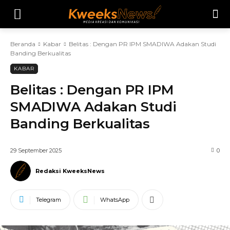
Beranda
Kabar
Belitas : Dengan PR IPM SMADIWA Adakan Studi
Banding Berkualitas
KABAR
Belitas : Dengan PR IPM
SMADIWA Adakan Studi
Banding Berkualitas
29 September 2025
0
Redaksi KweeksNews
Telegram
WhatsApp