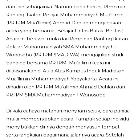
dan lain sebagainya. Namun pada hari ini, PImpinan
Ranting Ikatan Pelajar Muhammadiyah Mua’llimin
(PR IPM Mua’llimin) Ahmad Dahlan mengadakan
acara yang bernama “Belajar Lintas Batas (Belitas.)
Acara ini berawal mula dari Pimpinan Ranting Ikatan
Pelajar Muhammadiyah SMA Muhammadiyah 1
Wonosobo (PR IPM SMADIWA) mengajukan studi
banding bersama PR IPM Mu’allimin cara ini
dilaksanakan di Aula Atas Kampus Induk Madrasah
Mua’llimin Muhammadiyah Yogyakarta. Acara ini
dihadiri oleh PR IPM Mu’allimin Ahmad Dahlan dan
PR IPM SMA Muhammadiyah 1 Wonosobo.
Di kala cahaya matahari menyiram sejuk, para panitia
mulai mempersiapkan acara. Tampak setiap individu
menyibukkan dirinya dengan menyusun tempat
serta rangkaian bagaimana jalannya acara. Setelah