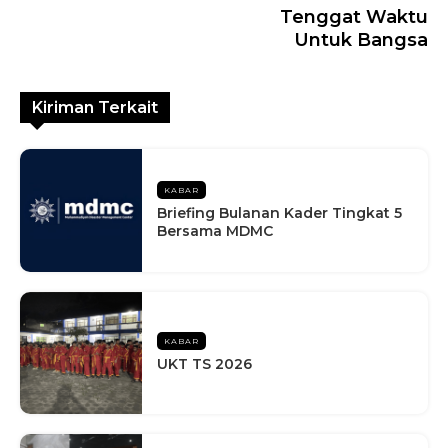
Tenggat Waktu
Untuk Bangsa
Kiriman Terkait
KABAR
Briefing Bulanan Kader Tingkat 5
Bersama MDMC
KABAR
UKT TS 2026