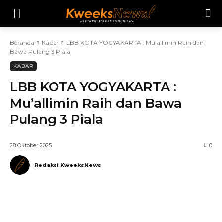
Beranda
Kabar
LBB KOTA YOGYAKARTA : Mu’allimin Raih dan
Bawa Pulang 3 Piala
KABAR
LBB KOTA YOGYAKARTA :
Mu’allimin Raih dan Bawa
Pulang 3 Piala
28 Oktober 2025
0
Redaksi KweeksNews
Telegram
WhatsApp
Facebook