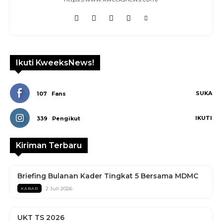
Ikuti KweeksNews!
SUKA
107
Fans
IKUTI
339
Pengikut
Kiriman Terbaru
Briefing Bulanan Kader Tingkat 5 Bersama MDMC
2 Juli 2026
KABAR
UKT TS 2026