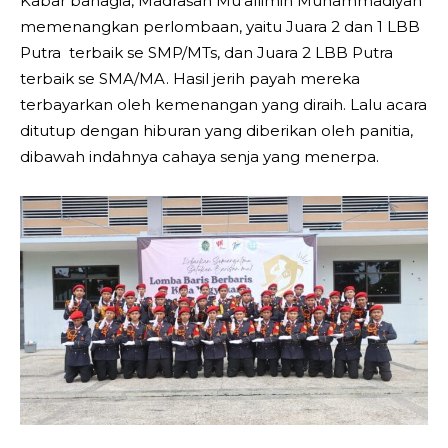
Kabar bahagia, Madrasah Mu’allimin Muhammadiyah
memenangkan perlombaan, yaitu Juara 2 dan 1 LBB
Putra terbaik se SMP/MTs, dan Juara 2 LBB Putra
terbaik se SMA/MA. Hasil jerih payah mereka
terbayarkan oleh kemenangan yang diraih. Lalu acara
ditutup dengan hiburan yang diberikan oleh panitia,
dibawah indahnya cahaya senja yang menerpa.