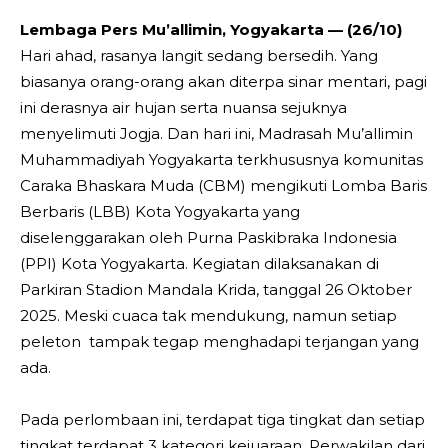
Lembaga Pers Mu’allimin, Yogyakarta — (26/10)
Hari ahad, rasanya langit sedang bersedih. Yang
biasanya orang-orang akan diterpa sinar mentari, pagi
ini derasnya air hujan serta nuansa sejuknya
menyelimuti Jogja. Dan hari ini, Madrasah Mu’allimin
Muhammadiyah Yogyakarta terkhususnya komunitas
Caraka Bhaskara Muda (CBM) mengikuti Lomba Baris
Berbaris (LBB) Kota Yogyakarta yang
diselenggarakan oleh Purna Paskibraka Indonesia
(PPI) Kota Yogyakarta. Kegiatan dilaksanakan di
Parkiran Stadion Mandala Krida, tanggal 26 Oktober
2025. Meski cuaca tak mendukung, namun setiap
peleton tampak tegap menghadapi terjangan yang
ada.
Pada perlombaan ini, terdapat tiga tingkat dan setiap
tingkat terdapat 3 kategori kejuaraan. Perwakilan dari