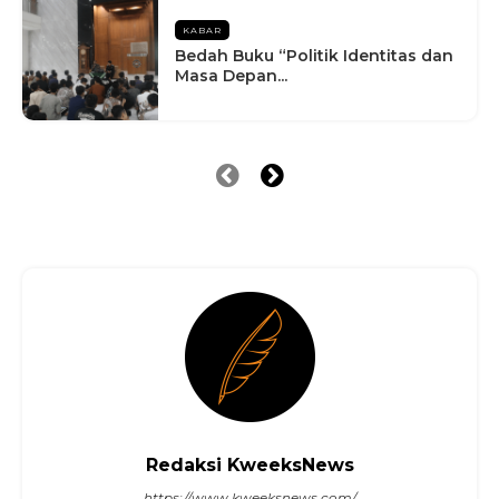
KABAR
Bedah Buku “Politik Identitas dan
Masa Depan...
Redaksi KweeksNews
https://www.kweeksnews.com/