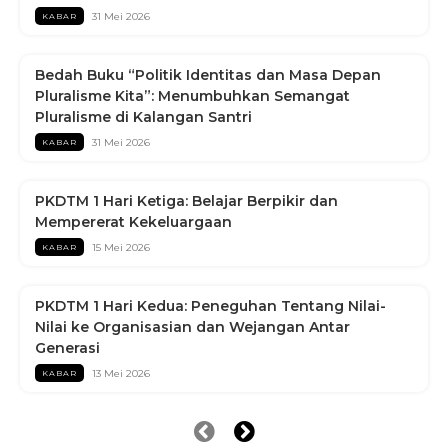
31 Mei 2026
KABAR
Bedah Buku “Politik Identitas dan Masa Depan
Pluralisme Kita”: Menumbuhkan Semangat
Pluralisme di Kalangan Santri
31 Mei 2026
KABAR
PKDTM 1 Hari Ketiga: Belajar Berpikir dan
Mempererat Kekeluargaan
15 Mei 2026
KABAR
PKDTM 1 Hari Kedua: Peneguhan Tentang Nilai-
Nilai ke Organisasian dan Wejangan Antar
Generasi
13 Mei 2026
KABAR