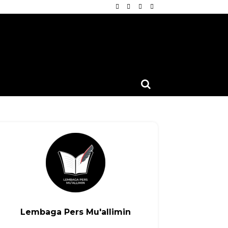
Lembaga Pers Mu'allimin
nkedin