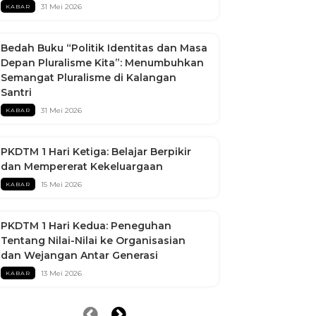
31 Mei 2026
KABAR
Bedah Buku “Politik Identitas dan Masa
Depan Pluralisme Kita”: Menumbuhkan
Semangat Pluralisme di Kalangan
Santri
31 Mei 2026
KABAR
PKDTM 1 Hari Ketiga: Belajar Berpikir
dan Mempererat Kekeluargaan
15 Mei 2026
KABAR
PKDTM 1 Hari Kedua: Peneguhan
Tentang Nilai-Nilai ke Organisasian
dan Wejangan Antar Generasi
13 Mei 2026
KABAR