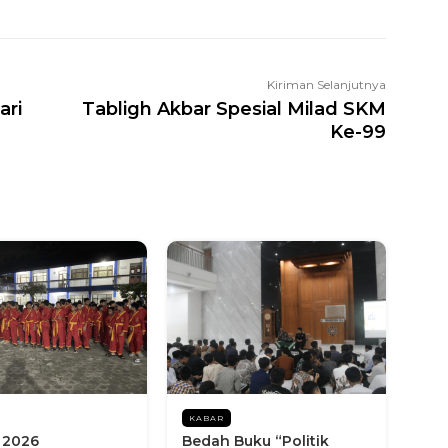
Kiriman Selanjutnya
ari
Tabligh Akbar Spesial Milad SKM
Ke-99
KABAR
 2026
Bedah Buku “Politik