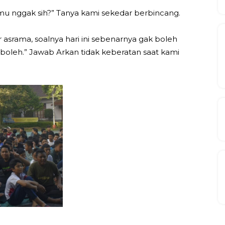
mu nggak sih?” Tanya kami sekedar berbincang.
 asrama, soalnya hari ini sebenarnya gak boleh
i boleh.” Jawab Arkan tidak keberatan saat kami