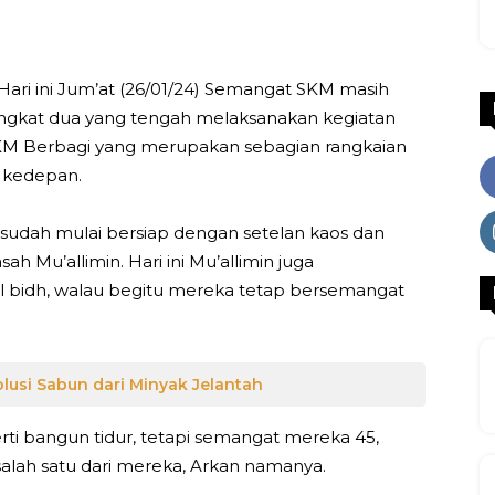
Hari ini Jum’at (26/01/24) Semangat SKM masih
tingkat dua yang tengah melaksanakan kegiatan
KM Berbagi yang merupakan sebagian rangkaian
n kedepan.
 sudah mulai bersiap dengan setelan kaos dan
h Mu’allimin. Hari ini Mu’allimin juga
bidh, walau begitu mereka tetap bersemangat
Solusi Sabun dari Minyak Jelantah
ti bangun tidur, tetapi semangat mereka 45,
salah satu dari mereka, Arkan namanya.