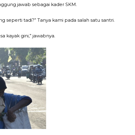
tanggung jawab sebagai kader SKM.
g seperti tadi?” Tanya kami pada salah satu santri.
sa kayak gini,” jawabnya.