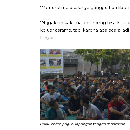
“Menurutmu acaranya ganggu hari libur
“Nggak sih kak, malah seneng bisa keluar
keluar asrama, tapi karena ada acara jad
tanyai.
Pukul enam pagi di lapangan tengah madrasah.