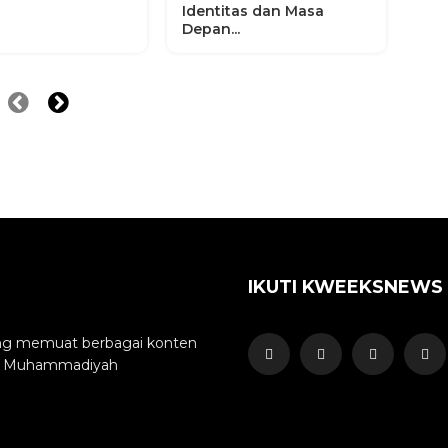
Identitas dan Masa
Depan...
IKUTI KWEEKSNEWS
yang memuat berbagai konten
min Muhammadiyah