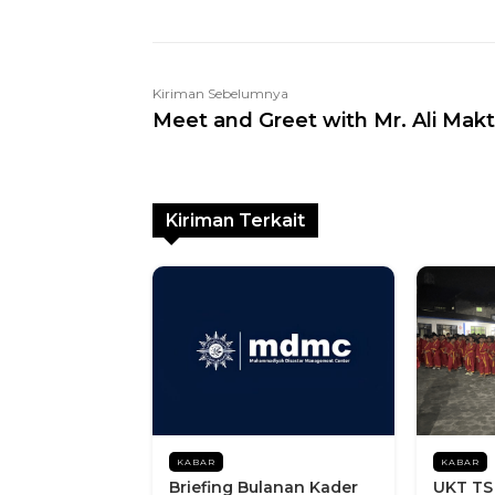
Kiriman Sebelumnya
Meet and Greet with Mr. Ali Makt
Kiriman Terkait
KABAR
KABAR
Briefing Bulanan Kader
UKT TS