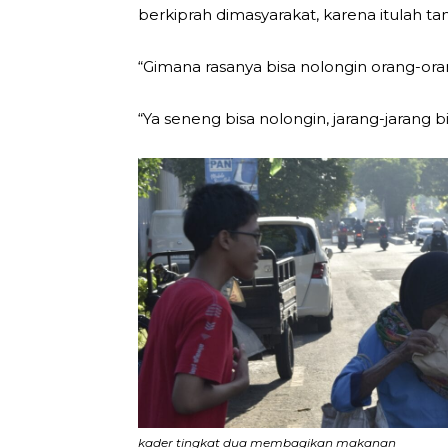
berkiprah dimasyarakat, karena itulah 
“Gimana rasanya bisa nolongin orang-oran
“Ya seneng bisa nolongin, jarang-jarang bi
kader tingkat dua membagikan makanan