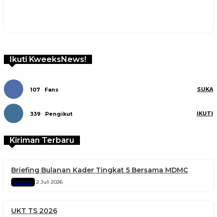
Ikuti KweeksNews!
SUKA
107
Fans
IKUTI
339
Pengikut
Kiriman Terbaru
Briefing Bulanan Kader Tingkat 5 Bersama MDMC
2 Juli 2026
KABAR
UKT TS 2026