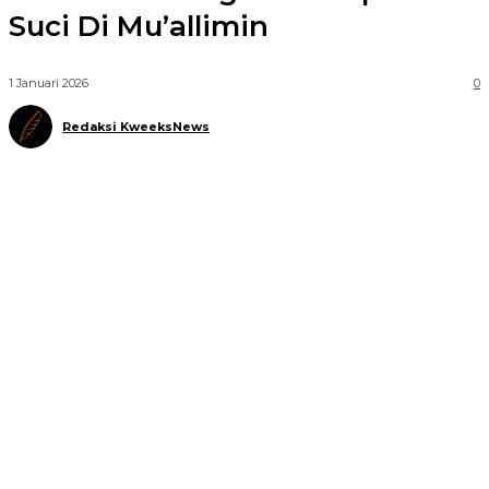
Suci Di Mu’allimin
1 Januari 2026
0
Redaksi KweeksNews
Telegram
WhatsApp
Facebook
X