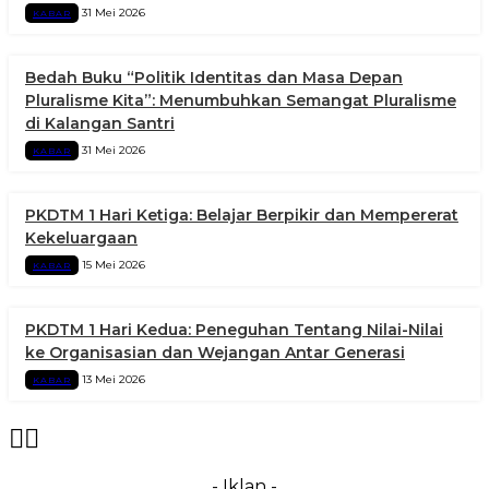
31 Mei 2026
KABAR
Bedah Buku “Politik Identitas dan Masa Depan
Pluralisme Kita”: Menumbuhkan Semangat Pluralisme
di Kalangan Santri
31 Mei 2026
KABAR
PKDTM 1 Hari Ketiga: Belajar Berpikir dan Mempererat
Kekeluargaan
15 Mei 2026
KABAR
PKDTM 1 Hari Kedua: Peneguhan Tentang Nilai-Nilai
ke Organisasian dan Wejangan Antar Generasi
13 Mei 2026
KABAR
- Iklan -