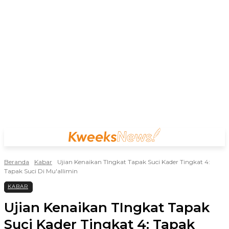
Beranda
Kabar
Ujian Kenaikan TIngkat Tapak Suci Kader Tingkat 4:
Tapak Suci Di Mu'allimin
KABAR
Ujian Kenaikan TIngkat Tapak
Suci Kader Tingkat 4: Tapak