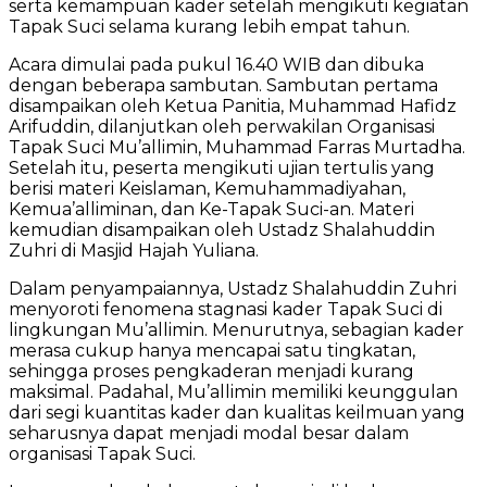
serta kemampuan kader setelah mengikuti kegiatan
Tapak Suci selama kurang lebih empat tahun.
Acara dimulai pada pukul 16.40 WIB dan dibuka
dengan beberapa sambutan. Sambutan pertama
disampaikan oleh Ketua Panitia, Muhammad Hafidz
Arifuddin, dilanjutkan oleh perwakilan Organisasi
Tapak Suci Mu’allimin, Muhammad Farras Murtadha.
Setelah itu, peserta mengikuti ujian tertulis yang
berisi materi Keislaman, Kemuhammadiyahan,
Kemua’alliminan, dan Ke-Tapak Suci-an. Materi
kemudian disampaikan oleh Ustadz Shalahuddin
Zuhri di Masjid Hajah Yuliana.
Dalam penyampaiannya, Ustadz Shalahuddin Zuhri
menyoroti fenomena stagnasi kader Tapak Suci di
lingkungan Mu’allimin. Menurutnya, sebagian kader
merasa cukup hanya mencapai satu tingkatan,
sehingga proses pengkaderan menjadi kurang
maksimal. Padahal, Mu’allimin memiliki keunggulan
dari segi kuantitas kader dan kualitas keilmuan yang
seharusnya dapat menjadi modal besar dalam
organisasi Tapak Suci.