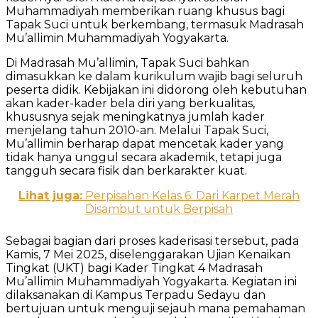
Muhammadiyah memberikan ruang khusus bagi
Tapak Suci untuk berkembang, termasuk Madrasah
Mu’allimin Muhammadiyah Yogyakarta.
Di Madrasah Mu’allimin, Tapak Suci bahkan
dimasukkan ke dalam kurikulum wajib bagi seluruh
peserta didik. Kebijakan ini didorong oleh kebutuhan
akan kader-kader bela diri yang berkualitas,
khususnya sejak meningkatnya jumlah kader
menjelang tahun 2010-an. Melalui Tapak Suci,
Mu’allimin berharap dapat mencetak kader yang
tidak hanya unggul secara akademik, tetapi juga
tangguh secara fisik dan berkarakter kuat.
Lihat juga:
Perpisahan Kelas 6: Dari Karpet Merah
Disambut untuk Berpisah
Sebagai bagian dari proses kaderisasi tersebut, pada
Kamis, 7 Mei 2025, diselenggarakan Ujian Kenaikan
Tingkat (UKT) bagi Kader Tingkat 4 Madrasah
Mu’allimin Muhammadiyah Yogyakarta. Kegiatan ini
dilaksanakan di Kampus Terpadu Sedayu dan
bertujuan untuk menguji sejauh mana pemahaman