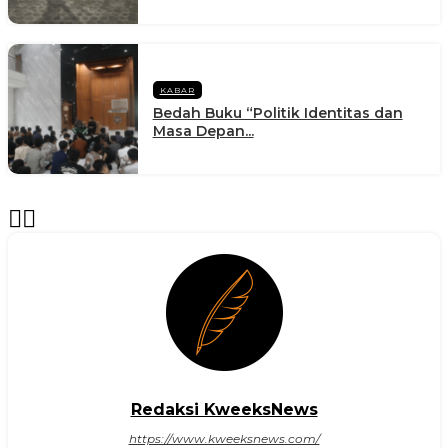
KABAR
Bedah Buku “Politik Identitas dan
Masa Depan...
Redaksi KweeksNews
https://www.kweeksnews.com/