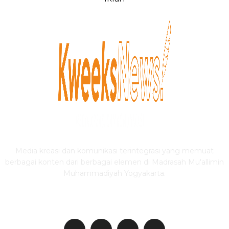
Media kreasi dan komunikasi terintegrasi yang memuat
berbagai konten dari berbagai elemen di Madrasah Mu'allimin
Muhammadiyah Yogyakarta.
IKUTI KWEEKSNEWS