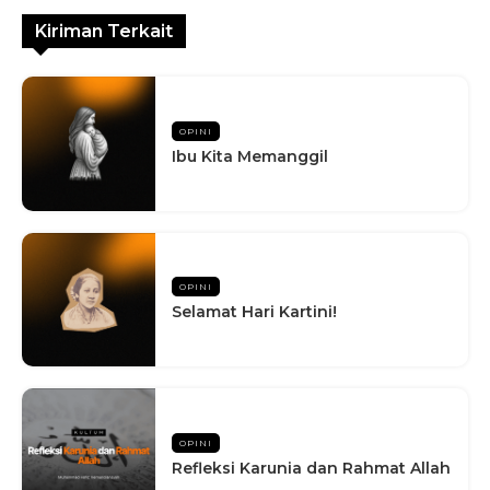
Kiriman Terkait
OPINI
Ibu Kita Memanggil
OPINI
Selamat Hari Kartini!
OPINI
Refleksi Karunia dan Rahmat Allah