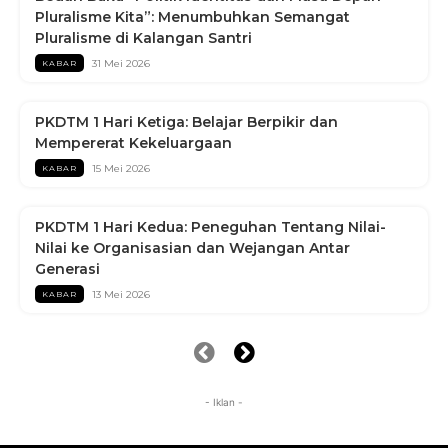
Pluralisme Kita”: Menumbuhkan Semangat
Pluralisme di Kalangan Santri
31 Mei 2026
KABAR
PKDTM 1 Hari Ketiga: Belajar Berpikir dan
Mempererat Kekeluargaan
15 Mei 2026
KABAR
PKDTM 1 Hari Kedua: Peneguhan Tentang Nilai-
Nilai ke Organisasian dan Wejangan Antar
Generasi
13 Mei 2026
KABAR
- Iklan -