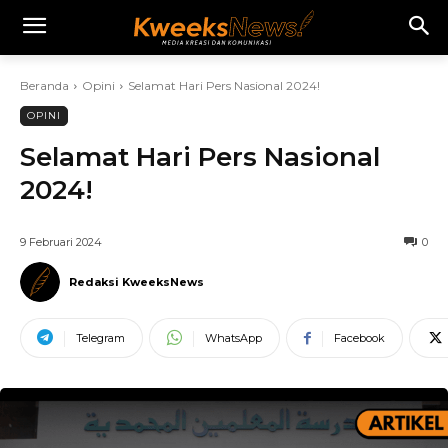
Beranda
Opini
Selamat Hari Pers Nasional 2024!
OPINI
Selamat Hari Pers Nasional
2024!
9 Februari 2024
0
Redaksi KweeksNews
Telegram
WhatsApp
Facebook