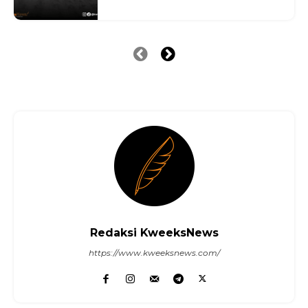
Redaksi KweeksNews
https://www.kweeksnews.com/