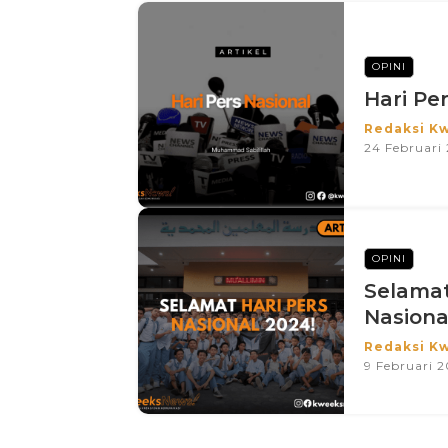
OPINI
Hari Pe
Redaksi K
24 Februari
OPINI
Selamat
Nasiona
Redaksi K
9 Februari 