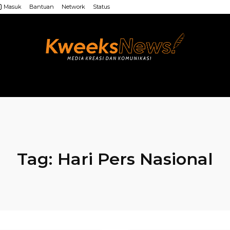
Masuk
Bantuan
Network
Status
LAINNYA
WEB MU’ALLIMIN
LAINNYA
Tag:
Hari Pers Nasional