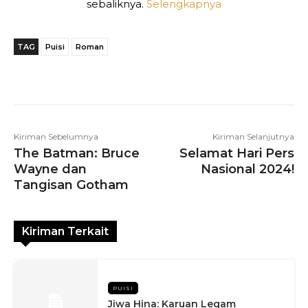
sebaliknya.
Selengkapnya
TAG
Puisi
Roman
Telegram
WhatsApp
Facebook
Kiriman Sebelumnya
Kiriman Selanjutnya
The Batman: Bruce
Selamat Hari Pers
Wayne dan
Nasional 2024!
Tangisan Gotham
Kiriman Terkait
PUISI
Jiwa Hina: Karuan Legam