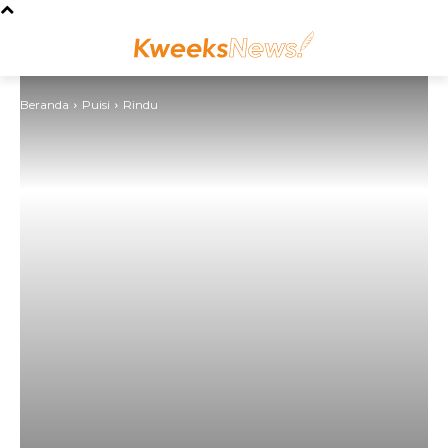
Beranda
Puisi
Rindu