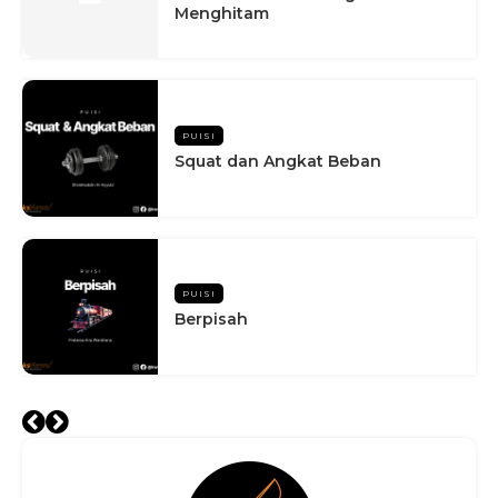
Menghitam
PUISI
Squat dan Angkat Beban
PUISI
Berpisah