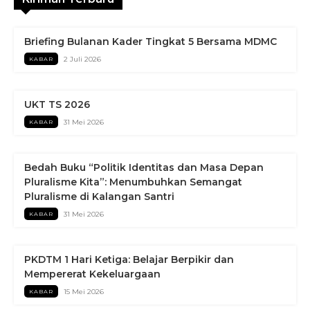
Briefing Bulanan Kader Tingkat 5 Bersama MDMC
2 Juli 2026
KABAR
UKT TS 2026
31 Mei 2026
KABAR
Bedah Buku “Politik Identitas dan Masa Depan
Pluralisme Kita”: Menumbuhkan Semangat
Pluralisme di Kalangan Santri
31 Mei 2026
KABAR
PKDTM 1 Hari Ketiga: Belajar Berpikir dan
Mempererat Kekeluargaan
15 Mei 2026
KABAR