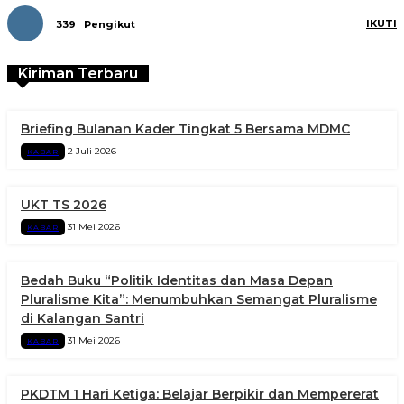
IKUTI
339
Pengikut
Kiriman Terbaru
Briefing Bulanan Kader Tingkat 5 Bersama MDMC
2 Juli 2026
KABAR
UKT TS 2026
31 Mei 2026
KABAR
Bedah Buku “Politik Identitas dan Masa Depan
Pluralisme Kita”: Menumbuhkan Semangat Pluralisme
di Kalangan Santri
31 Mei 2026
KABAR
PKDTM 1 Hari Ketiga: Belajar Berpikir dan Mempererat