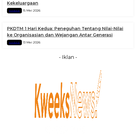
Kekeluargaan
15 Mei 2026
KABAR
PKDTM 1 Hari Kedua: Peneguhan Tentang Nilai-Nilai
ke Organisasian dan Wejangan Antar Generasi
13 Mei 2026
KABAR
- Iklan -