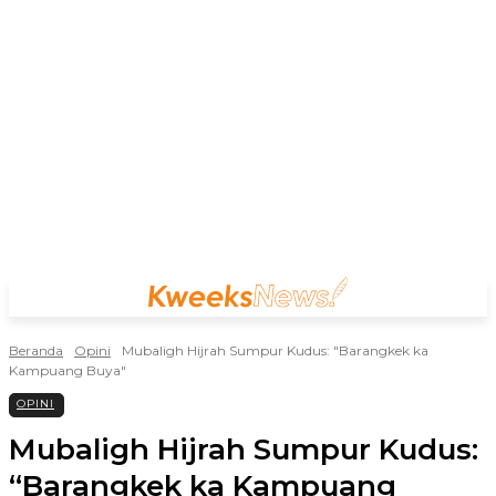
Beranda
Opini
Mubaligh Hijrah Sumpur Kudus: "Barangkek ka
Kampuang Buya"
OPINI
Mubaligh Hijrah Sumpur Kudus:
“Barangkek ka Kampuang