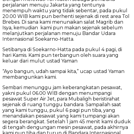
perjalanan menuju Jakarta yang tentunya
menempuh waktu yang tidak sebentar, pada pukul
20.00 WIB kami pun berhenti sejenak di rest area Tol
Brebes. Di sana kami menunaikan salat Magrib dan
Isya, kemudian kami pun makan sejenak sebelum
melanjutkan perjalanan menuju Bandar Udara
Internasional Soekarno-Hatta.
Setibanya di Soekarno-Hatta pada pukul 4 pagi, di
hari Kamis. Kami pun terbangun oleh suara yang
keluar dari mulut ustad Yaman
“Ayo bangun, udah sampai kita,” ucap ustad Yaman
membangunkan kami.
Sembari menunggu jam keberangkatan pesawat,
yakni pukul 06.00 WIB dengan menumpangi
pesawat Super Air Jet, para Mubaligh beristirahat
sejenak di ruang tunggu bandara. Sampailah saat
yang kami tunggu, pukul 6 pagi pun tiba, yang
menandakan pesawat yang kami tumpangi akan
segera berangkat. Setelah 1 jam 45 menit kami duduk
di tengah dengungan mesin pesawat, pada akhirnya
kami pun tiba dan turun di Bandara Internasional