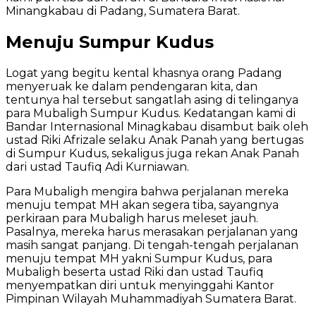
Minangkabau di Padang, Sumatera Barat.
Menuju Sumpur Kudus
Logat yang begitu kental khasnya orang Padang
menyeruak ke dalam pendengaran kita, dan
tentunya hal tersebut sangatlah asing di telinganya
para Mubaligh Sumpur Kudus. Kedatangan kami di
Bandar Internasional Minagkabau disambut baik oleh
ustad Riki Afrizale selaku Anak Panah yang bertugas
di Sumpur Kudus, sekaligus juga rekan Anak Panah
dari ustad Taufiq Adi Kurniawan.
Para Mubaligh mengira bahwa perjalanan mereka
menuju tempat MH akan segera tiba, sayangnya
perkiraan para Mubaligh harus meleset jauh.
Pasalnya, mereka harus merasakan perjalanan yang
masih sangat panjang. Di tengah-tengah perjalanan
menuju tempat MH yakni Sumpur Kudus, para
Mubaligh beserta ustad Riki dan ustad Taufiq
menyempatkan diri untuk menyinggahi Kantor
Pimpinan Wilayah Muhammadiyah Sumatera Barat.