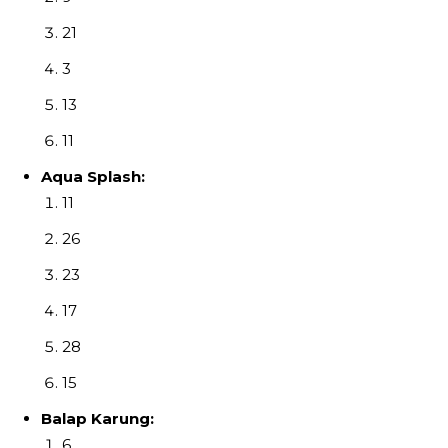
21
3
13
11
Aqua Splash:
11
26
23
17
28
15
Balap Karung:
6