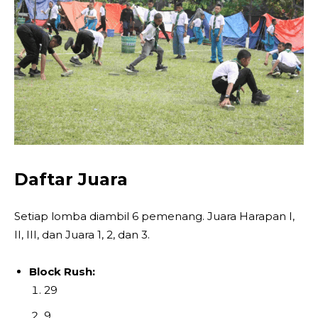
Daftar Juara
Setiap lomba diambil 6 pemenang. Juara Harapan I,
II, III, dan Juara 1, 2, dan 3.
Block Rush:
29
9