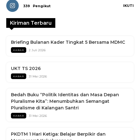
IKUTI
339
Pengikut
Kiriman Terbaru
Briefing Bulanan Kader Tingkat 5 Bersama MDMC
2 Juli 2026
KABAR
UKT TS 2026
31 Mei 2026
KABAR
Bedah Buku “Politik Identitas dan Masa Depan
Pluralisme Kita”: Menumbuhkan Semangat
Pluralisme di Kalangan Santri
31 Mei 2026
KABAR
PKDTM 1 Hari Ketiga: Belajar Berpikir dan