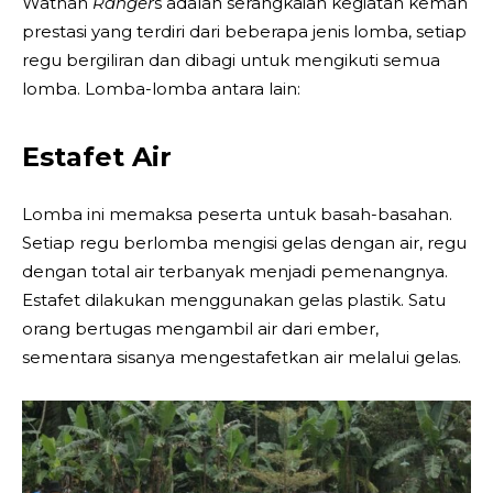
Wathan
Ranger
s adalah serangkaian kegiatan kemah
prestasi yang terdiri dari beberapa jenis lomba, setiap
regu bergiliran dan dibagi untuk mengikuti semua
lomba. Lomba-lomba antara lain:
Estafet Air
Lomba ini memaksa peserta untuk basah-basahan.
Setiap regu berlomba mengisi gelas dengan air, regu
dengan total air terbanyak menjadi pemenangnya.
Estafet dilakukan menggunakan gelas plastik. Satu
orang bertugas mengambil air dari ember,
sementara sisanya mengestafetkan air melalui gelas.