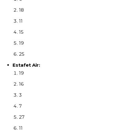
18
11
15
19
25
Estafet Air:
19
16
3
7
27
11