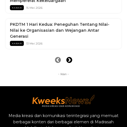
Mempererat Kekeluargaan
15 Mei 2026
KABAR
PKDTM 1 Hari Kedua: Peneguhan Tentang Nilai-
Nilai ke Organisasian dan Wejangan Antar
Generasi
13 Mei 2026
KABAR
- Iklan -
Media kreasi dan komunikasi terintegrasi yang memuat
berbagai konten dari berbagai elemen di Madrasah