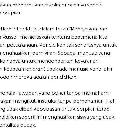
 akan menemukan disiplin pribadinya sendiri
berpikir.
kan intelektual, dalam buku “Pendidikan dan
 Russell menjelaskan tentang bagaimana kita
ah petualangan. Pendidikan tak seharusnya untuk
enghasilkan pemikiran. Sebagai manusia yang
u jika hanya untuk mendengarkan keyakinan.
am keadaan
ignorant
tidak ada manusia yang lahir
odoh mereka adalah pendidikan.
menghafal jawaban yang benar tanpa memahami
a akan mengikuti instruksi tanpa pemahaman. Hal
g tidak diberi kebebasan untuk berpikir, tetapi
idikan seperti ini menghasilkan siswa yang tidak
ntalitas budak.