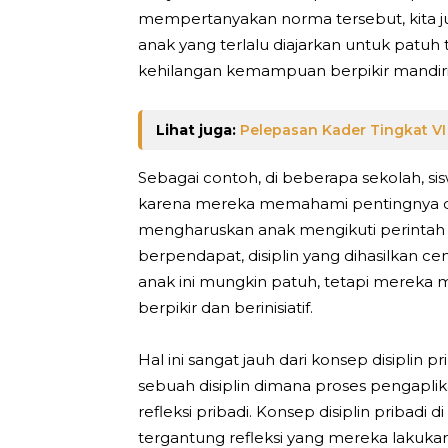
mempertanyakan norma tersebut, kita ju
anak yang terlalu diajarkan untuk patu
kehilangan kemampuan berpikir mandiri,
Lihat juga:
Pelepasan Kader Tingkat VI
Sebagai contoh, di beberapa sekolah, si
karena mereka memahami pentingnya disip
mengharuskan anak mengikuti perintah
berpendapat, disiplin yang dihasilkan c
anak ini mungkin patuh, tetapi mereka 
berpikir dan berinisiatif.
Hal ini sangat jauh dari konsep disiplin p
sebuah disiplin dimana proses pengapl
refleksi pribadi. Konsep disiplin pribadi
tergantung refleksi yang mereka lakuka