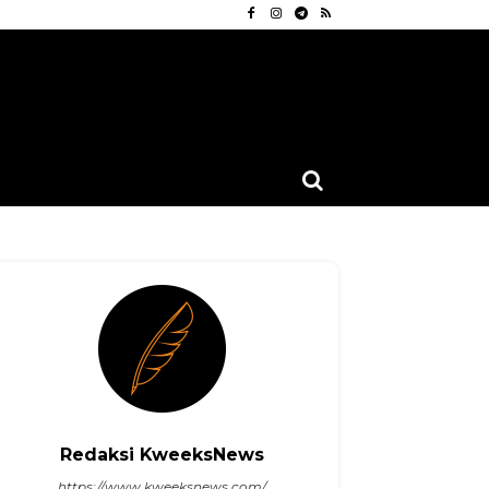
Redaksi KweeksNews
Linkedin
https://www.kweeksnews.com/