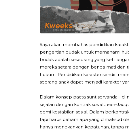
Saya akan membahas pendidikan karakter
pengertian budak untuk memahami hubu
budak adalah seseorang yang kehilanga
mereka setara dengan benda mati dan t
hukum. Pendidikan karakter sendiri men
seorang anak dapat menjadi karakter yan
Dalam konsep pacta sunt servanda—di m
sejalan dengan kontrak sosial Jean-Jacq
demi kestabilan sosial. Dalam berkontra
tapi harus paham apa yang dimaksud oleh
hanya menekankan kepatuhan, tanpa me