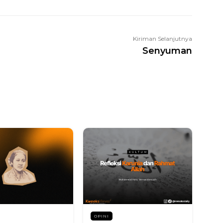
Kiriman Selanjutnya
Senyuman
OPINI