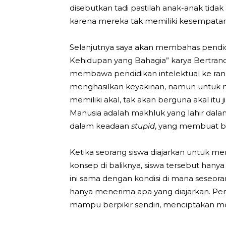
disebutkan tadi pastilah anak-anak tidak
karena mereka tak memiliki kesempatan 
Selanjutnya saya akan membahas pendidi
Kehidupan yang Bahagia” karya Bertrand
membawa pendidikan intelektual ke ran
menghasilkan keyakinan, namun untuk m
memiliki akal, tak akan berguna akal it
Manusia adalah makhluk yang lahir dal
dalam keadaan
stupid
, yang membuat b
Ketika seorang siswa diajarkan untuk 
konsep di baliknya, siswa tersebut hany
ini sama dengan kondisi di mana seseoran
hanya menerima apa yang diajarkan. Pend
mampu berpikir sendiri, menciptakan me