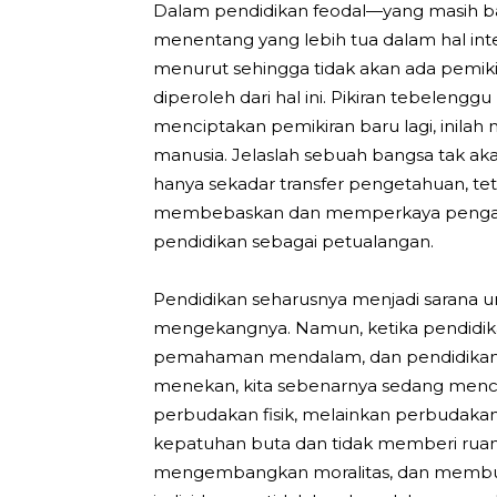
Dalam pendidikan feodal—yang masih ban
menentang yang lebih tua dalam hal in
menurut sehingga tidak akan ada pemik
diperoleh dari hal ini. Pikiran tebel
menciptakan pemikiran baru lagi, inilah 
manusia. Jelaslah sebuah bangsa tak akan
hanya sekadar transfer pengetahuan, te
membebaskan dan memperkaya pengalam
pendidikan sebagai petualangan.
Pendidikan seharusnya menjadi sarana 
mengekangnya. Namun, ketika pendidik
pemahaman mendalam, dan pendidikan in
menekan, kita sebenarnya sedang men
perbudakan fisik, melainkan perbudaka
kepatuhan buta dan tidak memberi ruang b
mengembangkan moralitas, dan membua