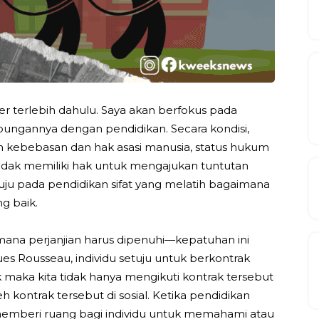
 terlebih dahulu. Saya akan berfokus pada
ngannya dengan pendidikan. Secara kondisi,
n kebebasan dan hak asasi manusia, status hukum
idak memiliki hak untuk mengajukan tuntutan
uju pada pendidikan sifat yang melatih bagaimana
g baik.
ana perjanjian harus dipenuhi—kepatuhan ini
ues Rousseau, individu setuju untuk berkontrak
k maka kita tidak hanya mengikuti kontrak tersebut
 kontrak tersebut di sosial. Ketika pendidikan
mberi ruang bagi individu untuk memahami atau