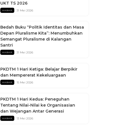
UKT TS 2026
31 Mei 2026
KABAR
Bedah Buku “Politik Identitas dan Masa
Depan Pluralisme Kita”: Menumbuhkan
Semangat Pluralisme di Kalangan
Santri
31 Mei 2026
KABAR
PKDTM 1 Hari Ketiga: Belajar Berpikir
dan Mempererat Kekeluargaan
15 Mei 2026
KABAR
PKDTM 1 Hari Kedua: Peneguhan
Tentang Nilai-Nilai ke Organisasian
dan Wejangan Antar Generasi
13 Mei 2026
KABAR