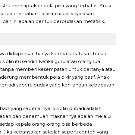
stru menciptakan pola pikir yang terbatas. Anak-
h tanpa memahami alasan di baliknya akan
 dan ini adalah bentuk perbudakan metafisik.
swa didisiplinkan hanya karena peraturan, bukan
lin itu sendiri. Ketika guru atau orang tua
 tanpa memberi kesempatan untuk bertanya atau
enderung membentuk pola pikir yang pasif. Anak-
menjadi seperti budak yang kehilangan kebebasan
ribadi yang sebenarnya, disiplin pribadi adalah
ikasian dan penemuan maknannya adalah melalui
 di setiap kepala orang-orang bisa berbeda
n. Jika kebanyakan sekolah seperti contoh yang