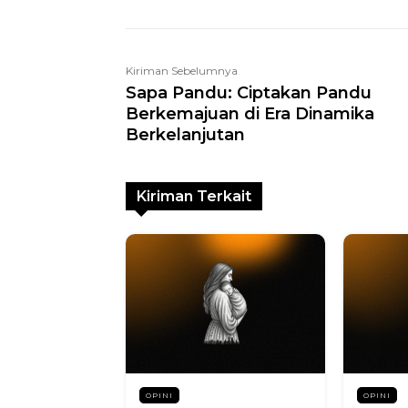
Kiriman Sebelumnya
Sapa Pandu: Ciptakan Pandu
Berkemajuan di Era Dinamika
Berkelanjutan
Kiriman Terkait
OPINI
OPINI