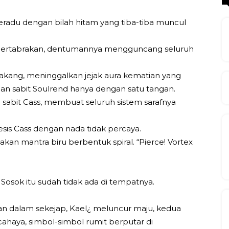
eradu dengan bilah hitam yang tiba-tiba muncul
a bertabrakan, dentumannya mengguncang seluruh
lakang, meninggalkan jejak aura kematian yang
han sabit Soulrend hanya dengan satu tangan.
sabit Cass, membuat seluruh sistem sarafnya
sis Cass dengan nada tidak percaya.
alakan mantra biru berbentuk spiral. “Pierce! Vortex
osok itu sudah tidak ada di tempatnya.
an dalam sekejap, Kael¿ meluncur maju, kedua
aya, simbol-simbol rumit berputar di