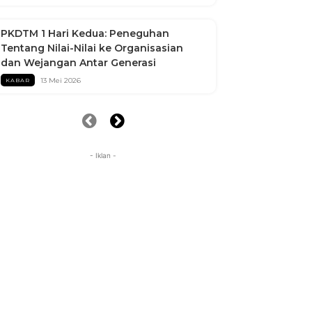
PKDTM 1 Hari Kedua: Peneguhan
Tentang Nilai-Nilai ke Organisasian
dan Wejangan Antar Generasi
13 Mei 2026
KABAR
- Iklan -