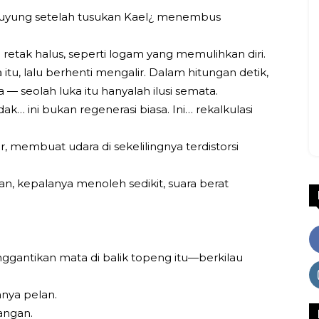
huyung setelah tusukan Kael¿ menembus
 retak halus, seperti logam yang memulihkan diri.
itu, lalu berhenti mengalir. Dalam hitungan detik,
 seolah luka itu hanyalah ilusi semata.
k… ini bukan regenerasi biasa. Ini… rekalkulasi
, membuat udara di sekelilingnya terdistorsi
, kepalanya menoleh sedikit, suara berat
gantikan mata di balik topeng itu—berkilau
anya pelan.
angan.