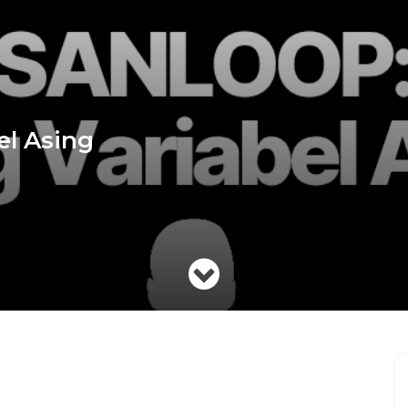
l Asing
WhatsApp
Facebook
X
LINE