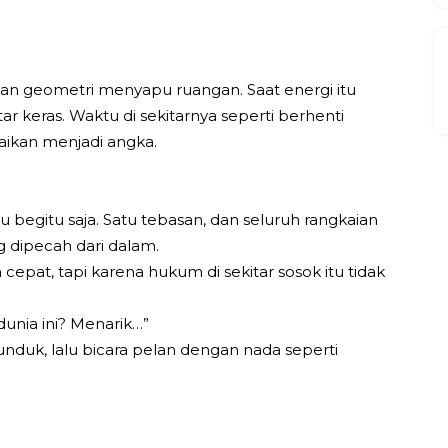
an geometri menyapu ruangan. Saat energi itu
r keras. Waktu di sekitarnya seperti berhenti
uraikan menjadi angka.
begitu saja. Satu tebasan, dan seluruh rangkaian
g dipecah dari dalam.
cepat, tapi karena hukum di sekitar sosok itu tidak
unia ini? Menarik…”
nduk, lalu bicara pelan dengan nada seperti