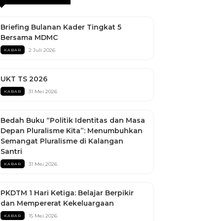
Briefing Bulanan Kader Tingkat 5
Bersama MDMC
2 Juli 2026
KABAR
UKT TS 2026
31 Mei 2026
KABAR
Bedah Buku “Politik Identitas dan Masa
Depan Pluralisme Kita”: Menumbuhkan
Semangat Pluralisme di Kalangan
Santri
31 Mei 2026
KABAR
PKDTM 1 Hari Ketiga: Belajar Berpikir
dan Mempererat Kekeluargaan
15 Mei 2026
KABAR