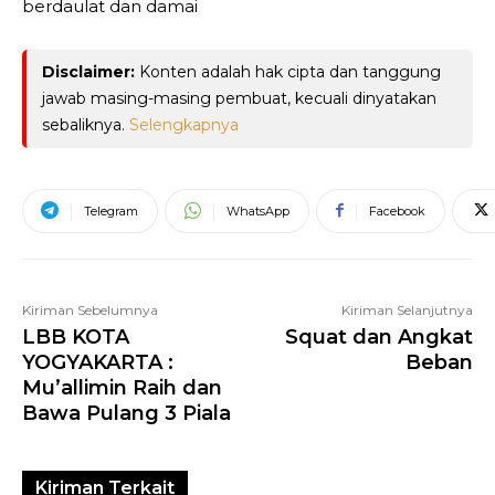
berdaulat dan damai
Disclaimer:
Konten adalah hak cipta dan tanggung
jawab masing-masing pembuat, kecuali dinyatakan
sebaliknya.
Selengkapnya
Telegram
WhatsApp
Facebook
Kiriman Sebelumnya
Kiriman Selanjutnya
LBB KOTA
Squat dan Angkat
YOGYAKARTA :
Beban
Mu’allimin Raih dan
Bawa Pulang 3 Piala
Kiriman Terkait