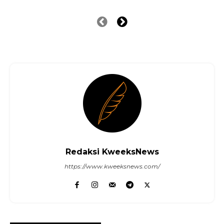
Redaksi KweeksNews
https://www.kweeksnews.com/