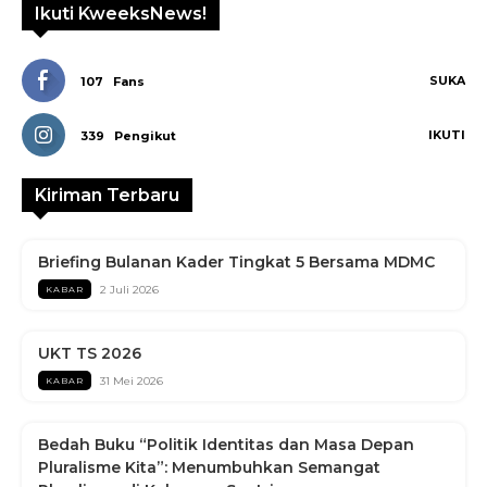
Ikuti KweeksNews!
SUKA
107
Fans
IKUTI
339
Pengikut
Kiriman Terbaru
Briefing Bulanan Kader Tingkat 5 Bersama MDMC
2 Juli 2026
KABAR
UKT TS 2026
31 Mei 2026
KABAR
Bedah Buku “Politik Identitas dan Masa Depan
Pluralisme Kita”: Menumbuhkan Semangat