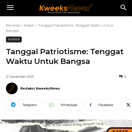
Beranda
Kabar
Tanggal Patriotisme: Tenggat Waktu Untuk
Bangsa
KABAR
Tanggal Patriotisme: Tenggat
Waktu Untuk Bangsa
12 November 2025
0
Redaksi KweeksNews
Telegram
WhatsApp
Facebook