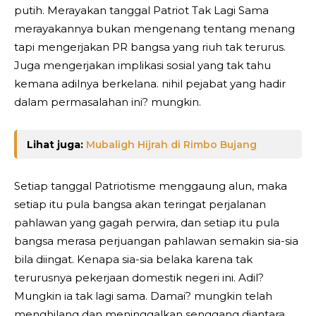
putih. Merayakan tanggal Patriot Tak Lagi Sama
merayakannya bukan mengenang tentang menang
tapi mengerjakan PR bangsa yang riuh tak terurus.
Juga mengerjakan implikasi sosial yang tak tahu
kemana adilnya berkelana. nihil pejabat yang hadir
dalam permasalahan ini? mungkin.
Lihat juga:
Mubaligh Hijrah di Rimbo Bujang
Setiap tanggal Patriotisme menggaung alun, maka
setiap itu pula bangsa akan teringat perjalanan
pahlawan yang gagah perwira, dan setiap itu pula
bangsa merasa perjuangan pahlawan semakin sia-sia
bila diingat. Kenapa sia-sia belaka karena tak
terurusnya pekerjaan domestik negeri ini. Adil?
Mungkin ia tak lagi sama. Damai? mungkin telah
menghilang dan meninggalkan senggang diantara