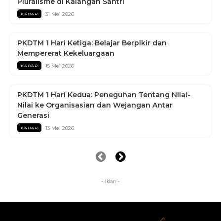
Pluralisme di Kalangan Santri
31 Mei 2026
KABAR
PKDTM 1 Hari Ketiga: Belajar Berpikir dan
Mempererat Kekeluargaan
15 Mei 2026
KABAR
PKDTM 1 Hari Kedua: Peneguhan Tentang Nilai-
Nilai ke Organisasian dan Wejangan Antar
Generasi
13 Mei 2026
KABAR
- Iklan -