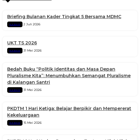
Briefing Bulanan Kader Tingkat 5 Bersama MDMC
2 Juli 2026
KABAR
UKT TS 2026
31 Mei 2026
KABAR
Bedah Buku “Politik Identitas dan Masa Depan
Pluralisme Kita”: Menumbuhkan Semangat Pluralisme
di Kalangan Santri
31 Mei 2026
KABAR
PKDTM 1 Hari Ketiga: Belajar Berpikir dan Mempererat
Kekeluargaan
15 Mei 2026
KABAR