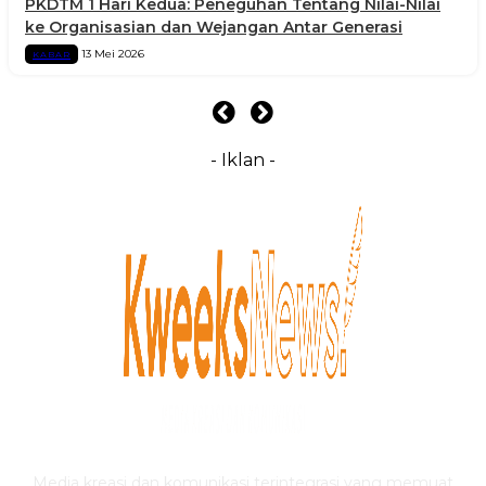
PKDTM 1 Hari Kedua: Peneguhan Tentang Nilai-Nilai
ke Organisasian dan Wejangan Antar Generasi
13 Mei 2026
KABAR
- Iklan -
Media kreasi dan komunikasi terintegrasi yang memuat