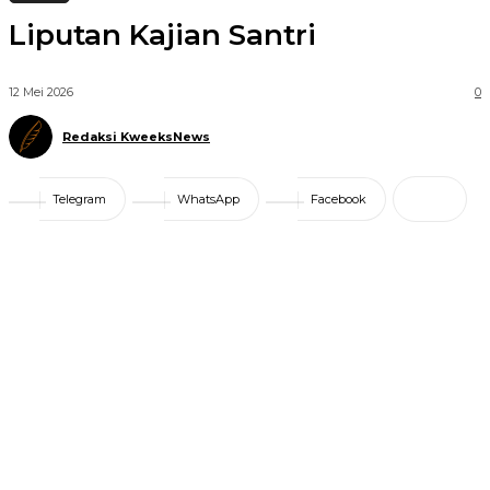
Liputan Kajian Santri
12 Mei 2026
0
Redaksi KweeksNews
Telegram
WhatsApp
Facebook