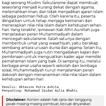
bagi seorang Muslim. Sekularisme dapat membuat
seseorang menjadi kurang dekat dengan agama,
melemahkan iman, dan tidak menjadikan ajaran Islam
sebagai pedoman hidup. Oleh karena itu, peserta
diingatkan untuk tetap menjaga keimanan dan
menerapkan nilai-nilai Islam dalam kehidupan sehari-
hari. Yang terakhir, Ipmawan Kak Alfin Aunillah juga
menjelaskan peran Muhammadiyah dalam
mencegah sekularisme. Salah satunya dengan
membentuk umat yang wasathiyah, yaitu bersikap
seimbang antara urusan dunia dan agama. Selain itu,
Muhammadiyah juga rutin mengadakan kajian dan
pembinaan untuk menguatkan kader agar memiliki
pemahaman Islam yang baik. Di samping itu, melalui
berbagai amal usaha seperti sekolah dan lembaga
sosial, Muhammadiyah turut menjalankan peran
dakwah dengan menanamkan nilai-nilai Islam dalam
kehidupan sehari-hari.
Penulis: Oktavino Putra Ashita 

Penyunting: Muhammad Zaidan Aulia Bhakti
Disclaimer:
Konten adalah hak cipta dan tanggung
jawab masing-masing pembuat, kecuali dinyatakan