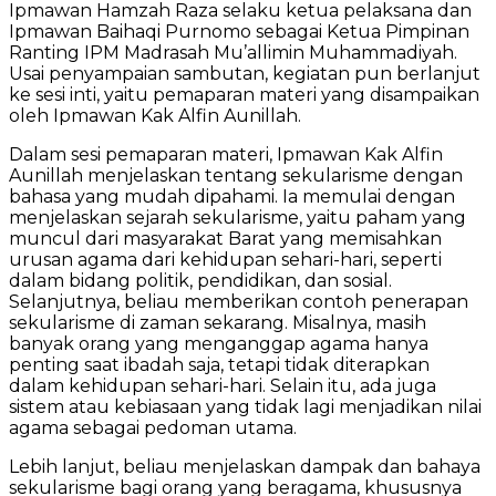
Ipmawan Hamzah Raza selaku ketua pelaksana dan
Ipmawan Baihaqi Purnomo sebagai Ketua Pimpinan
Ranting IPM Madrasah Mu’allimin Muhammadiyah.
Usai penyampaian sambutan, kegiatan pun berlanjut
ke sesi inti, yaitu pemaparan materi yang disampaikan
oleh Ipmawan Kak Alfin Aunillah.
Dalam sesi pemaparan materi, Ipmawan Kak Alfin
Aunillah menjelaskan tentang sekularisme dengan
bahasa yang mudah dipahami. Ia memulai dengan
menjelaskan sejarah sekularisme, yaitu paham yang
muncul dari masyarakat Barat yang memisahkan
urusan agama dari kehidupan sehari-hari, seperti
dalam bidang politik, pendidikan, dan sosial.
Selanjutnya, beliau memberikan contoh penerapan
sekularisme di zaman sekarang. Misalnya, masih
banyak orang yang menganggap agama hanya
penting saat ibadah saja, tetapi tidak diterapkan
dalam kehidupan sehari-hari. Selain itu, ada juga
sistem atau kebiasaan yang tidak lagi menjadikan nilai
agama sebagai pedoman utama.
Lebih lanjut, beliau menjelaskan dampak dan bahaya
sekularisme bagi orang yang beragama, khususnya