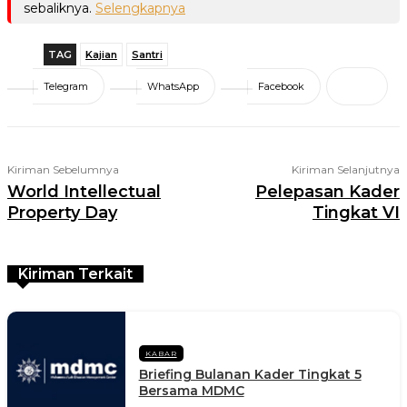
sebaliknya.
Selengkapnya
TAG
Kajian
Santri
Telegram
WhatsApp
Facebook
Kiriman Sebelumnya
Kiriman Selanjutnya
World Intellectual
Pelepasan Kader
Property Day
Tingkat VI
Kiriman Terkait
KABAR
Briefing Bulanan Kader Tingkat 5
Bersama MDMC