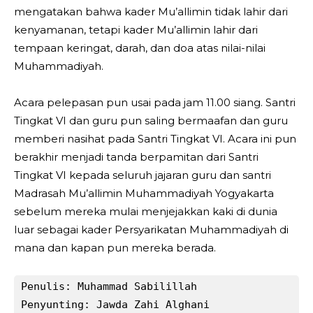
mengatakan bahwa kader Mu’allimin tidak lahir dari
kenyamanan, tetapi kader Mu’allimin lahir dari
tempaan keringat, darah, dan doa atas nilai-nilai
Muhammadiyah.
Acara pelepasan pun usai pada jam 11.00 siang. Santri
Tingkat VI dan guru pun saling bermaafan dan guru
memberi nasihat pada Santri Tingkat VI. Acara ini pun
berakhir menjadi tanda berpamitan dari Santri
Tingkat VI kepada seluruh jajaran guru dan santri
Madrasah Mu’allimin Muhammadiyah Yogyakarta
sebelum mereka mulai menjejakkan kaki di dunia
luar sebagai kader Persyarikatan Muhammadiyah di
mana dan kapan pun mereka berada.
Penulis: Muhammad Sabilillah

Penyunting: Jawda Zahi Alghani