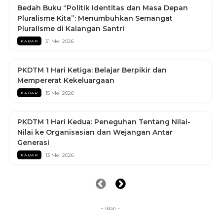
Bedah Buku “Politik Identitas dan Masa Depan
Pluralisme Kita”: Menumbuhkan Semangat
Pluralisme di Kalangan Santri
31 Mei 2026
KABAR
PKDTM 1 Hari Ketiga: Belajar Berpikir dan
Mempererat Kekeluargaan
15 Mei 2026
KABAR
PKDTM 1 Hari Kedua: Peneguhan Tentang Nilai-
Nilai ke Organisasian dan Wejangan Antar
Generasi
13 Mei 2026
KABAR
- Iklan -