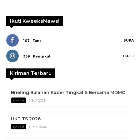
Ikuti KweeksNews!
SUKA
107
Fans
IKUTI
339
Pengikut
Kiriman Terbaru
Briefing Bulanan Kader Tingkat 5 Bersama MDMC
2 Juli 2026
KABAR
UKT TS 2026
31 Mei 2026
KABAR