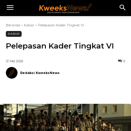
Beranda
Kabar
Pelepasan Kader Tingkat VI
KABAR
Pelepasan Kader Tingkat VI
12 Mei 2026
0
Redaksi KweeksNews
Telegram
WhatsApp
Facebook