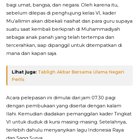
bagi umat, bangsa, dan negara. Oleh karena itu,
sebelum dilepas di penghujung kelas VI, kader
Mu’allimin akan dibekali nasihat dari para guru supaya
suatu saat kembali berkiprah di Muhammadiyah
sebagai anak panah yang telah tertempa dan
tercerahkan, siap dipanggil untuk ditempatkan di
mana dan kapan saja.
Lihat juga:
Tabligh Akbar Bersama Ulama Negeri
Perlis
Acara pelepasan ini dimulai dari jam 07.30 pagi
dengan pembukaan yang disertai dengan kalam
Ilahi. Kemudian diadakan pemanggilan kader Tingkat
VI untuk duduk di kursi masing-masing. Setelahnya,
terlebih dahulu menyanyikan lagu Indonesia Raya
dan Sang Surya.