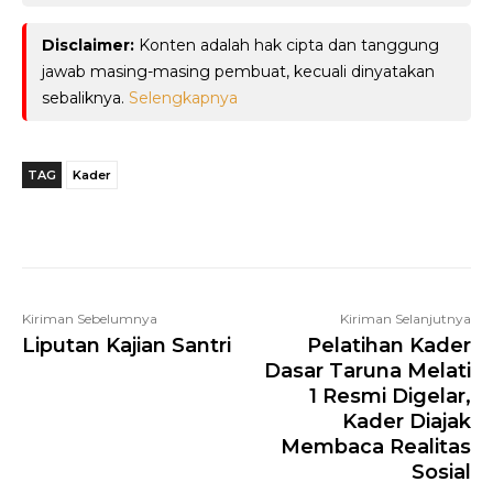
Disclaimer:
Konten adalah hak cipta dan tanggung
jawab masing-masing pembuat, kecuali dinyatakan
sebaliknya.
Selengkapnya
TAG
Kader
Telegram
WhatsApp
Facebook
Kiriman Sebelumnya
Kiriman Selanjutnya
Liputan Kajian Santri
Pelatihan Kader
Dasar Taruna Melati
1 Resmi Digelar,
Kader Diajak
Membaca Realitas
Sosial