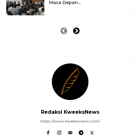
Masa Depan...
Redaksi KweeksNews
https://www.kweeksnews.com/