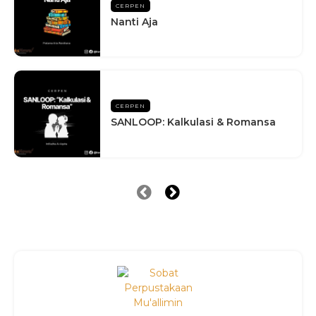
CERPEN
Nanti Aja
CERPEN
SANLOOP: Kalkulasi & Romansa