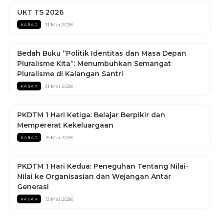
UKT TS 2026
31 Mei 2026
KABAR
Bedah Buku “Politik Identitas dan Masa Depan
Pluralisme Kita”: Menumbuhkan Semangat
Pluralisme di Kalangan Santri
31 Mei 2026
KABAR
PKDTM 1 Hari Ketiga: Belajar Berpikir dan
Mempererat Kekeluargaan
15 Mei 2026
KABAR
PKDTM 1 Hari Kedua: Peneguhan Tentang Nilai-
Nilai ke Organisasian dan Wejangan Antar
Generasi
13 Mei 2026
KABAR