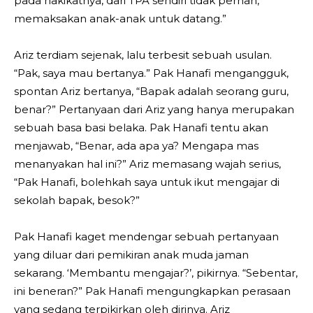
pada hakikatnya, dari TPA sendiri tidak pernah,
memaksakan anak-anak untuk datang.”
Ariz terdiam sejenak, lalu terbesit sebuah usulan.
“Pak, saya mau bertanya.” Pak Hanafi mengangguk,
spontan Ariz bertanya, “Bapak adalah seorang guru,
benar?” Pertanyaan dari Ariz yang hanya merupakan
sebuah basa basi belaka. Pak Hanafi tentu akan
menjawab, “Benar, ada apa ya? Mengapa mas
menanyakan hal ini?” Ariz memasang wajah serius,
“Pak Hanafi, bolehkah saya untuk ikut mengajar di
sekolah bapak, besok?”
Pak Hanafi kaget mendengar sebuah pertanyaan
yang diluar dari pemikiran anak muda jaman
sekarang. ‘Membantu mengajar?’, pikirnya. “Sebentar,
ini beneran?” Pak Hanafi mengungkapkan perasaan
yang sedang terpikirkan oleh dirinya. Ariz