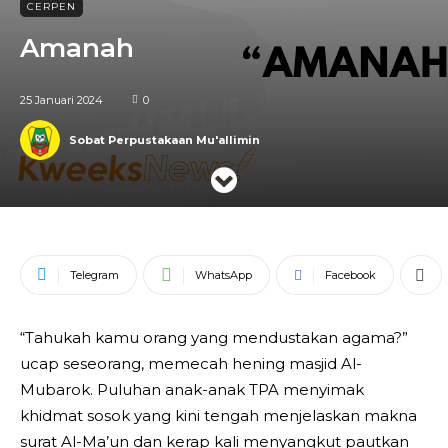
CERPEN
Amanah
25 Januari 2024
0
Sobat Perpustakaan Mu'allimin
Telegram
WhatsApp
Facebook
“Tahukah kamu orang yang mendustakan agama?”
ucap seseorang, memecah hening masjid Al-
Mubarok. Puluhan anak-anak TPA menyimak
khidmat sosok yang kini tengah menjelaskan makna
surat Al-Ma’un dan kerap kali menyangkut pautkan