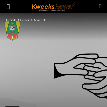
Beranda
Cerpen
Amanah