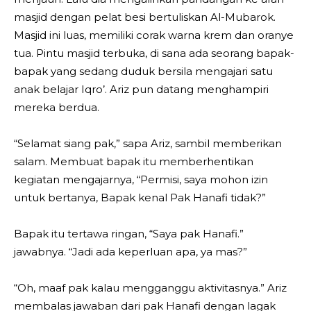
masjid dengan pelat besi bertuliskan Al-Mubarok.
Masjid ini luas, memiliki corak warna krem dan oranye
tua. Pintu masjid terbuka, di sana ada seorang bapak-
bapak yang sedang duduk bersila mengajari satu
anak belajar Iqro’. Ariz pun datang menghampiri
mereka berdua.
“Selamat siang pak,” sapa Ariz, sambil memberikan
salam. Membuat bapak itu memberhentikan
kegiatan mengajarnya, “Permisi, saya mohon izin
untuk bertanya, Bapak kenal Pak Hanafi tidak?”
Bapak itu tertawa ringan, “Saya pak Hanafi.”
jawabnya. “Jadi ada keperluan apa, ya mas?”
“Oh, maaf pak kalau mengganggu aktivitasnya.” Ariz
membalas jawaban dari pak Hanafi dengan lagak