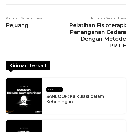
Kiriman Sebelumnya
Kiriman Selanjutnya
Pejuang
Pelatihan Fisioterapi:
Penanganan Cedera
Dengan Metode
PRICE
Kiriman Terkait
CERPEN
SANLOOP: Kalkulasi dalam
Keheningan