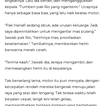
singkatnya. Lalu dia berdiri, dan menganggukkan
kepala. “Tumben pak Rio yang nganterin.” Ucapnya
hanya sebagai basa basi, yang lalu naik keatas motor.
“Pak Hanafi sedang sibuk, ada urusan keluarga. Jadi,
saya diperintahkan untuk mengantar mas pulang.”
Jawab pak Rio, “helmnya mas, prioritaskan
keselamatan.” Tambahnya, memberikan helm
berwarna merah cerah.
“Terima kasih.” Jawab dia, seraya mengambil, dan
memasangkan helm itu di kepalanya.
Tak berselang lama, motor itu pun menyala, dengan
kecepatan rendah mereka bergerak menuju jalan
raya yang sepi dan lengang. Tak terasa waktu telah
berjalan cepat, langit kini telah gelap,
memperlihatkan bintang-bintang yang bertebaran.