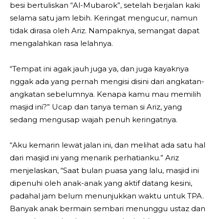
besi bertuliskan “Al-Mubarok”, setelah berjalan kaki
selama satu jam lebih. Keringat mengucur, namun
tidak dirasa oleh Ariz. Nampaknya, semangat dapat
mengalahkan rasa lelahnya.
“Tempat ini agak jauh juga ya, dan juga kayaknya
nggak ada yang pernah mengisi disini dari angkatan-
angkatan sebelumnya. Kenapa kamu mau memilih
masjid ini?” Ucap dan tanya teman si Ariz, yang
sedang mengusap wajah penuh keringatnya.
“Aku kemarin lewat jalan ini, dan melihat ada satu hal
dari masjid ini yang menarik perhatianku.” Ariz
menjelaskan, “Saat bulan puasa yang lalu, masjid ini
dipenuhi oleh anak-anak yang aktif datang kesini,
padahal jam belum menunjukkan waktu untuk TPA.
Banyak anak bermain sembari menunggu ustaz dan