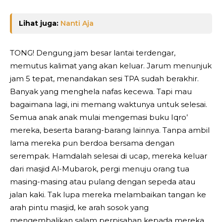
Lihat juga:
Nanti Aja
TONG! Dengung jam besar lantai terdengar,
memutus kalimat yang akan keluar. Jarum menunjuk
jam 5 tepat, menandakan sesi TPA sudah berakhir.
Banyak yang menghela nafas kecewa. Tapi mau
bagaimana lagi, ini memang waktunya untuk selesai.
Semua anak anak mulai mengemasi buku Iqro’
mereka, beserta barang-barang lainnya. Tanpa ambil
lama mereka pun berdoa bersama dengan
serempak. Hamdalah selesai di ucap, mereka keluar
dari masjid Al-Mubarok, pergi menuju orang tua
masing-masing atau pulang dengan sepeda atau
jalan kaki. Tak lupa mereka melambaikan tangan ke
arah pintu masjid, ke arah sosok yang
mengembalikan salam perpisahan kepada mereka.