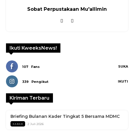
Sobat Perpustakaan Mu'allimin
Ikuti KweeksNews!
SUKA
107
Fans
IKUTI
339
Pengikut
Kiriman Terbaru
Briefing Bulanan Kader Tingkat 5 Bersama MDMC
2 Juli 2026
KABAR