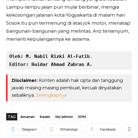
Lampu-lampu jalan pun mulai berbinar, mengisi
kekosongan jalanan kota Yogyakarta di malam hari.
Sosok itu pun termenung di atas jok motor, menatap
bangunan-bangunan yang melintas. Ariz tersenyum,
menanti kepulangannya ke asrama.
Oleh: M. Nabil Rizki Al-Fatih
Editor: Haidar Ahmad Zabran A.
Disclaimer:
Konten adalah hak cipta dan tanggung
jawab masing-masing pembuat, kecuali dinyatakan
sebaliknya.
Selengkapnya
TAG
Amanah
Kader
Mu'allimin
SPM
Telegram
WhatsApp
Facebook