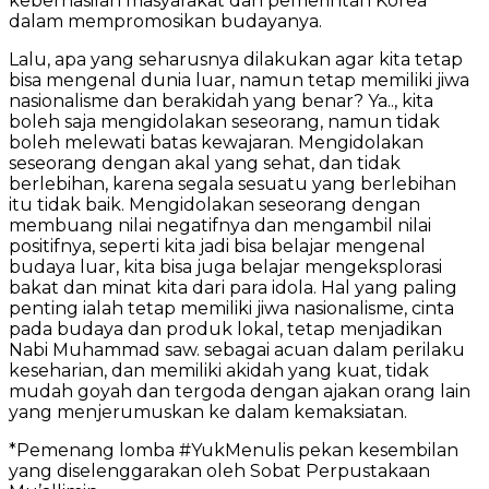
keberhasilan masyarakat dan pemerintah Korea
dalam mempromosikan budayanya.
Lalu, apa yang seharusnya dilakukan agar kita tetap
bisa mengenal dunia luar, namun tetap memiliki jiwa
nasionalisme dan berakidah yang benar? Ya.., kita
boleh saja mengidolakan seseorang, namun tidak
boleh melewati batas kewajaran. Mengidolakan
seseorang dengan akal yang sehat, dan tidak
berlebihan, karena segala sesuatu yang berlebihan
itu tidak baik. Mengidolakan seseorang dengan
membuang nilai negatifnya dan mengambil nilai
positifnya, seperti kita jadi bisa belajar mengenal
budaya luar, kita bisa juga belajar mengeksplorasi
bakat dan minat kita dari para idola. Hal yang paling
penting ialah tetap memiliki jiwa nasionalisme, cinta
pada budaya dan produk lokal, tetap menjadikan
Nabi Muhammad saw. sebagai acuan dalam perilaku
keseharian, dan memiliki akidah yang kuat, tidak
mudah goyah dan tergoda dengan ajakan orang lain
yang menjerumuskan ke dalam kemaksiatan.
*Pemenang lomba #YukMenulis pekan kesembilan
yang diselenggarakan oleh Sobat Perpustakaan