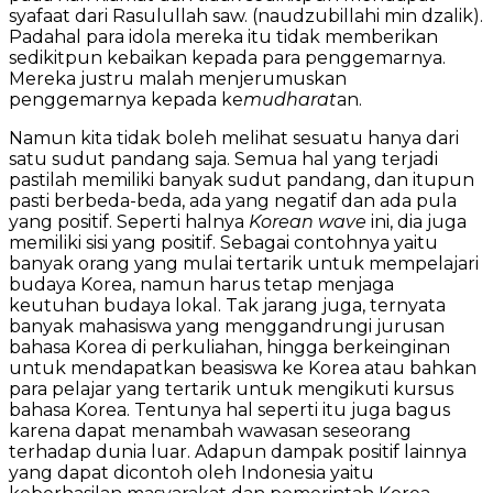
syafaat dari Rasulullah saw. (naudzubillahi min dzalik).
Padahal para idola mereka itu tidak memberikan
sedikitpun kebaikan kepada para penggemarnya.
Mereka justru malah menjerumuskan
penggemarnya kepada ke
mudharat
an.
Namun kita tidak boleh melihat sesuatu hanya dari
satu sudut pandang saja. Semua hal yang terjadi
pastilah memiliki banyak sudut pandang, dan itupun
pasti berbeda-beda, ada yang negatif dan ada pula
yang positif. Seperti halnya
Korean wave
ini, dia juga
memiliki sisi yang positif. Sebagai contohnya yaitu
banyak orang yang mulai tertarik untuk mempelajari
budaya Korea, namun harus tetap menjaga
keutuhan budaya lokal. Tak jarang juga, ternyata
banyak mahasiswa yang menggandrungi jurusan
bahasa Korea di perkuliahan, hingga berkeinginan
untuk mendapatkan beasiswa ke Korea atau bahkan
para pelajar yang tertarik untuk mengikuti kursus
bahasa Korea. Tentunya hal seperti itu juga bagus
karena dapat menambah wawasan seseorang
terhadap dunia luar. Adapun dampak positif lainnya
yang dapat dicontoh oleh Indonesia yaitu