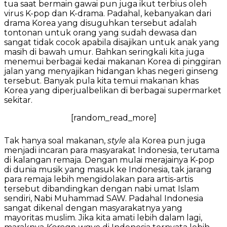
tua saat bermain gawai pun juga ikut terbius oleh
virus K-pop dan K-drama. Padahal, kebanyakan dari
drama Korea yang disuguhkan tersebut adalah
tontonan untuk orang yang sudah dewasa dan
sangat tidak cocok apabila disajikan untuk anak yang
masih di bawah umur. Bahkan seringkali kita juga
menemui berbagai kedai makanan Korea di pinggiran
jalan yang menyajikan hidangan khas negeri ginseng
tersebut. Banyak pula kita temui makanan khas
Korea yang diperjualbelikan di berbagai supermarket
sekitar.
[random_read_more]
Tak hanya soal makanan,
style
ala Korea pun juga
menjadi incaran para masyarakat Indonesia, terutama
di kalangan remaja. Dengan mulai merajainya K-pop
di dunia musik yang masuk ke Indonesia, tak jarang
para remaja lebih mengidolakan para artis-artis
tersebut dibandingkan dengan nabi umat Islam
sendiri, Nabi Muhammad SAW. Padahal Indonesia
sangat dikenal dengan masyarakatnya yang
mayoritas muslim. Jika kita amati lebih dalam lagi,