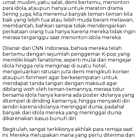
umat muslim, yaitu salat, demi bertemu, menonton
para idola, ataupun hanya untuk maraton drama.
Sering juga, kita menemui banyak teman-teman kita
baik yang lebih tua atau lebih muda berani melawan,
membantah, bahkan sampai tidak mendengarkan
perkataan orang tua hanya karena mereka tidak ingin
merasa terganggu saat menonton idola mereka.
Dilansir dari CNN Indonesia, bahwa mereka telah
bertemu dengan sejumlah penggemar K-pop yang
memiliki kisah fanatisme, seperti mulai dari mengejar
idola hingga rela menginap di suatu hotel,
mengeluarkan ratusan juta demi mengikuti konser
ataupun
fanmeet
agar berkesempatan untuk
mendapat tanda tangan dengan maksud agar
dibilang
wah
oleh teman-temannya, merasa tidur
bersama idola hanya karena ada poster idolanya yang
ditempel di dinding kamarnya, hingga menyakiti diri
sendiri karena idolanya meninggal dunia, padahal
banyak dari idola mereka yang meninggal dunia
dikarenakan kasus bunuh diri.
Begitulah, sangat terkikisnya akhlak para remaja saat
ini. Mereka melupakan mana yang perlu diterima dan