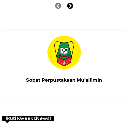
Sobat Perpustakaan Mu'allimin
Ikuti KweeksNews!