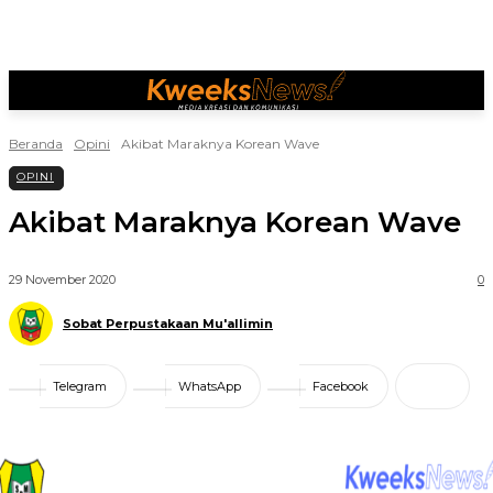
Beranda
Opini
Akibat Maraknya Korean Wave
OPINI
Akibat Maraknya Korean Wave
29 November 2020
0
Sobat Perpustakaan Mu'allimin
Telegram
WhatsApp
Facebook