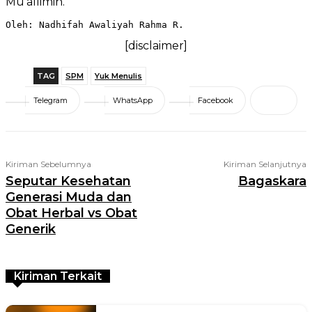
Mu’allimin.
Oleh: Nadhifah Awaliyah Rahma R.
[disclaimer]
TAG
SPM
Yuk Menulis
Telegram
WhatsApp
Facebook
Kiriman Sebelumnya
Kiriman Selanjutnya
Seputar Kesehatan
Bagaskara
Generasi Muda dan
Obat Herbal vs Obat
Generik
Kiriman Terkait