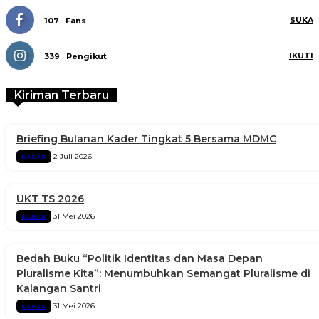
SUKA
107
Fans
IKUTI
339
Pengikut
Kiriman Terbaru
Briefing Bulanan Kader Tingkat 5 Bersama MDMC
2 Juli 2026
KABAR
UKT TS 2026
31 Mei 2026
KABAR
Bedah Buku “Politik Identitas dan Masa Depan
Pluralisme Kita”: Menumbuhkan Semangat Pluralisme di
Kalangan Santri
31 Mei 2026
KABAR