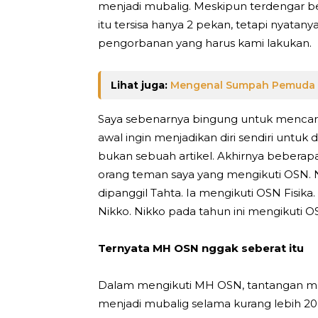
menjadi mubalig. Meskipun terdengar be
itu tersisa hanya 2 pekan, tetapi nyatany
pengorbanan yang harus kami lakukan.
Lihat juga:
Mengenal Sumpah Pemuda
Saya sebenarnya bingung untuk mencari 
awal ingin menjadikan diri sendiri untuk 
bukan sebuah artikel. Akhirnya beberap
orang teman saya yang mengikuti OSN.
dipanggil Tahta. Ia mengikuti OSN Fisika
Nikko. Nikko pada tahun ini mengikuti 
Ternyata MH OSN nggak seberat itu
Dalam mengikuti MH OSN, tantangan menj
menjadi mubalig selama kurang lebih 20 