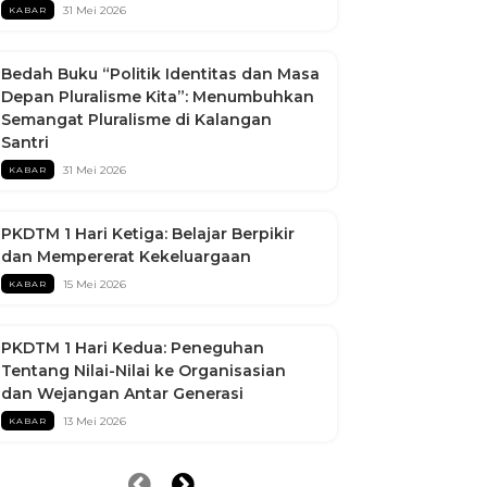
31 Mei 2026
KABAR
Bedah Buku “Politik Identitas dan Masa
Depan Pluralisme Kita”: Menumbuhkan
Semangat Pluralisme di Kalangan
Santri
31 Mei 2026
KABAR
PKDTM 1 Hari Ketiga: Belajar Berpikir
dan Mempererat Kekeluargaan
15 Mei 2026
KABAR
PKDTM 1 Hari Kedua: Peneguhan
Tentang Nilai-Nilai ke Organisasian
dan Wejangan Antar Generasi
13 Mei 2026
KABAR