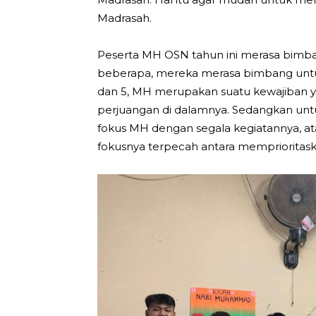
Madrasah.
Peserta MH OSN tahun ini merasa bimba
beberapa, mereka merasa bimbang untuk
dan 5, MH merupakan suatu kewajiban yang
perjuangan di dalamnya. Sedangkan un
fokus MH dengan segala kegiatannya, at
fokusnya terpecah antara memprioritas