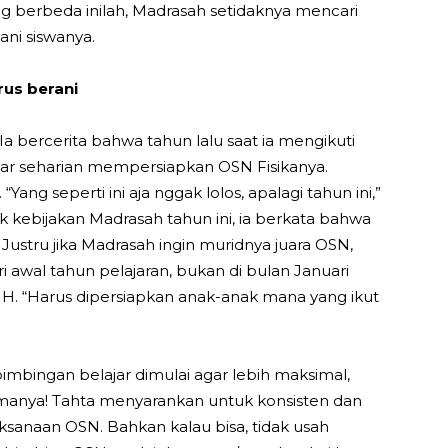
ng berbeda inilah, Madrasah setidaknya mencari
ani siswanya.
us berani
Ia bercerita bahwa tahun lalu saat ia mengikuti
ajar seharian mempersiapkan OSN Fisikanya.
 “Yang seperti ini aja nggak lolos, apalagi tahun ini,”
k kebijakan Madrasah tahun ini, ia berkata bahwa
Justru jika Madrasah ingin muridnya juara OSN,
ri awal tahun pelajaran, bukan di bulan Januari
. “Harus dipersiapkan anak-anak mana yang ikut
imbingan belajar dimulai agar lebih maksimal,
namanya! Tahta menyarankan untuk konsisten dan
ksanaan OSN. Bahkan kalau bisa, tidak usah