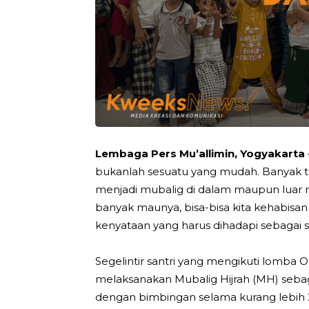
Lembaga Pers Mu’allimin, Yogyakarta
bukanlah sesuatu yang mudah. Banyak ta
menjadi mubalig di dalam maupun luar 
banyak maunya, bisa-bisa kita kehabisa
kenyataan yang harus dihadapi sebagai 
Segelintir santri yang mengikuti lomba O
melaksanakan Mubalig Hijrah (MH) seba
dengan bimbingan selama kurang lebih 2