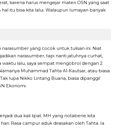
rat, karena harus mengejar materi OSN yang saat
a hal itu bisa kita lalui. Walaupun lumayan banyak
narasumber yang cocok untuk tulisan ini. Niat
dijadikan narasumber, tapi nanti jatuhnya curhat,
a waktu lalu, saya sempat mengobrol dengan 2
 Namanya Muhammad Tahta Al-Kautsar, atau biasa
. Tak lupa Nikko Lintang Buana, biasa dipanggil
OSN Ekonomi.
adi dua kali lipat. MH yang notabene kita
hari. Rasa campur aduk dirasakan oleh Tahta. Ia