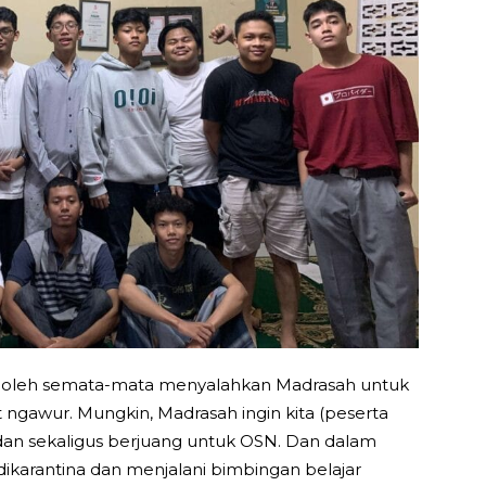
dak boleh semata-mata menyalahkan Madrasah untuk
 ngawur. Mungkin, Madrasah ingin kita (peserta
an sekaligus berjuang untuk OSN. Dan dalam
dikarantina dan menjalani bimbingan belajar