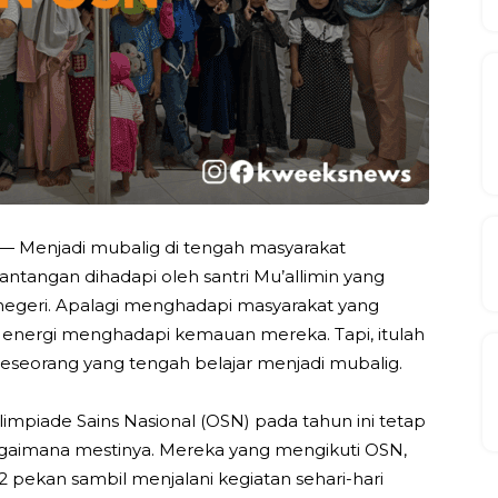
— Menjadi mubalig di tengah masyarakat
ntangan dihadapi oleh santri Mu’allimin yang
negeri. Apalagi menghadapi masyarakat yang
n energi menghadapi kemauan mereka. Tapi, itulah
seseorang yang tengah belajar menjadi mubalig.
limpiade Sains Nasional (OSN) pada tahun ini tetap
gaimana mestinya. Mereka yang mengikuti OSN,
 pekan sambil menjalani kegiatan sehari-hari