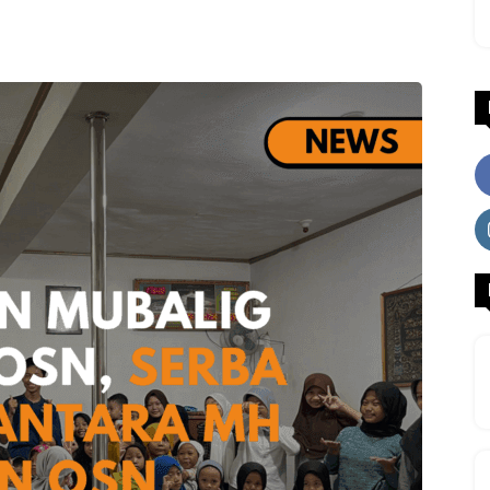
WhatsApp
Facebook
X
LINE