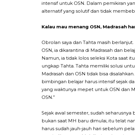
intensif untuk OSN. Dalam pemikiran ya
alternatif yang solutif dan tidak membeb
Kalau mau menang OSN, Madrasah har
Obrolan saya dan Tahta masih berlanjut. 
OSN, ia dikarantina di Madrasah dan bel
Namun, ia tidak lolos seleksi Kota saat itu.
ungkap Tahta. Tahta memiliki solusi untu
Madrasah dan OSN tidak bisa disalahkan. 
bimbingan belajar harus intensif sejak da
yang waktunya mepet untuk OSN dan MH
OSN.”
Sejak awal semester, sudah seharusnya b
bukan saat MH baru dimulai, itu telat 
harus sudah jauh-jauh hari sebelum pela