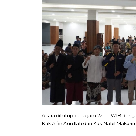
Acara ditutup pada jam 22.00 WIB dengan
Kak Alfin Aunillah dan Kak Nabil Makarim