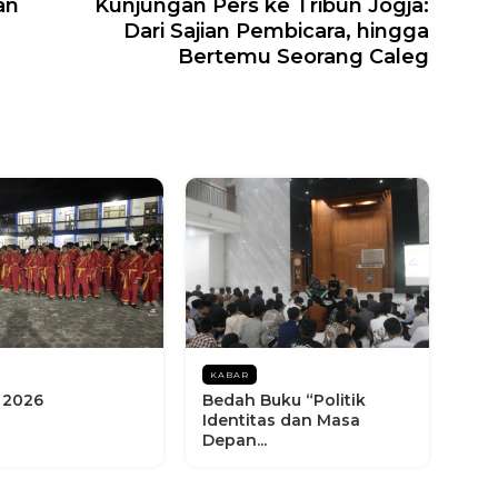
an
Kunjungan Pers ke Tribun Jogja:
Dari Sajian Pembicara, hingga
Bertemu Seorang Caleg
KABAR
 2026
Bedah Buku “Politik
Identitas dan Masa
Depan...