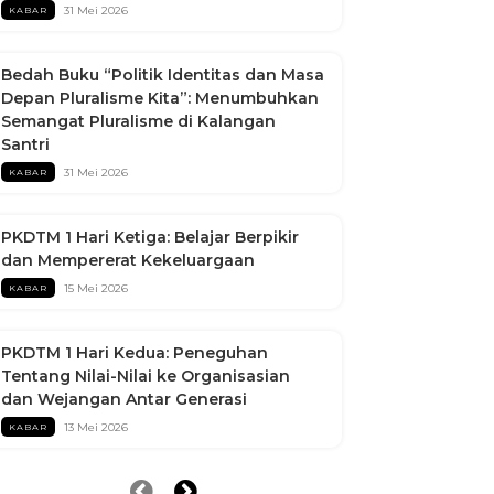
31 Mei 2026
KABAR
Bedah Buku “Politik Identitas dan Masa
Depan Pluralisme Kita”: Menumbuhkan
Semangat Pluralisme di Kalangan
Santri
31 Mei 2026
KABAR
PKDTM 1 Hari Ketiga: Belajar Berpikir
dan Mempererat Kekeluargaan
15 Mei 2026
KABAR
PKDTM 1 Hari Kedua: Peneguhan
Tentang Nilai-Nilai ke Organisasian
dan Wejangan Antar Generasi
13 Mei 2026
KABAR