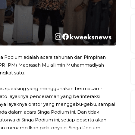
ga Podium adalah acara tahunan dari Pimpinan
(PR IPM) Madrasah Mu’allimin Muhammadiyah
ngkat satu.
blic speaking yang menggunakan bermacam-
dato layaknya penceramah yang berinteraksi
aya layaknya orator yang menggebu-gebu, sampai
a dalam acara Singa Podium ini. Dan tidak
onya di Singa Podium ini, setiap peserta akan
g akan menampilkan pidatonya di Singa Podium.