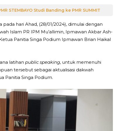
, PMR STEMBAYO Studi Banding ke PMR SUMMIT
 pada hari Ahad, (28/01/2024), dimulai dengan
wah Islam PR IPM Mu’allimin, Ipmawan Akbar Ash-
 Ketua Panitia Singa Podium Ipmawan Brian Haikal
rana latihan
public speaking
, untuk memenuhi
uan tersebut sebagai aktualisasi dakwah
a Panitia Singa Podium.