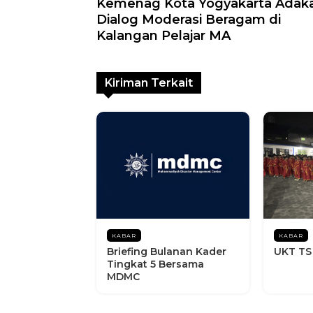
Kemenag Kota Yogyakarta Adak
Dialog Moderasi Beragam di
Kalangan Pelajar MA
Kiriman Terkait
KABAR
KABAR
Briefing Bulanan Kader
UKT TS
Tingkat 5 Bersama
MDMC