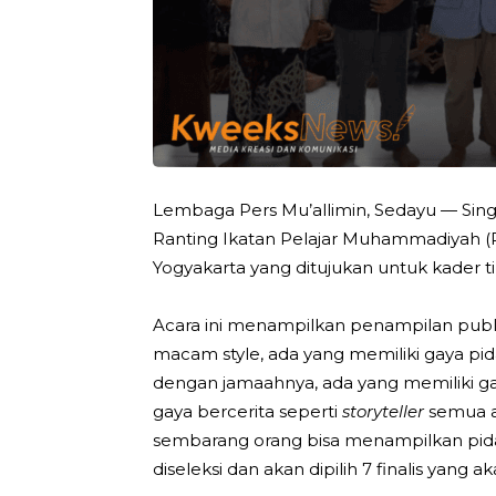
Lembaga Pers Mu’allimin, Sedayu — Sin
Ranting Ikatan Pelajar Muhammadiyah 
Yogyakarta yang ditujukan untuk kader ti
Acara ini menampilkan penampilan pu
macam style, ada yang memiliki gaya pi
dengan jamaahnya, ada yang memiliki g
gaya bercerita seperti
storyteller
semua ad
sembarang orang bisa menampilkan pidat
diseleksi dan akan dipilih 7 finalis yan