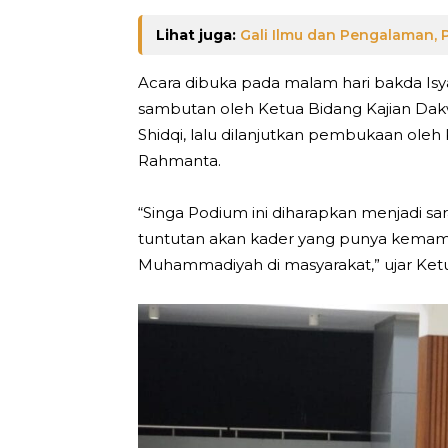
Lihat juga:
Gali Ilmu dan Pengalaman
Acara dibuka pada malam hari bakda Isya
sambutan oleh Ketua Bidang Kajian Dak
Shidqi, lalu dilanjutkan pembukaan oleh
Rahmanta.
“Singa Podium ini diharapkan menjadi sa
tuntutan akan kader yang punya kemamp
Muhammadiyah di masyarakat,” ujar Ketu