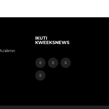
IKUTI
KWEEKSNEWS
u'allimin