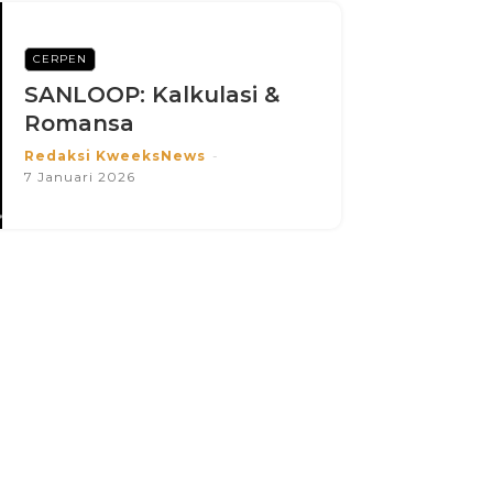
CERPEN
SANLOOP: Kalkulasi &
Romansa
Redaksi KweeksNews
-
7 Januari 2026