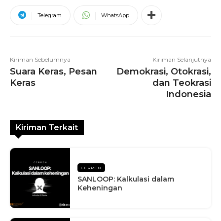
Telegram
WhatsApp
Kiriman Sebelumnya
Kiriman Selanjutnya
Suara Keras, Pesan
Demokrasi, Otokrasi,
Keras
dan Teokrasi
Indonesia
Kiriman Terkait
CERPEN
SANLOOP: Kalkulasi dalam
Keheningan