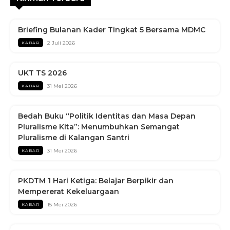
Briefing Bulanan Kader Tingkat 5 Bersama MDMC
2 Juli 2026
KABAR
UKT TS 2026
31 Mei 2026
KABAR
Bedah Buku “Politik Identitas dan Masa Depan
Pluralisme Kita”: Menumbuhkan Semangat
Pluralisme di Kalangan Santri
31 Mei 2026
KABAR
PKDTM 1 Hari Ketiga: Belajar Berpikir dan
Mempererat Kekeluargaan
15 Mei 2026
KABAR