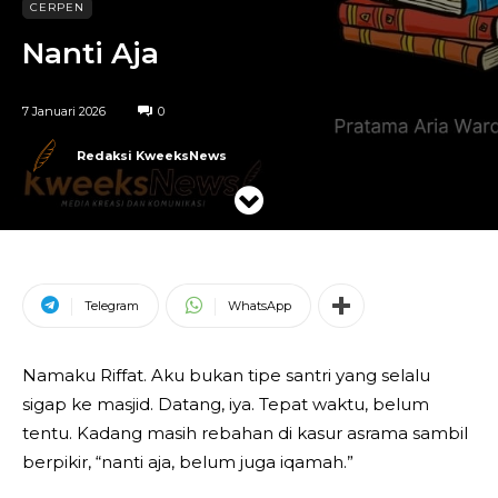
CERPEN
Nanti Aja
7 Januari 2026
0
Redaksi KweeksNews
Telegram
WhatsApp
Namaku Riffat. Aku bukan tipe santri yang selalu
sigap ke masjid. Datang, iya. Tepat waktu, belum
tentu. Kadang masih rebahan di kasur asrama sambil
berpikir, “nanti aja, belum juga iqamah.”