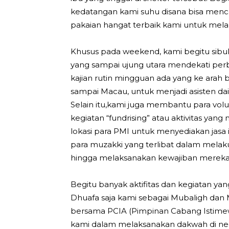
kedatangan kami suhu disana bisa menc
pakaian hangat terbaik kami untuk mel
Khusus pada weekend, kami begitu sibuk
yang sampai ujung utara mendekati per
kajian rutin mingguan ada yang ke arah 
sampai Macau, untuk menjadi asisten dai
Selain itu,kami juga membantu para vo
kegiatan “fundrising” atau aktivitas yang 
lokasi para PMI untuk menyediakan jasa i
para muzakki yang terlibat dalam melak
hingga melaksanakan kewajiban mereka 
Begitu banyak aktifitas dan kegiatan 
Dhuafa saja kami sebagai Mubaligh dan
bersama PCIA (Pimpinan Cabang Istimewa
kami dalam melaksanakan dakwah di nege