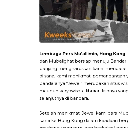
Lembaga Pers Mu’allimin, Hong Kong
dan Mubalighat bersiap menuju Bandar U
panjang mengharuskan kami mendarat se
di sana, kami menikmati pemandangan y
bandaranya “Jewel” merupakan situs wisa
maupun karyawisata liburan lainnya ya
selanjutnya di bandara.
Setelah menikmati Jewel kami para Mu
kami ke Hong Kong dalam keadaan berpua
maskapai yang terbilang berkelas karen