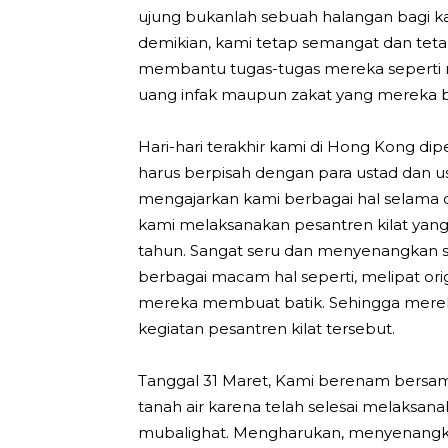
ujung bukanlah sebuah halangan bagi k
demikian, kami tetap semangat dan tet
membantu tugas-tugas mereka seperti
uang infak maupun zakat yang mereka b
Hari-hari terakhir kami di Hong Kong di
harus berpisah dengan para ustad dan 
mengajarkan kami berbagai hal selama d
kami melaksanakan pesantren kilat yang
tahun. Sangat seru dan menyenangkan 
berbagai macam hal seperti, melipat or
mereka membuat batik. Sehingga merek
kegiatan pesantren kilat tersebut.
Tanggal 31 Maret, Kami berenam bersa
tanah air karena telah selesai melaksan
mubalighat. Mengharukan, menyenangk