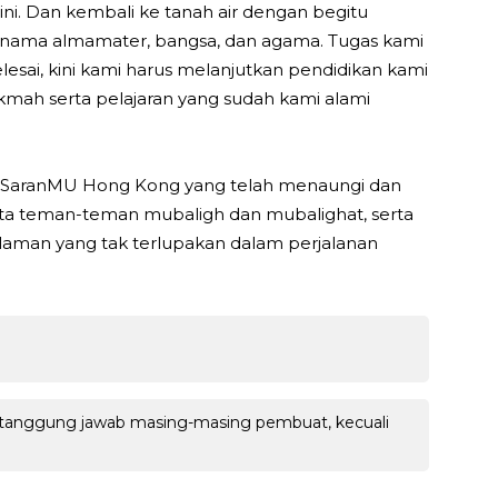
i. Dan kembali ke tanah air dengan begitu
nama almamater, bangsa, dan agama. Tugas kami
lesai, kini kami harus melanjutkan pendidikan kami
kmah serta pelajaran yang sudah kami alami
n SaranMU Hong Kong yang telah menaungi dan
ta teman-teman mubaligh dan mubalighat, serta
aman yang tak terlupakan dalam perjalanan
 tanggung jawab masing-masing pembuat, kecuali