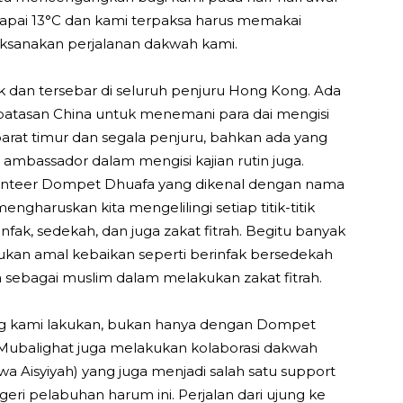
apai 13°C dan kami terpaksa harus memakai
aksanakan perjalanan dakwah kami.
 dan tersebar di seluruh penjuru Hong Kong. Ada
batasan China untuk menemani para dai mengisi
barat timur dan segala penjuru, bahkan ada yang
 ambassador dalam mengisi kajian rutin juga.
lunteer Dompet Dhuafa yang dikenal dengan nama
mengharuskan kita mengelilingi setiap titik-titik
nfak, sedekah, dan juga zakat fitrah. Begitu banyak
ukan amal kebaikan seperti berinfak bersedekah
sebagai muslim dalam melakukan zakat fitrah.
yang kami lakukan, bukan hanya dengan Dompet
 Mubalighat juga melakukan kolaborasi dakwah
 Aisyiyah) yang juga menjadi salah satu support
ri pelabuhan harum ini. Perjalan dari ujung ke