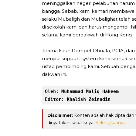
meninggalkan negeri pelabuhan harum in
bangga. Sebab, kami kemari membawa 
selaku Mubaligh dan Mubalighat telah se
di sekolah kami dan harus mengambil hi
selama kami berdakwah di Hong Kong.
Terima kasih Dompet Dhuafa, PCIA, da
menjadi support system kami semua ser
ustad pembimbing kami. Sebuah pengal
dakwah ini.
Oleh: Muhammad Maliq Hakeem
Editor: Khalish Zeinadin
Disclaimer:
Konten adalah hak cipta dan
dinyatakan sebaliknya.
Selengkapnya