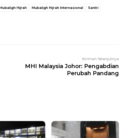
Mubaligh Hijrah
Mubaligh Hijrah Internasional
Santri
WhatsApp
Facebook
X
LINE
Kiriman Selanjutnya
MHI Malaysia Johor: Pengabdian
Perubah Pandang