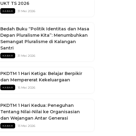
UKT TS 2026
31 Mei 2026
KABAR
Bedah Buku “Politik Identitas dan Masa
Depan Pluralisme Kita”: Menumbuhkan
Semangat Pluralisme di Kalangan
Santri
31 Mei 2026
KABAR
PKDTM 1 Hari Ketiga: Belajar Berpikir
dan Mempererat Kekeluargaan
15 Mei 2026
KABAR
PKDTM 1 Hari Kedua: Peneguhan
Tentang Nilai-Nilai ke Organisasian
dan Wejangan Antar Generasi
13 Mei 2026
KABAR