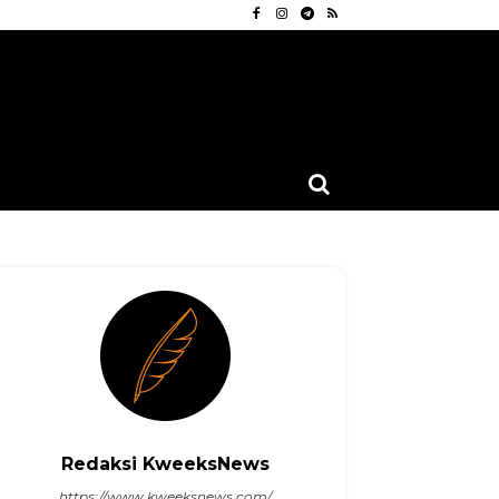
Redaksi KweeksNews
https://www.kweeksnews.com/