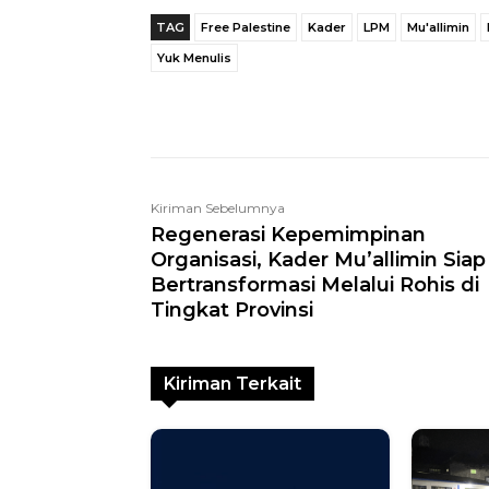
TAG
Free Palestine
Kader
LPM
Mu'allimin
Yuk Menulis
Telegram
Bagikan
Kiriman Sebelumnya
Regenerasi Kepemimpinan
Organisasi, Kader Mu’allimin Siap
Bertransformasi Melalui Rohis di
Tingkat Provinsi
Kiriman Terkait