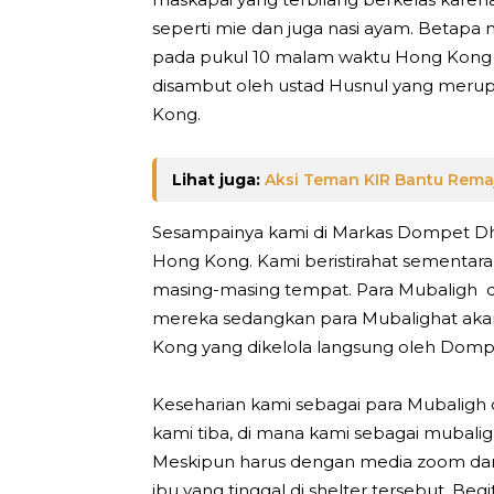
seperti mie dan juga nasi ayam. Betapa
pada pukul 10 malam waktu Hong Kong k
disambut oleh ustad Husnul yang meru
Kong.
Lihat juga:
Aksi Teman KIR Bantu Remaj
Sesampainya kami di Markas Dompet Dh
Hong Kong. Kami beristirahat sementara
masing-masing tempat. Para Mubaligh 
mereka sedangkan para Mubalighat aka
Kong yang dikelola langsung oleh Dom
Keseharian kami sebagai para Mubaligh 
kami tiba, di mana kami sebagai mubaligh
Meskipun harus dengan media zoom dan 
ibu yang tinggal di shelter tersebut. B