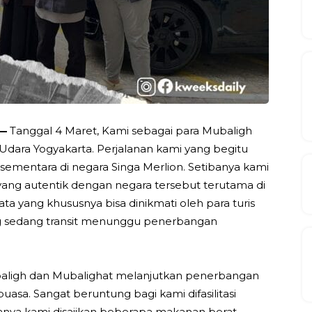
 —
Tanggal 4 Maret, Kami sebagai para Mubaligh
dara Yogyakarta. Perjalanan kami yang begitu
mentara di negara Singa Merlion. Setibanya kami
ang autentik dengan negara tersebut terutama di
ta yang khususnya bisa dinikmati oleh para turis
ng sedang transit menunggu penerbangan
baligh dan Mubalighat melanjutkan penerbangan
sa. Sangat beruntung bagi kami difasilitasi
anya kami disajikan beberapa makanan berat