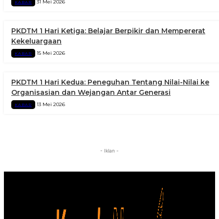
31 Mei 2026
KABAR
PKDTM 1 Hari Ketiga: Belajar Berpikir dan Mempererat
Kekeluargaan
15 Mei 2026
KABAR
PKDTM 1 Hari Kedua: Peneguhan Tentang Nilai-Nilai ke
Organisasian dan Wejangan Antar Generasi
13 Mei 2026
KABAR
- Iklan -