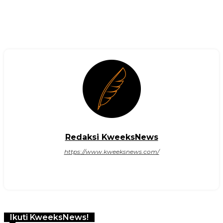
Redaksi KweeksNews
https://www.kweeksnews.com/
Ikuti KweeksNews!