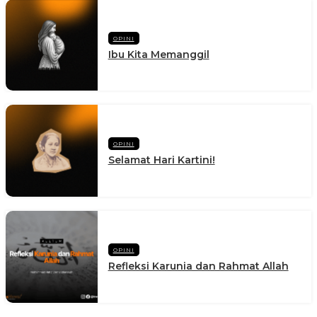
OPINI
Ibu Kita Memanggil
OPINI
Selamat Hari Kartini!
OPINI
Refleksi Karunia dan Rahmat Allah