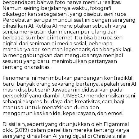
berpendapat bahwa foto hanya meniru realitas.
Namun, seiring berjalannya waktu, fotografi
dikategorikan sebagai seni, yang disebut seni rupa.
Perdebatan serupa muncul saat ini dengan seni yang
dihasilkan AI. Ketika AI menciptakan sebuah karya
seni, ia menyusun dan mencampur ulang dari
berbagai sumber di internet. Itu bisa berupa seni
digital dari seniman di media sosial, beberapa
mahakarya dari seniman legendaris, dan banyak lagi.
Ia menggabungkan dan mengubahnya menjadi
sesuatu yang baru, menimbulkan pertanyaan
tentang orisinalitas.
Fenomena ini menimbulkan pandangan kontradiktif
baru: banyak orang sekarang bertanya, apakah seni AI
masih disebut seni? Jawaban ini didasarkan pada
perspektif yang diambil. UNESCO mendefinisikan seni
sebagai ekspresi budaya dan kreativitas, cara bagi
manusia untuk menafsirkan dunia dan
mengomunikasikan ide, kepercayaan, dan emosi.
Di sisi lain, seperti yang ditunjukkan oleh Elgammal
dkk. (2019) dalam penelitian mereka tentang karya
seni yang dihasilkan AI yang dijual di Christie’s, nilai