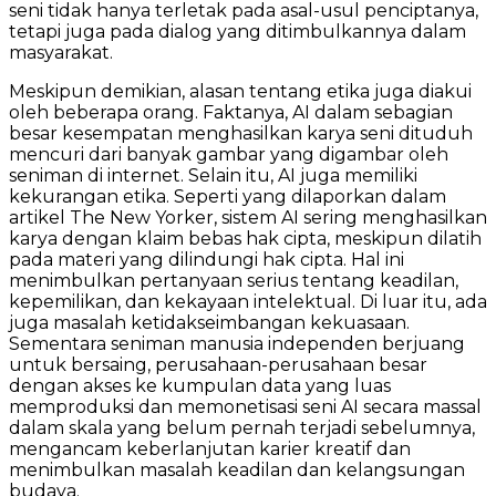
seni tidak hanya terletak pada asal-usul penciptanya,
tetapi juga pada dialog yang ditimbulkannya dalam
masyarakat.
Meskipun demikian, alasan tentang etika juga diakui
oleh beberapa orang. Faktanya, AI dalam sebagian
besar kesempatan menghasilkan karya seni dituduh
mencuri dari banyak gambar yang digambar oleh
seniman di internet. Selain itu, AI juga memiliki
kekurangan etika. Seperti yang dilaporkan dalam
artikel The New Yorker, sistem AI sering menghasilkan
karya dengan klaim bebas hak cipta, meskipun dilatih
pada materi yang dilindungi hak cipta. Hal ini
menimbulkan pertanyaan serius tentang keadilan,
kepemilikan, dan kekayaan intelektual. Di luar itu, ada
juga masalah ketidakseimbangan kekuasaan.
Sementara seniman manusia independen berjuang
untuk bersaing, perusahaan-perusahaan besar
dengan akses ke kumpulan data yang luas
memproduksi dan memonetisasi seni AI secara massal
dalam skala yang belum pernah terjadi sebelumnya,
mengancam keberlanjutan karier kreatif dan
menimbulkan masalah keadilan dan kelangsungan
budaya.