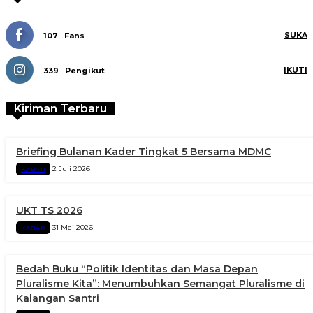
SUKA
107
Fans
IKUTI
339
Pengikut
Kiriman Terbaru
Briefing Bulanan Kader Tingkat 5 Bersama MDMC
2 Juli 2026
KABAR
UKT TS 2026
31 Mei 2026
KABAR
Bedah Buku “Politik Identitas dan Masa Depan
Pluralisme Kita”: Menumbuhkan Semangat Pluralisme di
Kalangan Santri