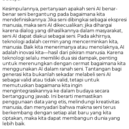
Kesimpulannya, pertanyaan apakah seni AI benar-
benar seni bergantung pada bagaimana kita
mendefinisikannya: Jika seni dibingkai sebagai ekspresi
manusia, maka seni AI dikecualikan; jika dihargai
karena dialog yang dihasilkannya dalam masyarakat,
seni AI dapat diakui sebagai seni. Pada akhirnya,
teknologi adalah cermin yang mencerminkan kita,
manusia. Baik kita menerimanya atau menolaknya, AI
adalah inovasi kita—hasil dari pikiran manusia. Karena
teknologi selalu memiliki dua sisi dampak, penting
untuk merenungkan dengan cermat bagaimana kita
menggunakan AI dalam ranah seni. Tantangan bagi
generasi kita bukanlah sekadar melabeli seni AI
sebagai valid atau tidak valid, tetapi untuk
memutuskan bagaimana kita ingin
mengintegrasikannya ke dalam budaya secara
bertanggung jawab. Ini berarti memastikan
penggunaan data yang etis, melindungi kreativitas
manusia, dan menyadari bahwa makna seni terus
berkembang dengan setiap alat baru yang kita
ciptakan, maka kita dapat membangun dunia yang
lebih baik.