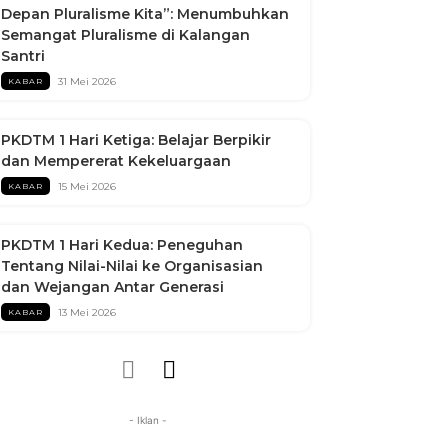
Depan Pluralisme Kita”: Menumbuhkan
Semangat Pluralisme di Kalangan
Santri
31 Mei 2026
KABAR
PKDTM 1 Hari Ketiga: Belajar Berpikir
dan Mempererat Kekeluargaan
15 Mei 2026
KABAR
PKDTM 1 Hari Kedua: Peneguhan
Tentang Nilai-Nilai ke Organisasian
dan Wejangan Antar Generasi
13 Mei 2026
KABAR
- Iklan -