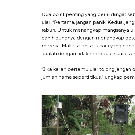
Dua point penting yang perlu diingat s
ular. “Pertama, jangan panik. Kedua, jan
rabun. Untuk menangkap mangsanya ular
dan hidungnya dengan menangkap getara
mereka. Maka salah satu cara yang dapat 
adalah dengan tidak membuat suara sama
“Jika kalian bertemu ular tolong janga
jumlah hama seperti tikus,” ungkap pema