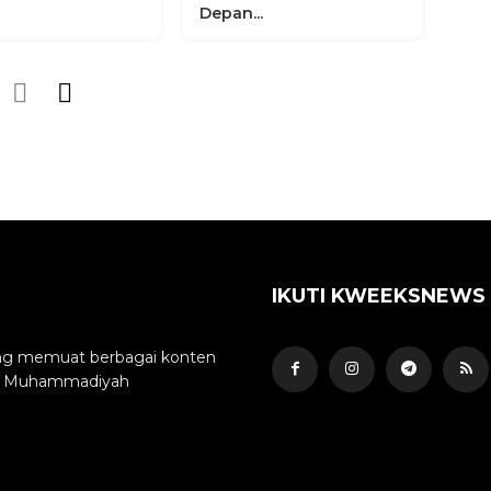
Depan...
IKUTI KWEEKSNEWS
yang memuat berbagai konten
min Muhammadiyah