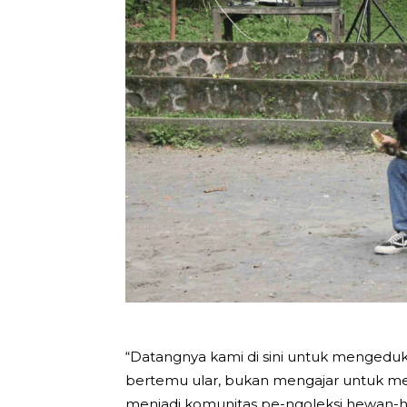
“Datangnya kami di sini untuk mengeduk
bertemu ular, bukan mengajar untuk me
menjadi komunitas pe-ngoleksi hewan-he