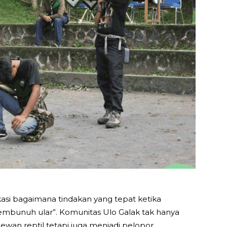
asi bagaimana tindakan yang tepat ketika
mbunuh ular”. Komunitas Ulo Galak tak hanya
wan reptil tetapi juga menjadi pelopor