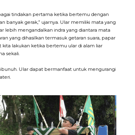
ebagai tindakan pertama ketika bertemu dengan
gan banyak gerak,” ujarnya. Ular memiliki mata yang
 lebih mengandalkan indra yang diantara mata
n yang dihasilkan termasuk getaran suara, papar
kita lakukan ketika bertemu ular di alam liar
 sekali.
n dibunuh. Ular dapat bermanfaat untuk mengurangi
teri.