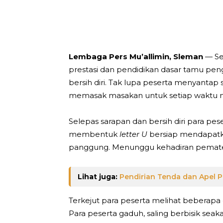
Telegram
Bagikan
Lembaga Pers Mu’allimin, Sleman
— Se
prestasi dan pendidikan dasar tamu pen
bersih diri. Tak lupa peserta menyantap 
memasak masakan untuk setiap waktu 
Selepas sarapan dan bersih diri para pe
membentuk
letter U
bersiap mendapatka
panggung. Menunggu kehadiran pemate
Lihat juga:
Pendirian Tenda dan Apel 
Terkejut para peserta melihat beberap
Para peserta gaduh, saling berbisik sea