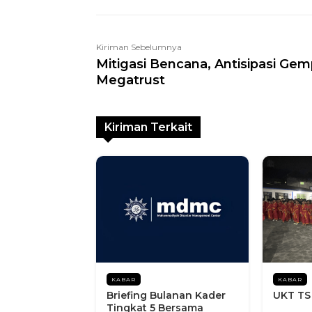
Kiriman Sebelumnya
Mitigasi Bencana, Antisipasi Ge
Megatrust
Kiriman Terkait
KABAR
KABAR
Briefing Bulanan Kader
UKT TS
Tingkat 5 Bersama