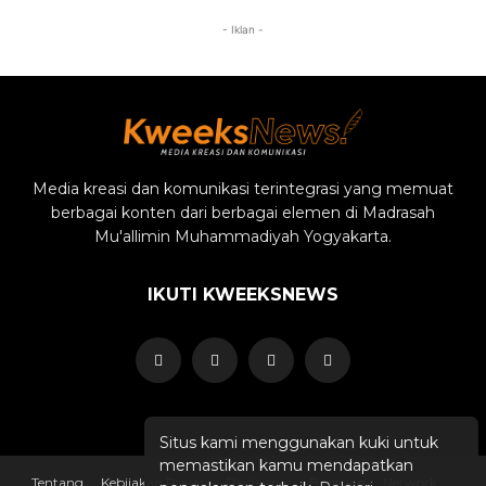
- Iklan -
Media kreasi dan komunikasi terintegrasi yang memuat
berbagai konten dari berbagai elemen di Madrasah
Mu'allimin Muhammadiyah Yogyakarta.
IKUTI KWEEKSNEWS
Situs kami menggunakan kuki untuk
memastikan kamu mendapatkan
Tentang
Kebijakan Privasi
Disclaimer
Bantuan
Network