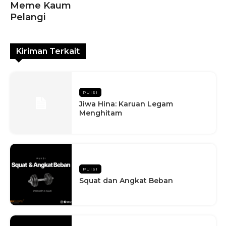
Meme Kaum
Pelangi
Kiriman Terkait
PUISI
Jiwa Hina: Karuan Legam
Menghitam
PUISI
Squat dan Angkat Beban