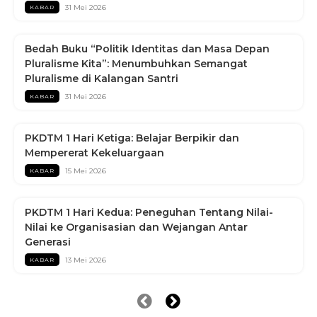
31 Mei 2026
KABAR
Bedah Buku “Politik Identitas dan Masa Depan
Pluralisme Kita”: Menumbuhkan Semangat
Pluralisme di Kalangan Santri
31 Mei 2026
KABAR
PKDTM 1 Hari Ketiga: Belajar Berpikir dan
Mempererat Kekeluargaan
15 Mei 2026
KABAR
PKDTM 1 Hari Kedua: Peneguhan Tentang Nilai-
Nilai ke Organisasian dan Wejangan Antar
Generasi
13 Mei 2026
KABAR