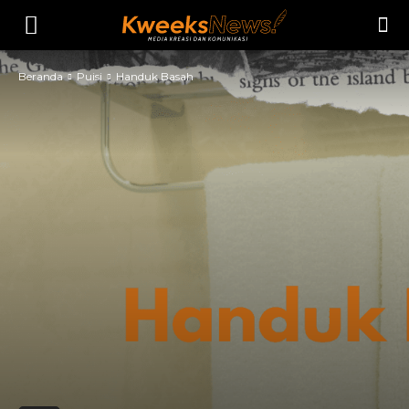
Beranda
Puisi
Handuk Basah