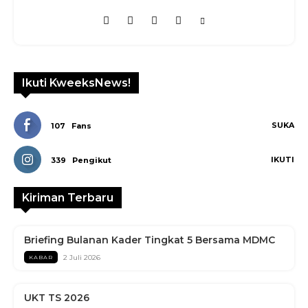
Ikuti KweeksNews!
SUKA
107
Fans
IKUTI
339
Pengikut
Kiriman Terbaru
Briefing Bulanan Kader Tingkat 5 Bersama MDMC
2 Juli 2026
KABAR
UKT TS 2026