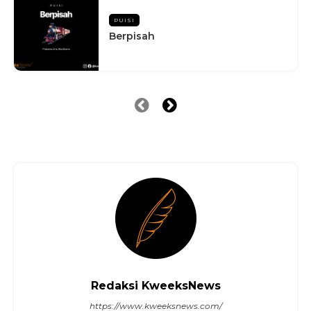
PUISI
Berpisah
Redaksi KweeksNews
https://www.kweeksnews.com/