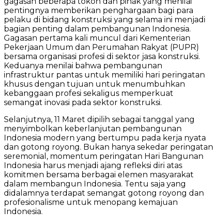
gagasan beberapa tokoh dan pihak yang menilai
pentingnya memberikan penghargaan bagi para
pelaku di bidang konstruksi yang selama ini menjadi
bagian penting dalam pembangunan Indonesia.
Gagasan pertama kali muncul dari Kementerian
Pekerjaan Umum dan Perumahan Rakyat (PUPR)
bersama organisasi profesi di sektor jasa konstruksi.
Keduanya menilai bahwa pembangunan
infrastruktur pantas untuk memiliki hari peringatan
khusus dengan tujuan untuk menumbuhkan
kebanggaan profesi sekaligus memperkuat
semangat inovasi pada sektor konstruksi.
Selanjutnya, 11 Maret dipilih sebagai tanggal yang
menyimbolkan keberlanjutan pembangunan
Indonesia modern yang bertumpu pada kerja nyata
dan gotong royong. Bukan hanya sekedar peringatan
seremonial, momentum peringatan Hari Bangunan
Indonesia harus menjadi ajang refleksi diri atas
komitmen bersama berbagai elemen masyarakat
dalam membangun Indonesia. Tentu saja yang
didalamnya terdapat semangat gotong royong dan
profesionalisme untuk menopang kemajuan
Indonesia.