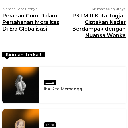
Kiriman Sebelumnya
Kiriman Selanjutnya
Peranan Guru Dalam
PKTM II Kota Jogja :
Pertahanan Moralitas
Ciptakan Kader
Di Era Globalisasi
Berdampak dengan
Nuansa Wonka
Kiriman Terkait
OPINI
Ibu Kita Memanggil
OPINI