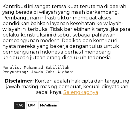
Kontribusi ini sangat terasa kuat terutama di daerah
yang berada di wilayah yang masih berkembang.
Pembangunan infrastruktur membuat akses
pendidikan bahkan layanan kesehatan ke wilayah-
wilayah ini terbuka. Tidak berlebihan kiranya, jika para
pelaku konstruksi ini disebut sebagai pahlawan
pembangunan modern. Dedikasi dan kontribusi
nyata mereka yang bekerja dengan tulus untuk
pembangunan Indonesia berhasil menopang
kehidupan jutaan orang di seluruh Indonesia.
Penulis: Muhammad Sabilillah

Penyunting: Jawda Zahi Alghani
Disclaimer:
Konten adalah hak cipta dan tanggung
jawab masing-masing pembuat, kecuali dinyatakan
sebaliknya.
Selengkapnya
TAG
LPM
Mu'allimin
Telegram
WhatsApp
Facebook
X