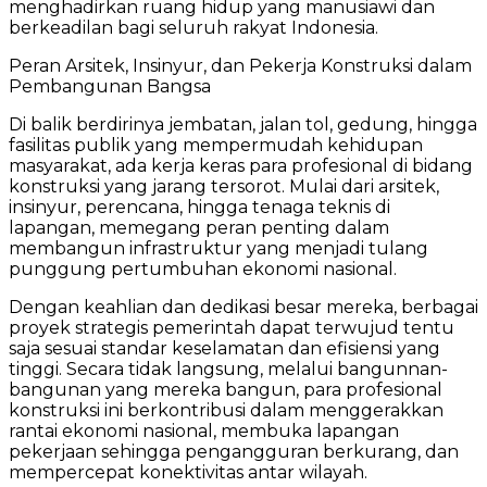
menghadirkan ruang hidup yang manusiawi dan
berkeadilan bagi seluruh rakyat Indonesia.
Peran Arsitek, Insinyur, dan Pekerja Konstruksi dalam
Pembangunan Bangsa
Di balik berdirinya jembatan, jalan tol, gedung, hingga
fasilitas publik yang mempermudah kehidupan
masyarakat, ada kerja keras para profesional di bidang
konstruksi yang jarang tersorot. Mulai dari arsitek,
insinyur, perencana, hingga tenaga teknis di
lapangan, memegang peran penting dalam
membangun infrastruktur yang menjadi tulang
punggung pertumbuhan ekonomi nasional.
Dengan keahlian dan dedikasi besar mereka, berbagai
proyek strategis pemerintah dapat terwujud tentu
saja sesuai standar keselamatan dan efisiensi yang
tinggi. Secara tidak langsung, melalui bangunnan-
bangunan yang mereka bangun, para profesional
konstruksi ini berkontribusi dalam menggerakkan
rantai ekonomi nasional, membuka lapangan
pekerjaan sehingga pengangguran berkurang, dan
mempercepat konektivitas antar wilayah.