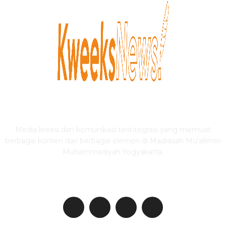
Media kreasi dan komunikasi terintegrasi yang memuat
berbagai konten dari berbagai elemen di Madrasah Mu'allimin
Muhammadiyah Yogyakarta.
IKUTI KWEEKSNEWS