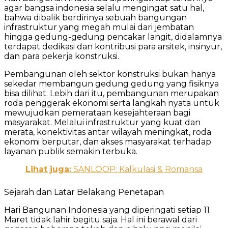
agar bangsa indonesia selalu mengingat satu hal,
bahwa dibalik berdirinya sebuah bangungan
infrastruktur yang megah mulai dari jembatan
hingga gedung-gedung pencakar langit, didalamnya
terdapat dedikasi dan kontribusi para arsitek, insinyur,
dan para pekerja konstruksi.
Pembangunan oleh sektor konstruksi bukan hanya
sekedar membangun gedung gedung yang fisiknya
bisa dilihat. Lebih dari itu, pembangunan merupakan
roda penggerak ekonomi serta langkah nyata untuk
mewujudkan pemerataan kesejahteraan bagi
masyarakat. Melalui infrastruktur yang kuat dan
merata, konektivitas antar wilayah meningkat, roda
ekonomi berputar, dan akses masyarakat terhadap
layanan publik semakin terbuka.
Lihat juga:
SANLOOP: Kalkulasi & Romansa
Sejarah dan Latar Belakang Penetapan
Hari Bangunan Indonesia yang diperingati setiap 11
Maret tidak lahir begitu saja. Hal ini berawal dari