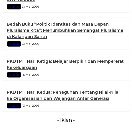
31 Mei 2026
KABAR
Bedah Buku “Politik Identitas dan Masa Depan
Pluralisme Kita”: Menumbuhkan Semangat Pluralisme
di Kalangan Santri
31 Mei 2026
KABAR
PKDTM 1 Hari Ketiga: Belajar Berpikir dan Mempererat
Kekeluargaan
15 Mei 2026
KABAR
PKDTM 1 Hari Kedua: Peneguhan Tentang Nilai-Nilai
ke Organisasian dan Wejangan Antar Generasi
13 Mei 2026
KABAR
- Iklan -