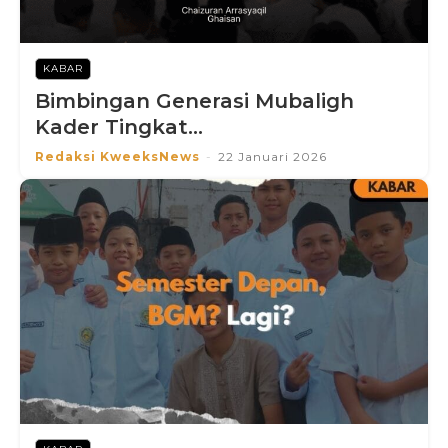
KABAR
Bimbingan Generasi Mubaligh
Kader Tingkat...
Redaksi KweeksNews
-
22 Januari 2026