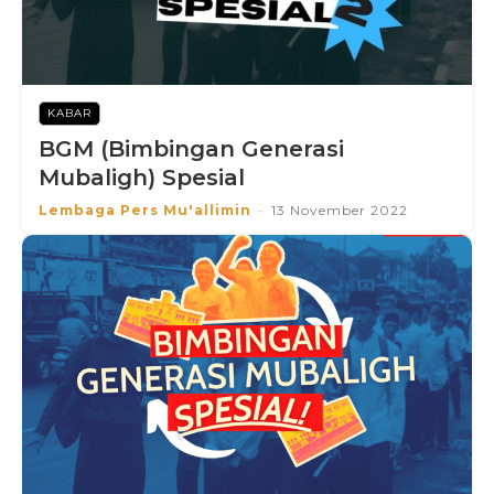
KABAR
BGM (Bimbingan Generasi
Mubaligh) Spesial
Lembaga Pers Mu'allimin
-
13 November 2022