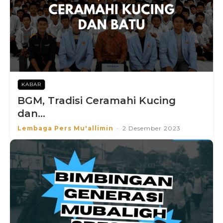
KABAR
BGM, Tradisi Ceramahi Kucing
dan...
Lembaga Pers Mu'allimin
-
2 Desember 2023