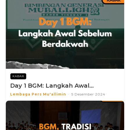
KABAR
Day 1 BGM: Langkah Awal...
Lembaga Pers Mu'allimin
-
5 Desember 2024