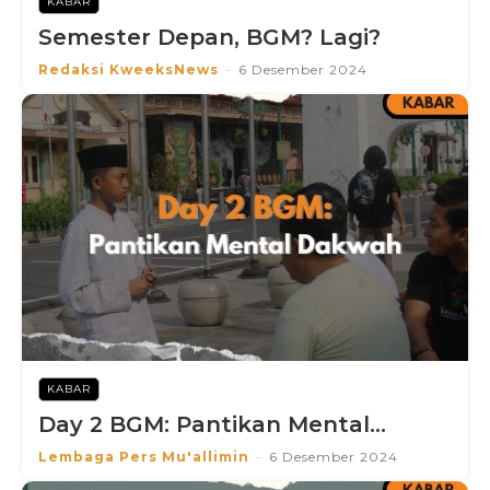
KABAR
Semester Depan, BGM? Lagi?
Redaksi KweeksNews
-
6 Desember 2024
KABAR
Day 2 BGM: Pantikan Mental...
Lembaga Pers Mu'allimin
-
6 Desember 2024