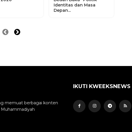
Identitas dan Masa
Depan...
IKUTI KWEEKSNEWS
yang memuat berbagai konten
min Muhammadiyah