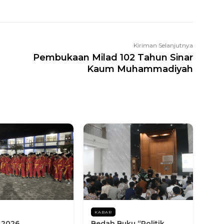
Kiriman Selanjutnya
Pembukaan Milad 102 Tahun Sinar
Kaum Muhammadiyah
KABAR
 2026
Bedah Buku “Politik