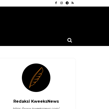
Redaksi KweeksNews
https://www.kweeksnews.com/