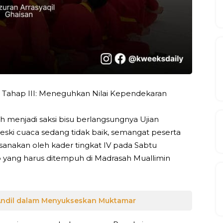
ti Tahap III: Meneguhkan Nilai Kependekaran
h menjadi saksi bisu berlangsungnya Ujian
Meski cuaca sedang tidak baik, semangat peserta
laksanakan oleh kader tingkat IV pada Sabtu
ib yang harus ditempuh di Madrasah Muallimin
t Andil dalam Menyukseskan Muktamar