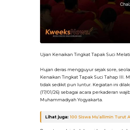
Ujian Kenaikan Tingkat Tapak Suci Mela
Hujan deras mengguyur sejak sore, seola
Kenaikan Tingkat Tapak Suci Tahap III. 
tidak sedikit pun luntur. Kegiatan ini di
(17/01/26) sebagai acara perkaderan waj
Muhammadiyah Yogyakarta.
Lihat juga:
100 Siswa Mu’allimin Turu