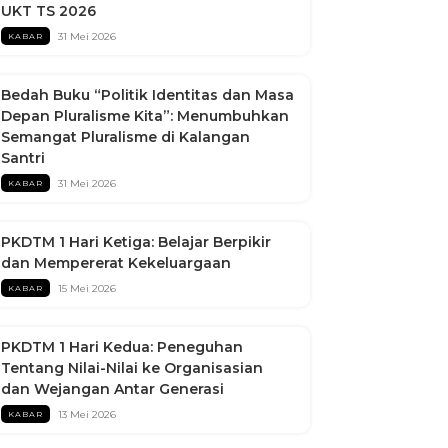
UKT TS 2026
31 Mei 2026
KABAR
Bedah Buku “Politik Identitas dan Masa
Depan Pluralisme Kita”: Menumbuhkan
Semangat Pluralisme di Kalangan
Santri
31 Mei 2026
KABAR
PKDTM 1 Hari Ketiga: Belajar Berpikir
dan Mempererat Kekeluargaan
15 Mei 2026
KABAR
PKDTM 1 Hari Kedua: Peneguhan
Tentang Nilai-Nilai ke Organisasian
dan Wejangan Antar Generasi
13 Mei 2026
KABAR