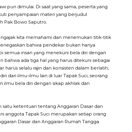
awi pun dimulai. Di saat yang sama, peserta yang
ikuti penyampaian materi yang berjudul
eh Pak Bowo Saputro.
gajak kita memahami dan menemukan titik-titik
a menegaskan bahwa pendekar bukan hanya
pi semua insan yang menekuni bela diri dengan
bahwa ada tiga hal yang harus ditekuni sebagai
harus selalu rajin dan konsisten dalam berlatih,
i dari ilmu-ilmu lain di luar Tapak Suci, seorang
ilmu bela diri dengan sikap akhlak dan
lah satu ketentuan tentang Anggaran Dasar dan
i anggota Tapak Suci merupakan setiap orang
nggaran Dasar dan Anggaran Rumah Tangga.