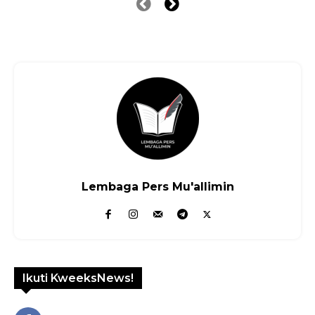
Lembaga Pers Mu'allimin
Ikuti KweeksNews!