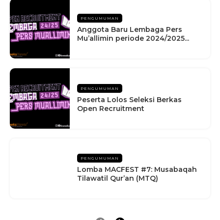
PENGUMUMAN
Anggota Baru Lembaga Pers
Mu’allimin periode 2024/2025...
PENGUMUMAN
Peserta Lolos Seleksi Berkas
Open Recruitment
PENGUMUMAN
Lomba MACFEST #7: Musabaqah
Tilawatil Qur’an (MTQ)