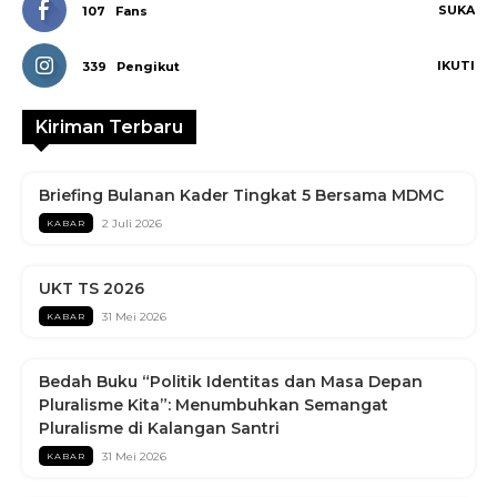
SUKA
107
Fans
IKUTI
339
Pengikut
Kiriman Terbaru
Briefing Bulanan Kader Tingkat 5 Bersama MDMC
2 Juli 2026
KABAR
UKT TS 2026
31 Mei 2026
KABAR
Bedah Buku “Politik Identitas dan Masa Depan
Pluralisme Kita”: Menumbuhkan Semangat
Pluralisme di Kalangan Santri
31 Mei 2026
KABAR