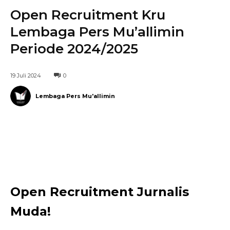
Open Recruitment Kru
Lembaga Pers Mu’allimin
Periode 2024/2025
19 Juli 2024
0
Lembaga Pers Mu'allimin
Telegram
WhatsApp
Facebook
Open Recruitment Jurnalis
Muda!