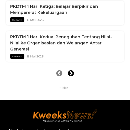
PKDTM 1 Hari Ketiga: Belajar Berpikir dan
Mempererat Kekeluargaan
15 Mei 2026
KABAR
PKDTM 1 Hari Kedua: Peneguhan Tentang Nilai-
Nilai ke Organisasian dan Wejangan Antar
Generasi
13 Mei 2026
KABAR
- Iklan -