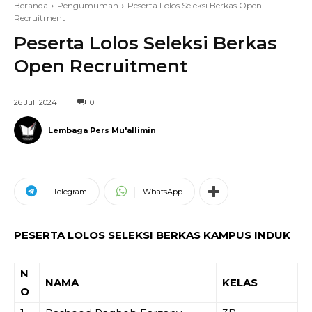
Beranda
Pengumuman
Peserta Lolos Seleksi Berkas Open
Recruitment
Peserta Lolos Seleksi Berkas
Open Recruitment
26 Juli 2024
0
Lembaga Pers Mu'allimin
Telegram
WhatsApp
PESERTA LOLOS SELEKSI BERKAS KAMPUS INDUK
N
NAMA
KELAS
O