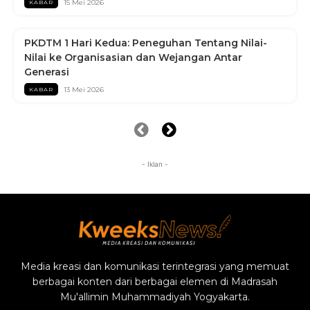
15 Mei 2026
KABAR
PKDTM 1 Hari Kedua: Peneguhan Tentang Nilai-
Nilai ke Organisasian dan Wejangan Antar
Generasi
13 Mei 2026
KABAR
- Iklan -
Media kreasi dan komunikasi terintegrasi yang memuat
berbagai konten dari berbagai elemen di Madrasah
Mu'allimin Muhammadiyah Yogyakarta.