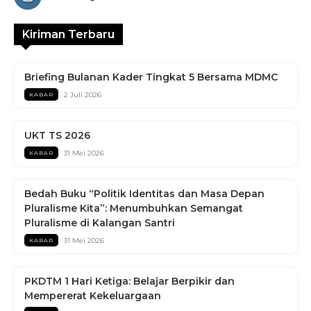
Kiriman Terbaru
Briefing Bulanan Kader Tingkat 5 Bersama MDMC
2 Juli 2026
KABAR
UKT TS 2026
31 Mei 2026
KABAR
Bedah Buku “Politik Identitas dan Masa Depan
Pluralisme Kita”: Menumbuhkan Semangat
Pluralisme di Kalangan Santri
31 Mei 2026
KABAR
PKDTM 1 Hari Ketiga: Belajar Berpikir dan
Mempererat Kekeluargaan