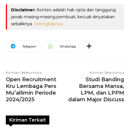
Disclaimer:
Konten adalah hak cipta dan tanggung
jawab masing-masing pembuat, kecuali dinyatakan
sebaliknya.
Selengkapnya
Telegram
WhatsApp
Kiriman Sebelumnya
Kiriman Selanjutnya
Open Recruitment
Studi Banding
Kru Lembaga Pers
Bersama Mansa,
Mu’allimin Periode
LPM, dan LPPM
2024/2025
dalam Major Discuss
Kiriman Terkait