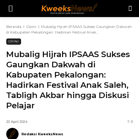
Beranda
Opini
Mubalig Hijrah IPSAAS Sukses Gaungkan Dakwah
di Kabupaten Pekalongan: Hadirkan Festival Anak...
OPINI
Mubalig Hijrah IPSAAS Sukses
Gaungkan Dakwah di
Kabupaten Pekalongan:
Hadirkan Festival Anak Saleh,
Tabligh Akbar hingga Diskusi
Pelajar
20 April 2024
0
Redaksi KweeksNews