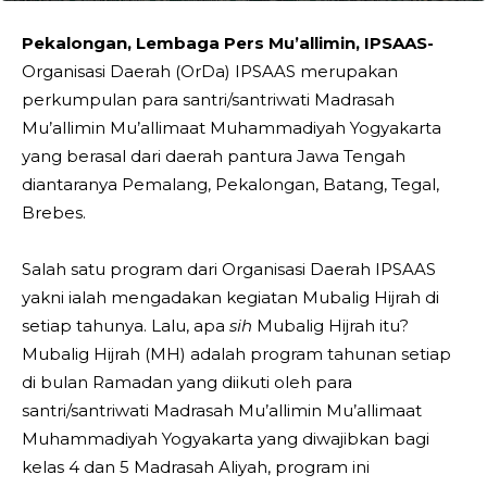
Pekalongan, Lembaga Pers Mu’allimin, IPSAAS-
Organisasi Daerah (OrDa) IPSAAS merupakan
perkumpulan para santri/santriwati Madrasah
Mu’allimin Mu’allimaat Muhammadiyah Yogyakarta
yang berasal dari daerah pantura Jawa Tengah
diantaranya Pemalang, Pekalongan, Batang, Tegal,
Brebes.
Salah satu program dari Organisasi Daerah IPSAAS
yakni ialah mengadakan kegiatan Mubalig Hijrah di
setiap tahunya. Lalu, apa
sih
Mubalig Hijrah itu?
Mubalig Hijrah (MH) adalah program tahunan setiap
di bulan Ramadan yang diikuti oleh para
santri/santriwati Madrasah Mu’allimin Mu’allimaat
Muhammadiyah Yogyakarta yang diwajibkan bagi
kelas 4 dan 5 Madrasah Aliyah, program ini