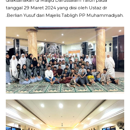
dilaksanakan di Masjid Darussalam Talun pada
tanggal 29 Maret 2024 yang diisi oleh Ustaz dr
.Berlian Yusuf dari Majelis Tabligh PP Muhammadiyah.