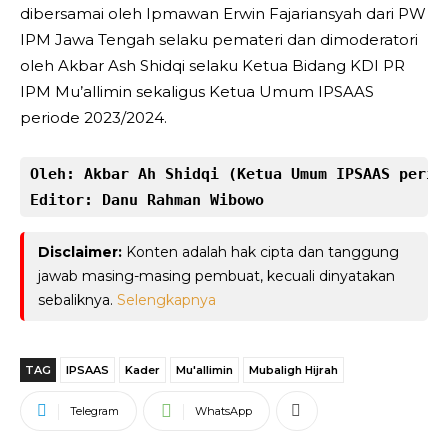
dibersamai oleh Ipmawan Erwin Fajariansyah dari PW
IPM Jawa Tengah selaku pemateri dan dimoderatori
oleh Akbar Ash Shidqi selaku Ketua Bidang KDI PR
IPM Mu’allimin sekaligus Ketua Umum IPSAAS
periode 2023/2024.
Oleh: Akbar Ah Shidqi (Ketua Umum IPSAAS perio
Editor: Danu Rahman Wibowo
Disclaimer:
Konten adalah hak cipta dan tanggung
jawab masing-masing pembuat, kecuali dinyatakan
sebaliknya.
Selengkapnya
TAG
IPSAAS
Kader
Mu'allimin
Mubaligh Hijrah
Telegram
WhatsApp