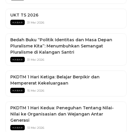
UKT TS 2026
31 Mei 2026
KABAR
Bedah Buku “Politik Identitas dan Masa Depan
Pluralisme Kita”: Menumbuhkan Semangat
Pluralisme di Kalangan Santri
31 Mei 2026
KABAR
PKDTM 1 Hari Ketiga: Belajar Berpikir dan
Mempererat Kekeluargaan
15 Mei 2026
KABAR
PKDTM 1 Hari Kedua: Peneguhan Tentang Nilai-
Nilai ke Organisasian dan Wejangan Antar
Generasi
13 Mei 2026
KABAR