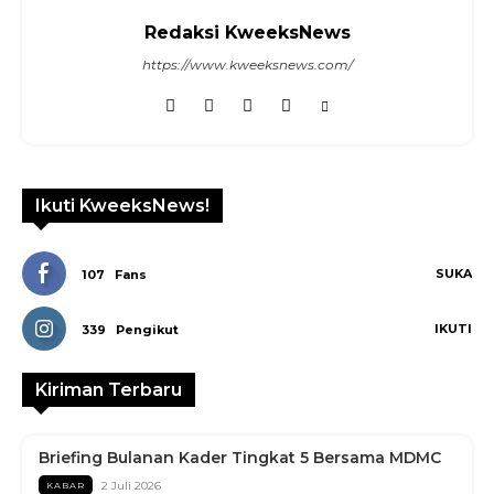
Redaksi KweeksNews
https://www.kweeksnews.com/
Ikuti KweeksNews!
SUKA
107
Fans
IKUTI
339
Pengikut
Kiriman Terbaru
Briefing Bulanan Kader Tingkat 5 Bersama MDMC
2 Juli 2026
KABAR