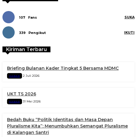
SUKA
107
Fans
IKUTI
339
Pengikut
Kiriman Terbaru
Briefing Bulanan Kader Tingkat 5 Bersama MDMC
2 Juli 2026
KABAR
UKT TS 2026
31 Mei 2026
KABAR
Bedah Buku “Politik Identitas dan Masa Depan
Pluralisme Kita”: Menumbuhkan Semangat Pluralisme
di Kalangan Santri