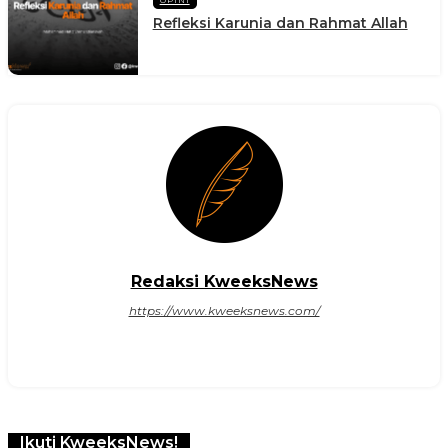
Refleksi Karunia dan Rahmat Allah
Redaksi KweeksNews
https://www.kweeksnews.com/
Ikuti KweeksNews!