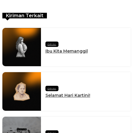
Kiriman Terkait
OPINI
Ibu Kita Memanggil
OPINI
Selamat Hari Kartini!
OPINI