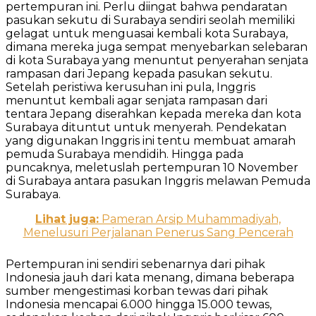
pertempuran ini. Perlu diingat bahwa pendaratan
pasukan sekutu di Surabaya sendiri seolah memiliki
gelagat untuk menguasai kembali kota Surabaya,
dimana mereka juga sempat menyebarkan selebaran
di kota Surabaya yang menuntut penyerahan senjata
rampasan dari Jepang kepada pasukan sekutu.
Setelah peristiwa kerusuhan ini pula, Inggris
menuntut kembali agar senjata rampasan dari
tentara Jepang diserahkan kepada mereka dan kota
Surabaya dituntut untuk menyerah. Pendekatan
yang digunakan Inggris ini tentu membuat amarah
pemuda Surabaya mendidih. Hingga pada
puncaknya, meletuslah pertempuran 10 November
di Surabaya antara pasukan Inggris melawan Pemuda
Surabaya.
Lihat juga:
Pameran Arsip Muhammadiyah,
Menelusuri Perjalanan Penerus Sang Pencerah
Pertempuran ini sendiri sebenarnya dari pihak
Indonesia jauh dari kata menang, dimana beberapa
sumber mengestimasi korban tewas dari pihak
Indonesia mencapai 6.000 hingga 15.000 tewas,