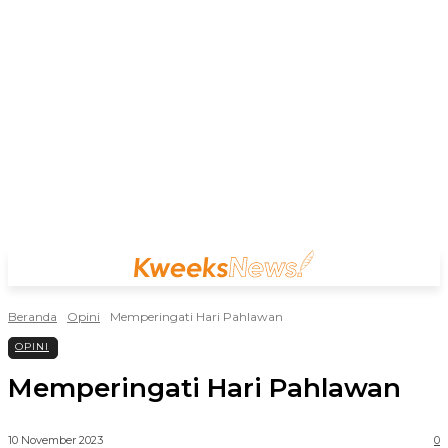
Beranda
Opini
Memperingati Hari Pahlawan
OPINI
Memperingati Hari Pahlawan
10 November 2023
0