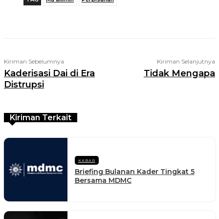
Telegram
WhatsApp
Facebook
X
Kiriman Sebelumnya
Kiriman Selanjutnya
Kaderisasi Dai di Era
Tidak Mengapa
Distrupsi
Kiriman Terkait
KABAR
Briefing Bulanan Kader Tingkat 5
Bersama MDMC