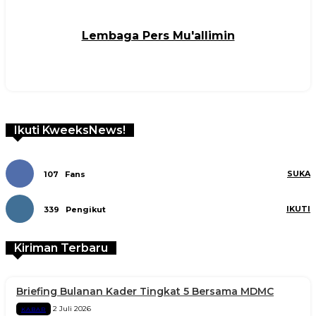
Lembaga Pers Mu'allimin
Ikuti KweeksNews!
SUKA
107
Fans
IKUTI
339
Pengikut
Kiriman Terbaru
Briefing Bulanan Kader Tingkat 5 Bersama MDMC
2 Juli 2026
KABAR