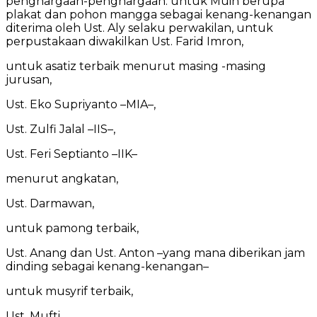
penghargaan-penghargaan: untuk Muin berupa
plakat dan pohon mangga sebagai kenang-kenangan
diterima oleh Ust. Aly selaku perwakilan, untuk
perpustakaan diwakilkan Ust. Farid Imron,
untuk asatiz terbaik menurut masing -masing
jurusan,
Ust. Eko Supriyanto –MIA–,
Ust. Zulfi Jalal –IIS–,
Ust. Feri Septianto –IIK–
menurut angkatan,
Ust. Darmawan,
untuk pamong terbaik,
Ust. Anang dan Ust. Anton –yang mana diberikan jam
dinding sebagai kenang-kenangan–
untuk musyrif terbaik,
Ust. Mufti,