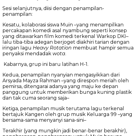
Sesi selanjutnya, diisi dengan penampilan-
penampilan:
Kesatu, kolaborasi siswa Muin –yang menampilkan
percakapan komedi asal nyambung seperti konsep
yang ditawarkan film komedi terkenal Warkop DKI–
lalu tiba-tiba adegan berjoget diakhiri tarian dengan
iringan lagu
Heavy
Rotation
membuat hampir semua
penyaksi mendadak
wota
.
Kabarnya, grup ini baru latihan H-1.
Kedua, penampilan nyanyian mengasyikkan dari
Arsyada Mayza Rahman –yang direspon meriah oleh
pemirsa, ditengarai adanya yang maju ke depan
panggung untuk memberikan bunga kuning plastik
dan tak cuma seorang saja–
Ketiga, penampilan musik terutama lagu terkenal
bertajuk Kangen oleh grup musik Keluarga 99 –yang
bersama-sama menyanyi sana-sini–
Terakhir (yang mungkin jadi benar-benar berakhir),