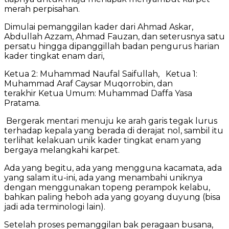
merah perpisahan.
Dimulai pemanggilan kader dari Ahmad Askar,
Abdullah Azzam, Ahmad Fauzan, dan seterusnya satu
persatu hingga dipanggillah badan pengurus harian
kader tingkat enam dari,
Ketua 2: Muhammad Naufal Saifullah, Ketua 1:
Muhammad Araf Caysar Muqorrobin, dan
terakhir Ketua Umum: Muhammad Daffa Yasa
Pratama.
Bergerak mentari menuju ke arah garis tegak lurus
terhadap kepala yang berada di derajat nol, sambil itu
terlihat kelakuan unik kader tingkat enam yang
bergaya melangkahi karpet.
Ada yang begitu, ada yang mengguna kacamata, ada
yang salam itu-ini, ada yang menambahi uniknya
dengan menggunakan topeng perampok kelabu,
bahkan paling heboh ada yang goyang duyung (bisa
jadi ada terminologi lain).
Setelah proses pemanggilan bak peragaan busana,