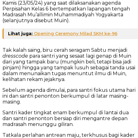
Kamis (23/05/24) yang saat dilaksanakan agenda
Perpisahan Kelas 6 bertempatkan lapangan tengah
Madrasah Mu’allimin Muhammadiyah Yogyakarta
(selanjutnya disebut Muin).
Lihat juga:
Opening Ceremony Milad SKM ke-96
Tak kalah saing, biru cerah seragam Sabtu menjadi
dresscode
para santri yang sesaat lagi genap di Muin
dari yang tampak baru (mungkin beli, tetapi bisa jadi
pinjam) hingga yang tampak lusuh sebagai tanda usai
dalam menunaikan tugas menuntut ilmu di Muin,
kelihatan rekam jejaknya.
Sebelum agenda dimulai, para santri fokus utama hari
ini dan santri penonton berkumpul di latar masing-
masing.
Santri kader tingkat enam berkumpul di lantai dua
dan santri penonton bersiap diri mengantre depan
madrasah menunggu giliran.
Tatkala perlahan antrean maju, terkhusus bagi kader