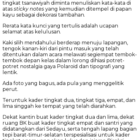
tingkat tsanawiyah diminta menuliskan kata-kata di
atas
sticky notes
yang kemudian ditempel di papan
kayu sebagai dekorasi tambahan.
Rerata kata kunci yang tertulis adalah ucapan
selamat atas kelulusan.
Kaki silih mendahului berderap menuju lapangan,
tengok kanan-kiri dari pintu masuk yang telah
ditentukan dalam acara melawati segiempat tembok-
tembok depan kelas dalam lorong dihiasi potret-
potret nostalgia gaya Polaroid dan tipografi yang
lentik.
Ada foto yang bagus, ada pula yang menggelitik
perut.
Teruntuk kader tingkat dua, tingkat tiga, empat, dan
lima singgah ke tempat yang telah diarahkan.
Dekat kantin buat kader tingkat dua dan lima, dekat
ruang BK buat kader tingkat empat dan santri yang
didatangkan dari Sedayu, serta tengah lapang bagian
tepi barat-timur-selatan terspesialisasi untuk kader