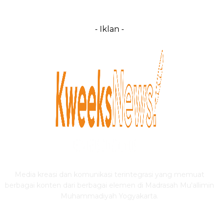
- Iklan -
Media kreasi dan komunikasi terintegrasi yang memuat
berbagai konten dari berbagai elemen di Madrasah Mu'allimin
Muhammadiyah Yogyakarta.