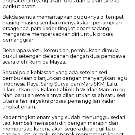
tingkat enam yang akan lulus dan jajaran Direksi
berikut asatiz.
Bakda semua memantapkan duduknya di tempat
masing-masing sembari menyaksikan penampilan
praagenda, para kader tingkat enam sedang
mengantre mempersiapkan diri untuk prosesi
pemanggilan.
Beberapa waktu kemudian, pembukaan dimulai
pukul setengah delapanan dengan dua pembawa
acara oleh Rumi da Mayza.
Sesuai pola kebiasaan yang ada, setelah sesi
pembukaan dilanjutkan dengan menyanyikan lagu:
Indonesia Raya, Sang Surya, dan Mars SKM. Lalu,
dilanjutkan sesi Kalam Ilahi oleh Wildan Manurung.
Nah, barulah setelahnya dilanjutkan salah satu sesi
utama hari ini yakni prosesi pemanggilan kader
tingkat enam.
Kader tingkat enam yang sudah menunggu sedari
tadi kembali memapah diri dengan merapih dan
mempersiap karena akan segera dipanggil tiap-
tiapnya untuk maju menapak menyambut karpet