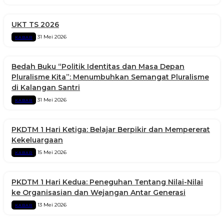
UKT TS 2026
31 Mei 2026
KABAR
Bedah Buku “Politik Identitas dan Masa Depan
Pluralisme Kita”: Menumbuhkan Semangat Pluralisme
di Kalangan Santri
31 Mei 2026
KABAR
PKDTM 1 Hari Ketiga: Belajar Berpikir dan Mempererat
Kekeluargaan
15 Mei 2026
KABAR
PKDTM 1 Hari Kedua: Peneguhan Tentang Nilai-Nilai
ke Organisasian dan Wejangan Antar Generasi
13 Mei 2026
KABAR