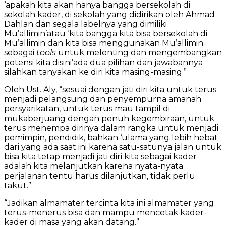
‘apakah kita akan hanya bangga bersekolah di
sekolah kader, di sekolah yang didirikan oleh Ahmad
Dahlan dan segala labelnya yang dimiliki
Mu’allimin’atau ‘kita bangga kita bisa bersekolah di
Mu’allimin dan kita bisa menggunakan Mu’allimin
sebagai
tools
untuk melenting dan mengembangkan
potensi kita disini’ada dua pilihan dan jawabannya
silahkan tanyakan ke diri kita masing-masing.”
Oleh Ust. Aly, “sesuai dengan jati diri kita untuk terus
menjadi pelangsung dan penyempurna amanah
persyarikatan, untuk terus mau tampil di
mukaberjuang dengan penuh kegembiraan, untuk
terus menempa dirinya dalam rangka untuk menjadi
pemimpin, pendidik, bahkan ‘ulama yang lebih hebat
dari yang ada saat ini karena satu-satunya jalan untuk
bisa kita tetap menjadi jati diri kita sebagai kader
adalah kita melanjutkan karena nyata-nyata
perjalanan tentu harus dilanjutkan, tidak perlu
takut.”
“Jadikan almamater tercinta kita ini almamater yang
terus-menerus bisa dan mampu mencetak kader-
kader di masa yang akan datang.”