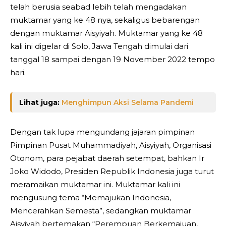
telah berusia seabad lebih telah mengadakan
muktamar yang ke 48 nya, sekaligus bebarengan
dengan muktamar Aisyiyah. Muktamar yang ke 48
kali ini digelar di Solo, Jawa Tengah dimulai dari
tanggal 18 sampai dengan 19 November 2022 tempo
hari.
Lihat juga:
Menghimpun Aksi Selama Pandemi
Dengan tak lupa mengundang jajaran pimpinan
Pimpinan Pusat Muhammadiyah, Aisyiyah, Organisasi
Otonom, para pejabat daerah setempat, bahkan Ir
Joko Widodo, Presiden Republik Indonesia juga turut
meramaikan muktamar ini. Muktamar kali ini
mengusung tema “Memajukan Indonesia,
Mencerahkan Semesta”, sedangkan muktamar
Aisyiyah bertemakan “Perempuan Berkemajuan,