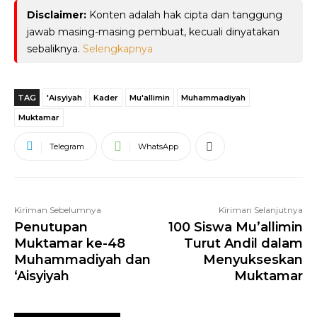
Disclaimer:
Konten adalah hak cipta dan tanggung
jawab masing-masing pembuat, kecuali dinyatakan
sebaliknya.
Selengkapnya
TAG
'Aisyiyah
Kader
Mu'allimin
Muhammadiyah
Muktamar
Telegram
WhatsApp
Kiriman Sebelumnya
Kiriman Selanjutnya
Penutupan
100 Siswa Mu’allimin
Muktamar ke-48
Turut Andil dalam
Muhammadiyah dan
Menyukseskan
‘Aisyiyah
Muktamar