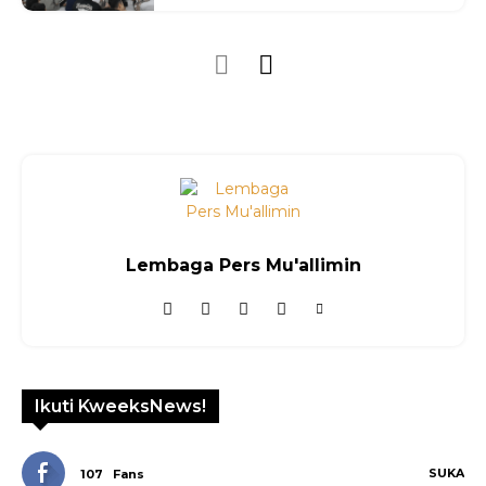
Lembaga Pers Mu'allimin
Ikuti KweeksNews!
SUKA
107
Fans