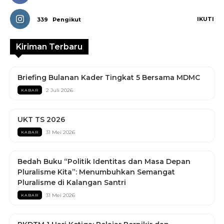
IKUTI
339
Pengikut
Kiriman Terbaru
Briefing Bulanan Kader Tingkat 5 Bersama MDMC
2 Juli 2026
KABAR
UKT TS 2026
31 Mei 2026
KABAR
Bedah Buku “Politik Identitas dan Masa Depan
Pluralisme Kita”: Menumbuhkan Semangat
Pluralisme di Kalangan Santri
31 Mei 2026
KABAR