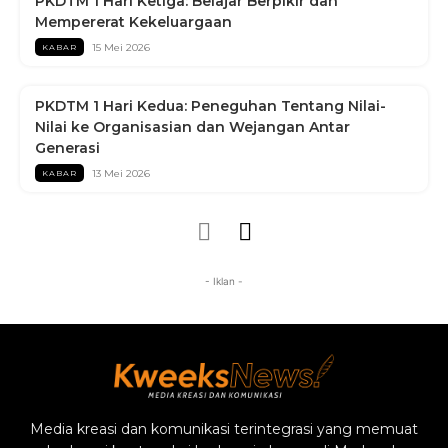
PKDTM 1 Hari Ketiga: Belajar Berpikir dan
Mempererat Kekeluargaan
15 Mei 2026
KABAR
PKDTM 1 Hari Kedua: Peneguhan Tentang Nilai-
Nilai ke Organisasian dan Wejangan Antar
Generasi
13 Mei 2026
KABAR
- Iklan -
Media kreasi dan komunikasi terintegrasi yang memuat