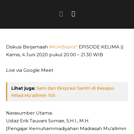
Diskusi Berjamaah
#KokBisaYa?
EPISODE KELIMA ||
Kamis, 4 Juni 2020 pukul 20.00 – 21.30 WIB
Live
via Google Meet
Lihat juga:
Seni dan Ekspresi Santri di Resepsi
Milad Mu’allimin 105
Narasumber Utama:
Ustaz Erik Tauvani Somae, S.H.I., M.H.
[Pengajar Kemuhammadiyahan Madrasah Mu’allimin