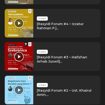
VIDEO
[Rasyidi Forum #4 – Izzatur
Rahman P.]...
VIDEO
[Rasyidi Forum #3 – Hafizhan
Arhab Juswil]...
VIDEO
[Rasyidi Forum #2 – Ust. Khairul
Amin,...