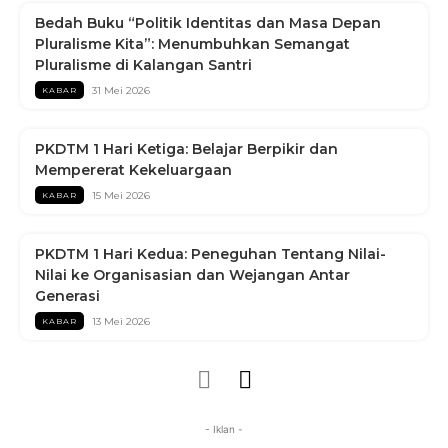
Bedah Buku “Politik Identitas dan Masa Depan
Pluralisme Kita”: Menumbuhkan Semangat
Pluralisme di Kalangan Santri
31 Mei 2026
KABAR
PKDTM 1 Hari Ketiga: Belajar Berpikir dan
Mempererat Kekeluargaan
15 Mei 2026
KABAR
PKDTM 1 Hari Kedua: Peneguhan Tentang Nilai-
Nilai ke Organisasian dan Wejangan Antar
Generasi
13 Mei 2026
KABAR
- Iklan -