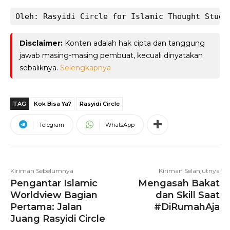
Oleh: Rasyidi Circle for Islamic Thought Studi
Disclaimer:
Konten adalah hak cipta dan tanggung
jawab masing-masing pembuat, kecuali dinyatakan
sebaliknya.
Selengkapnya
TAG
Kok Bisa Ya?
Rasyidi Circle
Telegram
WhatsApp
Kiriman Sebelumnya
Kiriman Selanjutnya
Pengantar Islamic
Mengasah Bakat
Worldview Bagian
dan Skill Saat
Pertama: Jalan
#DiRumahAja
Juang Rasyidi Circle