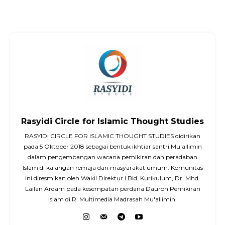
Rasyidi Circle for Islamic Thought Studies
RASYIDI CIRCLE FOR ISLAMIC THOUGHT STUDIES didirikan
pada 5 Oktober 2018 sebagai bentuk ikhtiar santri Mu'allimin
dalam pengembangan wacana pemikiran dan peradaban
Islam di kalangan remaja dan masyarakat umum. Komunitas
ini diresmikan oleh Wakil Direktur I Bid. Kurikulum, Dr. Mhd.
Lailan Arqam pada kesempatan perdana Dauroh Pemikiran
Islam di R. Multimedia Madrasah Mu'allimin.