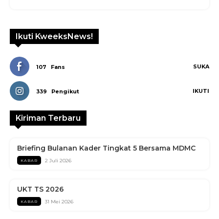
Ikuti KweeksNews!
SUKA
107
Fans
IKUTI
339
Pengikut
Kiriman Terbaru
Briefing Bulanan Kader Tingkat 5 Bersama MDMC
2 Juli 2026
KABAR
UKT TS 2026
31 Mei 2026
KABAR