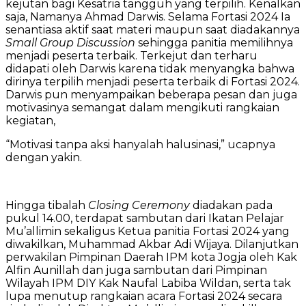
kejutan bagi Kesatria tangguh yang terpilih. Kenalkan
saja, Namanya Ahmad Darwis. Selama Fortasi 2024 Ia
senantiasa aktif saat materi maupun saat diadakannya
Small Group Discussion
sehingga panitia memilihnya
menjadi peserta terbaik. Terkejut dan terharu
didapati oleh Darwis karena tidak menyangka bahwa
dirinya terpilih menjadi peserta terbaik di Fortasi 2024.
Darwis pun menyampaikan beberapa pesan dan juga
motivasinya semangat dalam mengikuti rangkaian
kegiatan,
“Motivasi tanpa aksi hanyalah halusinasi,” ucapnya
dengan yakin.
Hingga tibalah
Closing Ceremony
diadakan pada
pukul 14.00, terdapat sambutan dari Ikatan Pelajar
Mu’allimin sekaligus Ketua panitia Fortasi 2024 yang
diwakilkan, Muhammad Akbar Adi Wijaya. Dilanjutkan
perwakilan Pimpinan Daerah IPM kota Jogja oleh Kak
Alfin Aunillah dan juga sambutan dari Pimpinan
Wilayah IPM DIY Kak Naufal Labiba Wildan, serta tak
lupa menutup rangkaian acara Fortasi 2024 secara