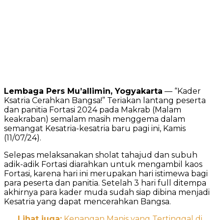
Lembaga Pers Mu’allimin, Yogyakarta
— “Kader
Ksatria Cerahkan Bangsa!” Teriakan lantang peserta
dan panitia Fortasi 2024 pada Makrab (Malam
keakraban) semalam masih menggema dalam
semangat Kesatria-kesatria baru pagi ini, Kamis
(11/07/24).
Selepas melaksanakan sholat tahajud dan subuh
adik-adik Fortasi diarahkan untuk mengambil kaos
Fortasi, karena hari ini merupakan hari istimewa bagi
para peserta dan panitia. Setelah 3 hari full ditempa
akhirnya para kader muda sudah siap dibina menjadi
Kesatria yang dapat mencerahkan Bangsa.
Lihat juga:
Kenangan Manis yang Tertinggal di