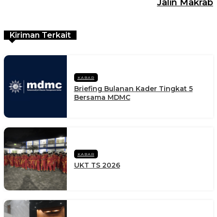
Jalin Makrab
Kiriman Terkait
KABAR
Briefing Bulanan Kader Tingkat 5
Bersama MDMC
KABAR
UKT TS 2026