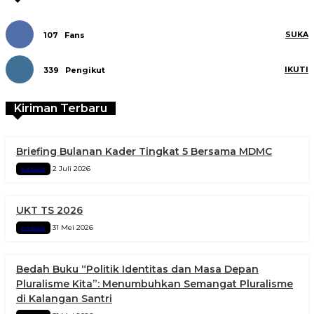
SUKA
107
Fans
IKUTI
339
Pengikut
Kiriman Terbaru
Briefing Bulanan Kader Tingkat 5 Bersama MDMC
2 Juli 2026
KABAR
UKT TS 2026
31 Mei 2026
KABAR
Bedah Buku “Politik Identitas dan Masa Depan
Pluralisme Kita”: Menumbuhkan Semangat Pluralisme
di Kalangan Santri