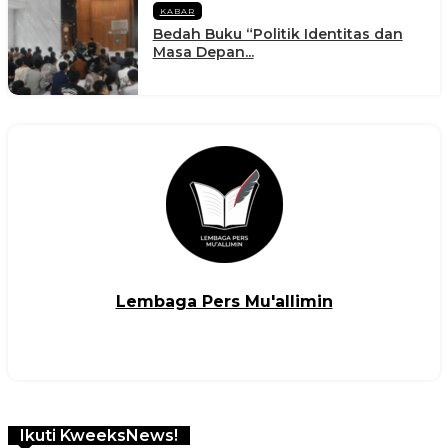
KABAR
Bedah Buku “Politik Identitas dan
Masa Depan...
Lembaga Pers Mu'allimin
Ikuti KweeksNews!