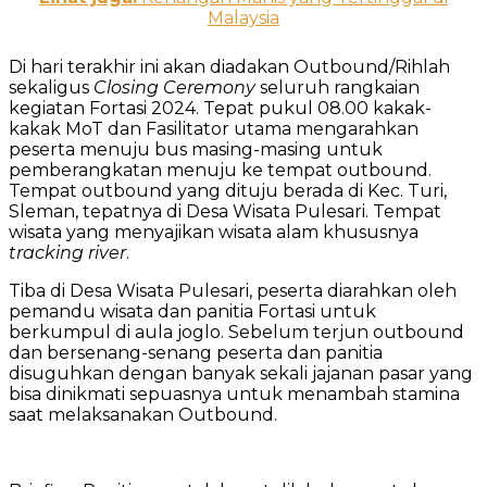
Malaysia
Di hari terakhir ini akan diadakan Outbound/Rihlah
sekaligus
Closing Ceremony
seluruh rangkaian
kegiatan Fortasi 2024. Tepat pukul 08.00 kakak-
kakak MoT dan Fasilitator utama mengarahkan
peserta menuju bus masing-masing untuk
pemberangkatan menuju ke tempat outbound.
Tempat outbound yang dituju berada di Kec. Turi,
Sleman, tepatnya di Desa Wisata Pulesari. Tempat
wisata yang menyajikan wisata alam khususnya
tracking river
.
Tiba di Desa Wisata Pulesari, peserta diarahkan oleh
pemandu wisata dan panitia Fortasi untuk
berkumpul di aula joglo. Sebelum terjun outbound
dan bersenang-senang peserta dan panitia
disuguhkan dengan banyak sekali jajanan pasar yang
bisa dinikmati sepuasnya untuk menambah stamina
saat melaksanakan Outbound.