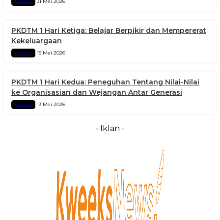
31 Mei 2026
KABAR
PKDTM 1 Hari Ketiga: Belajar Berpikir dan Mempererat
Kekeluargaan
15 Mei 2026
KABAR
PKDTM 1 Hari Kedua: Peneguhan Tentang Nilai-Nilai
ke Organisasian dan Wejangan Antar Generasi
13 Mei 2026
KABAR
- Iklan -